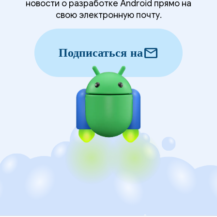
новости о разработке Android прямо на
свою электронную почту.
mail
Подписаться на