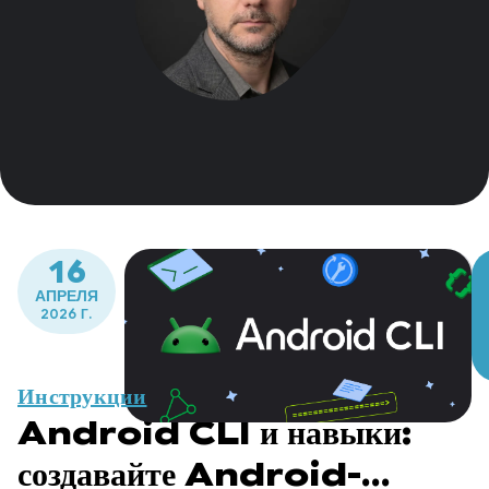
16
АПРЕЛЯ
2026 Г.
Инструкции
Android CLI и навыки:
создавайте Android-