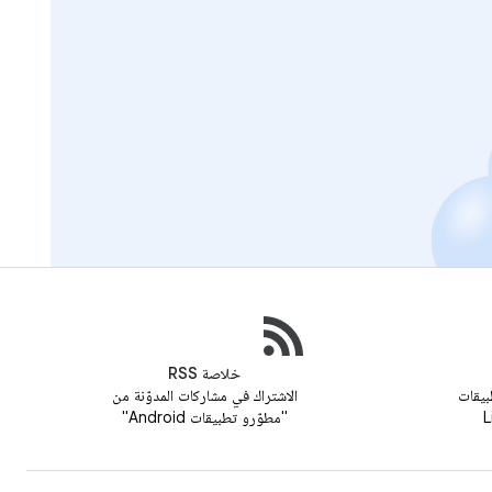
خلاصة RSS
بيقات
الاشتراك في مشاركات المدوّنة من
"مطوّرو تطبيقات Android"