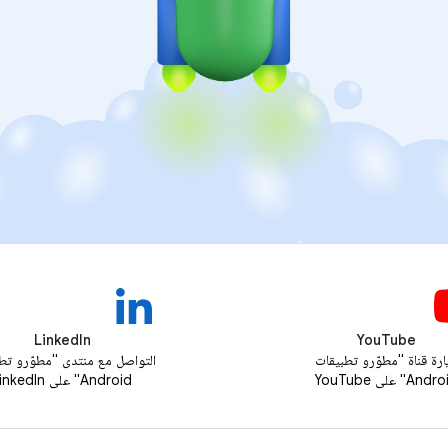
LinkedIn
YouTube
ارة قناة "مطوّرو تطبيقات
التواصل مع منتدى "مطوّرو تط
And" على YouTube
Android" على LinkedIn