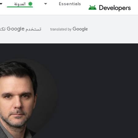
Essentials
المدونة
تستخدم Google تكنولوجيا الذكاء الاصطناعي لترجمة المحتوى إلى لغتك المفضّلة، وقد تتضمّن بعض الأخطاء.