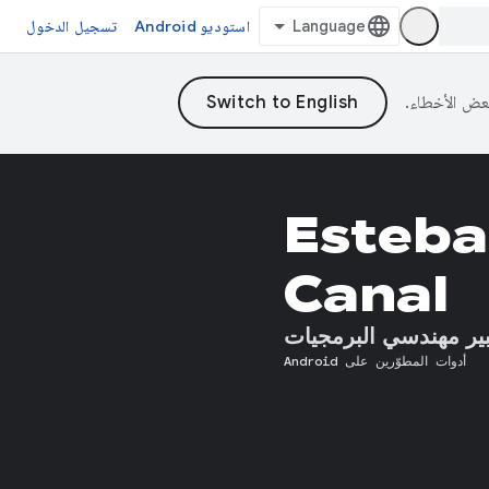
استوديو Android
تسجيل الدخول
Esteba
Canal
ير مهندسي البرمجيات
أدوات المطوّرين على Android