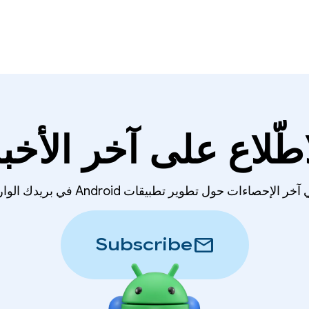
اطّلاع على آخر الأخبا
لإحصاءات حول تطوير تطبيقات Android في بريدك الوارد أسبوعيًا.
mail
Subscribe