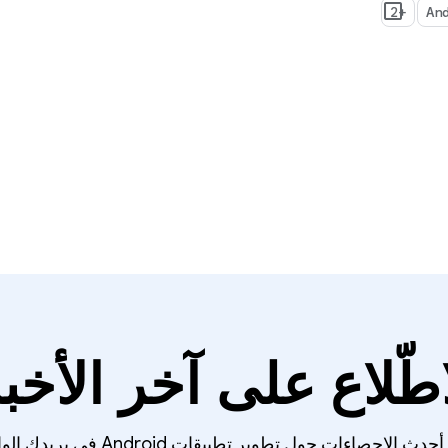
+2
اطّلاع على آخر الأخبا
لإحصاءات حول تطوير تطبيقات Android في بريدك الوارد أسبوعيًا.