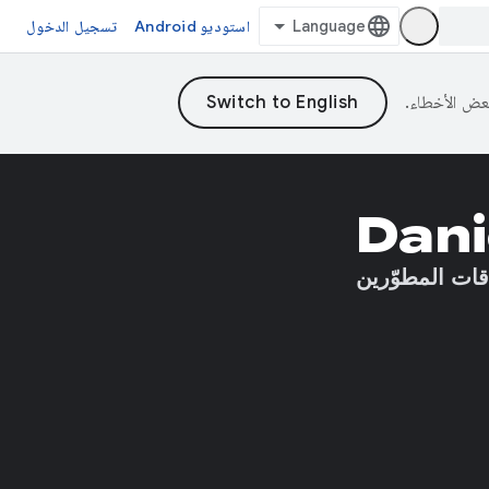
استوديو Android
تسجيل الدخول
Dani
ات المطوّرين