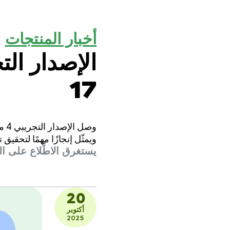
أخبار المنتجات
17
ويمثّل إنجازًا مهمًا لتحقي
يستغرق الاطِّلاع على المقال 
20
أكتوبر
2025