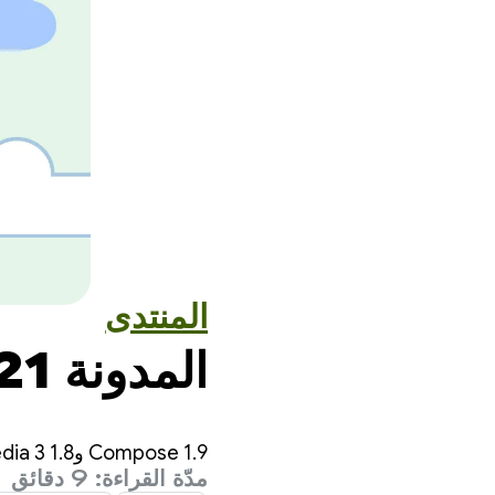
المنتدى
المدونة 121 من Now in Android
‫Compose 1.9 وMedia 3 1.8 وQPR2 Beta 1 وNarwhal Feature Drop والمزيد
مدّة القراءة: 9 دقائق