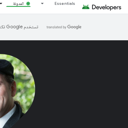
Essentials
المدونة
تستخدم Google تكنولوجيا الذكاء الاصطناعي لترجمة المحتوى إلى لغتك المفضّلة، وقد تتضمّن بعض الأخطاء.