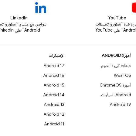
LinkedIn
YouTube
ارة قناة "مطوّرو تطبيقات
التواصل مع منتدى "مطوّرو تط
And" على YouTube
Android" على LinkedIn
أجهزة ANDROID
الإصدارات
شاشات كبيرة الحجم
Android 17
Android 16
Wear OS
أجهزة ChromeOS
Android 15
Android للسيارات
Android 14
Android 13
Android TV
Android 12
Android 11