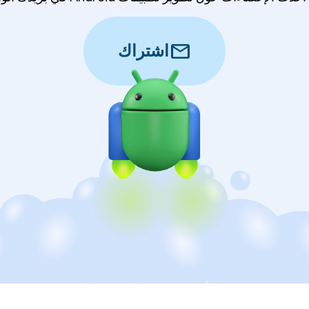
mail
اشتراك