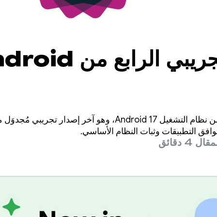
الإصدار التجريبي الرابع 
وصل الإصدار التجريبي 4 من نظام التشغيل Android 17، وهو آخر إص
ق توافق التطبيقات وثبات النظام الأساسي.
4 دقائق