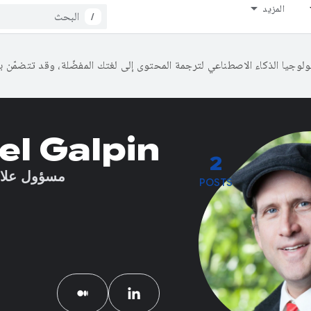
المزيد
/
el Galpin
2
مسؤول علاق
POSTS