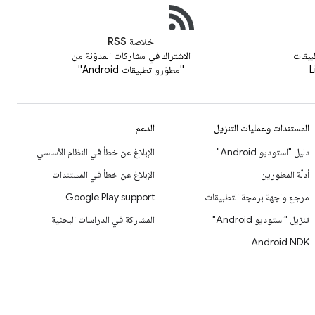
خلاصة RSS
بيقات
الاشتراك في مشاركات المدوّنة من
"مطوّرو تطبيقات Android"
المستندات وعمليات التنزيل
الدعم
دليل "استوديو Android"
الإبلاغ عن خطأ في النظام الأساسي
أدلّة المطورين
الإبلاغ عن خطأ في المستندات
مرجع واجهة برمجة التطبيقات
Google Play support
تنزيل "استوديو Android"
المشاركة في الدراسات البحثية
Android NDK