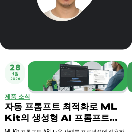
28
1월
2026
제품 소식
자동 프롬프트 최적화로 ML
Kit의 생성형 AI 프롬프트
API의 품질을 높이는 방법
ML Kit 프롬프트 API 사용 사례를 프로덕션에 적용하