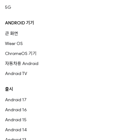
5G
ANDROID 기기
큰 화면
Wear OS
ChromeOS 기기
자동차용 Android
Android TV
출시
Android 17
Android 16
Android 15
Android 14
Android 13