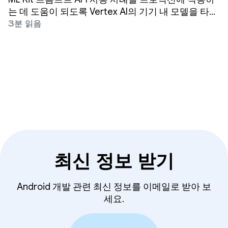
는 데 도움이 되도록 Vertex AI의 기기 내 모델을 타겟
팅하는 자동 프롬프트 최적화 (APO)가 출시됩니다.
3분 읽음
자동 프롬프트 최적화는 사용 사례에 가장 적합한 프
롬프트를 자동으로 찾는 데 도움이 되는 도구입니다.
최신 정보 받기
Android 개발 관련 최신 정보를 이메일로 받아 보
세요.