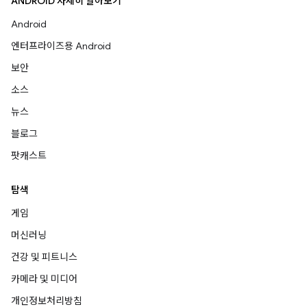
ANDROID 자세히 알아보기
Android
엔터프라이즈용 Android
보안
소스
뉴스
블로그
팟캐스트
탐색
게임
머신러닝
건강 및 피트니스
카메라 및 미디어
개인정보처리방침