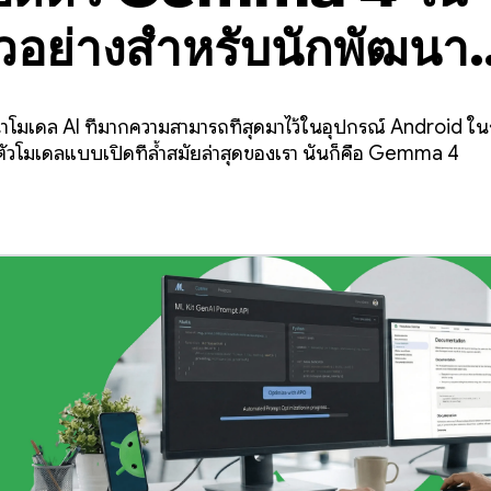
ัวอย่างสำหรับนักพัฒนา
ร์ของ AICore
่จะนำโมเดล AI ที่มากความสามารถที่สุดมาไว้ในอุปกรณ์ Android 
ดตัวโมเดลแบบเปิดที่ล้ำสมัยล่าสุดของเรา นั่นก็คือ Gemma 4