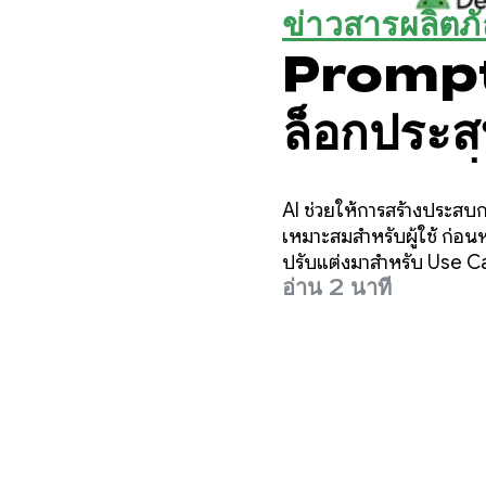
ข่าวสารผลิตภ
Prompt 
ล็อกประ
Nano ที่
AI ช่วยให้การสร้างประสบก
เหมาะสมสำหรับผู้ใช้ ก่อน
ปรับแต่งมาสำหรับ Use Ca
อ่าน 2 นาที