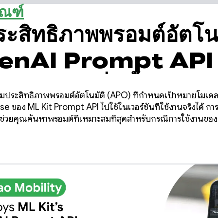
ัณฑ์
ระสิทธิภาพพรอมต์อัตโนม
 GenAI Prompt API
คุณภาพเพิ่มขึ้นได้อย่า
พิ่มประสิทธิภาพพรอมต์อัตโนมัติ (APO) ที่กำหนดเป้าหมายโมเ
se ของ ML Kit Prompt API ไปใช้ในเวอร์ชันที่ใช้งานจริงได้ กา
ี่จะช่วยคุณค้นหาพรอมต์ที่เหมาะสมที่สุดสำหรับกรณีการใช้งานขอ