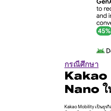
กรณีศึกษา
Kakao M
Nano ในอ
Convers
Kakao Mobility เป็นธุรก