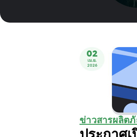
02
เม.ย.
2026
ข่าวสารผลิตภ
ประกาศเ