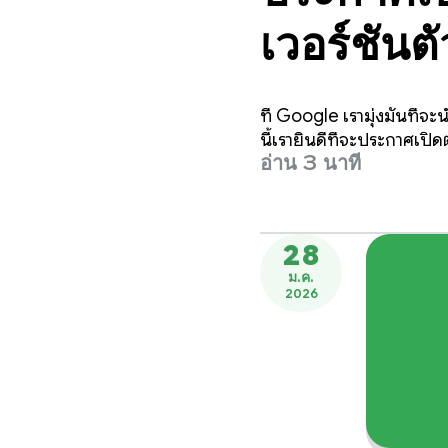
เวอร์ชันต
ซอฟต์แว
ที่ Google เรามุ่งมั่นที
นี้เรายินดีที่จะประกาศเปิ
อ่าน 3 นาที
28
ม.ค.
2026