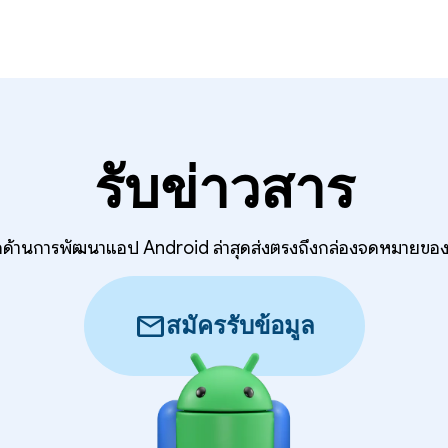
รับข่าวสาร
ลึกด้านการพัฒนาแอป Android ล่าสุดส่งตรงถึงกล่องจดหมายของ
mail
สมัครรับข้อมูล