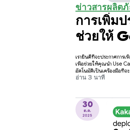
ข่าวสารผลิตภ
การเพิ่มป
ช่วยให้
ML Kit มี
เรายินดีที่จะประกาศการเ
เพื่อช่วยให้คุณนำ Use Ca
อัตโนมัติเป็นเครื่องมือท
อ่าน 3 นาที
30
ต.ค.
2025