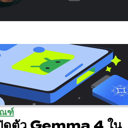
ัณฑ์
ปิดตัว Gemma 4 ใน