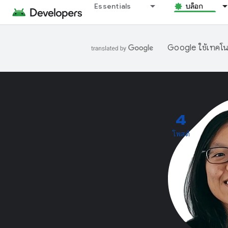
Essentials
บล็อก
Google ใช้เทคโนโ
4
โพสต์