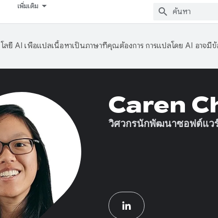
เพิ่มเติม
ลยี AI เพื่อแปลเนื้อหาเป็นภาษาที่คุณต้องการ การแปลโดย AI อาจมีข
Caren C
วิศวกรนักพัฒนาซอฟต์แวร์