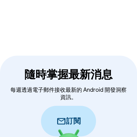
隨時掌握最新消息
每週透過電子郵件接收最新的 Android 開發洞察
資訊。
mail
訂閱