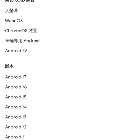
ANDROID 裝置
大螢幕
Wear OS
ChromeOS 裝置
車輛專用 Android
Android TV
版本
Android 17
Android 16
Android 15
Android 14
Android 13
Android 12
Android 11