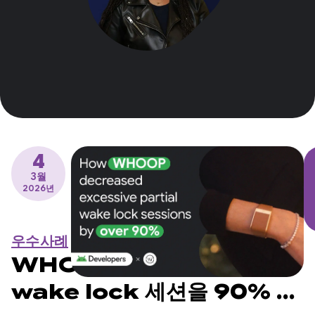
4
3월
2026년
우수사례
WHOOP에서 과도한 부분
wake lock 세션을 90% 이