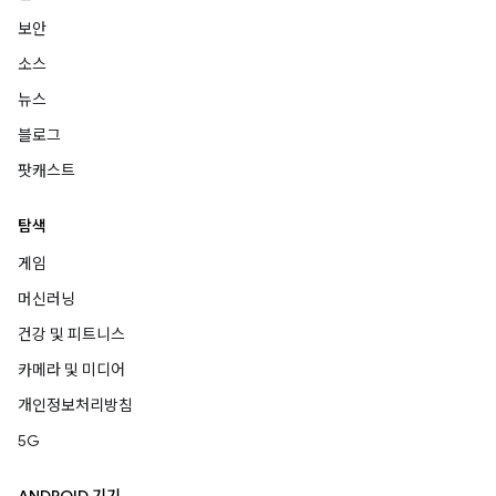
보안
소스
뉴스
블로그
팟캐스트
탐색
게임
머신러닝
건강 및 피트니스
카메라 및 미디어
개인정보처리방침
5G