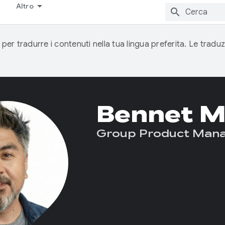
Altro
 per tradurre i contenuti nella tua lingua preferita. Le traduz
Bennet M
Group Product Man