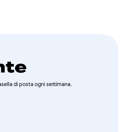
nte
asella di posta ogni settimana.