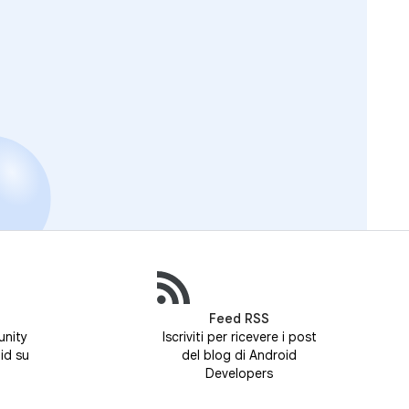
Feed RSS
unity
Iscriviti per ricevere i post
id su
del blog di Android
Developers