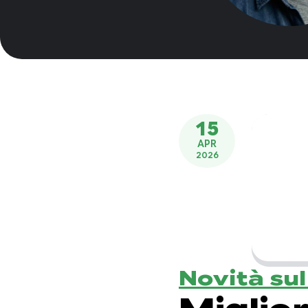
15
APR
2026
Novità su