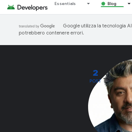
Essentials
Blog
Google utilizza la tecnologia AI
potrebbero contenere errori.
2
POST