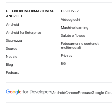
ULTERIORI INFORMAZIONI SU
DISCOVER
ANDROID
Videogiochi
Android
Machine learning
Android for Enterprise
Salute e fitness
Sicurezza
Fotocamera e contenuti
multimediali
Source
Privacy
Notizie
5G
Blog
Podcast
Android
Chrome
Firebase
Google Clou