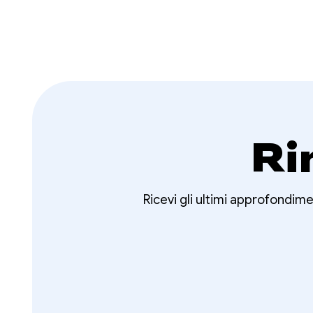
Ri
Ricevi gli ultimi approfondime