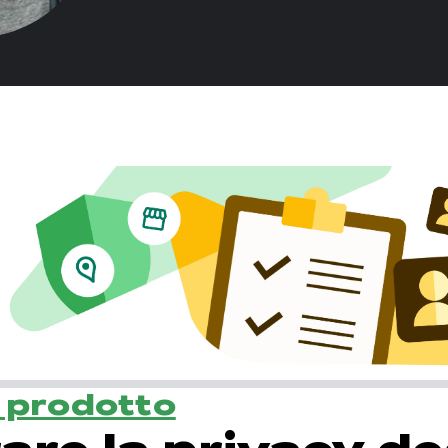
l prodotto