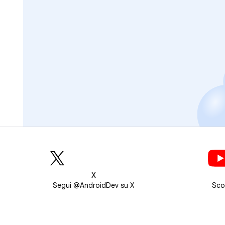
X
Segui @AndroidDev su X
Sco