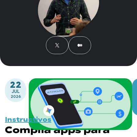
22
JUL
2026
Instructivos
Compila apps para