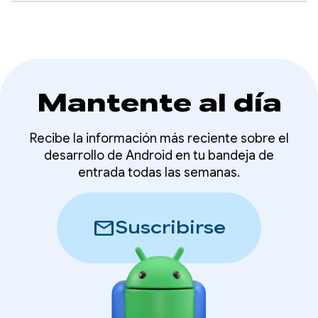
Mantente al día
Recibe la información más reciente sobre el
desarrollo de Android en tu bandeja de
entrada todas las semanas.
mail
Suscribirse