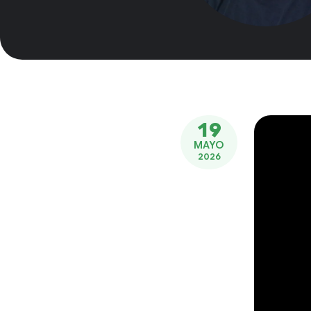
19
MAYO
2026