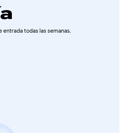
ía
de entrada todas las semanas.