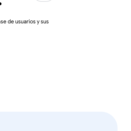
e la
se de usuarios y sus