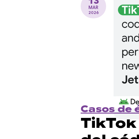
13
MAR
2026
Casos de 
TikTok