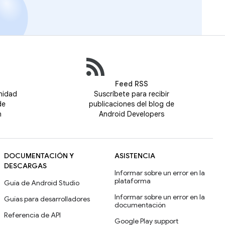
Feed RSS
nidad
Suscríbete para recibir
de
publicaciones del blog de
n
Android Developers
DOCUMENTACIÓN Y
ASISTENCIA
DESCARGAS
Informar sobre un error en la
plataforma
Guía de Android Studio
Informar sobre un error en la
Guías para desarrolladores
documentación
Referencia de API
Google Play support