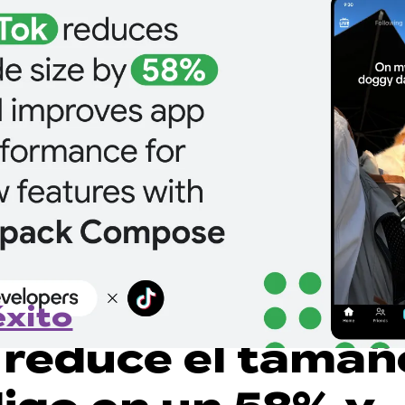
éxito
 reduce el tamañ