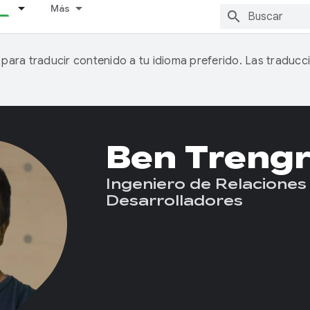
Más
A para traducir contenido a tu idioma preferido. Las traducc
Ben Treng
Ingeniero de Relaciones
Desarrolladores