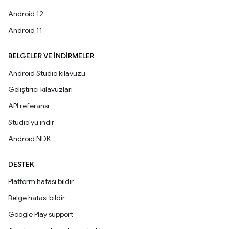
Android 12
Android 11
BELGELER VE İNDIRMELER
Android Studio kılavuzu
Geliştirici kılavuzları
API referansı
Studio'yu indir
Android NDK
DESTEK
Platform hatası bildir
Belge hatası bildir
Google Play support