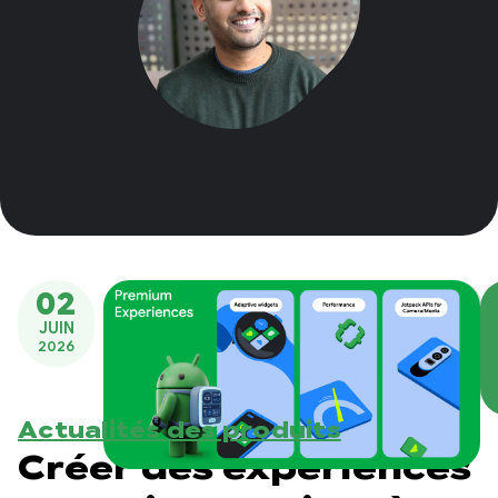
02
JUIN
2026
Actualités des produits
Créer des expériences