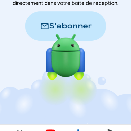
directement dans votre boîte de réception.
mail
S'abonner