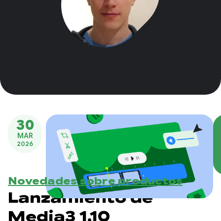
30
MAR
2026
Novedades sobre productos
Lanzamiento de
Media3 1.10