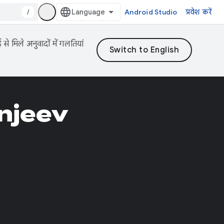
/
Android Studio
प्रवेश करें
 मिले अनुवादों में गलतियां
njeev