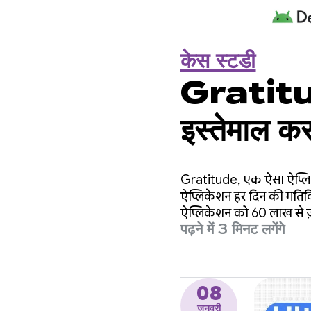
केस स्टडी
Gratitude
इस्तेमाल कर
जुड़ाव में 
Gratitude, एक ऐसा ऐप्लिके
ऐप्लिकेशन हर दिन की गतिविधि
ऐप्लिकेशन को 60 लाख से ज़्य
पढ़ने में 3 मिनट लगेंगे
करोड़ से ज़्यादा जर्नल एंट्री 
08
जनवरी