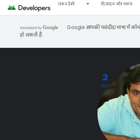
ज़रूर देखें
डिज़ाइन और प्लान
Google आपकी पसंदीदा भाषा में कॉन्टे
हो सकती हैं.
2
पोस्ट