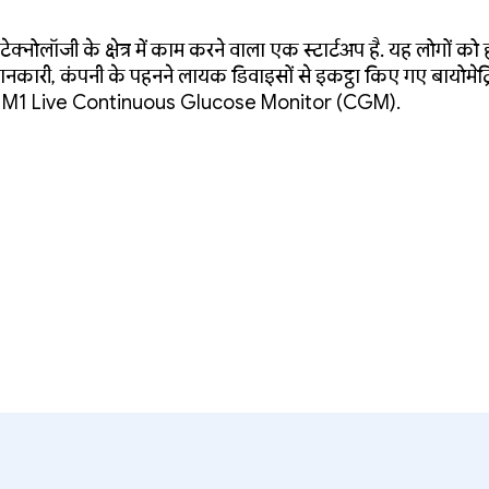
% तेज़ी से लॉन्च करता है
ेक्नोलॉजी के क्षेत्र में काम करने वाला एक स्टार्टअप है. यह लोगों को
ानकारी, कंपनी के पहनने लायक डिवाइसों से इकट्ठा किए गए बायोमेट्
 और M1 Live Continuous Glucose Monitor (CGM).