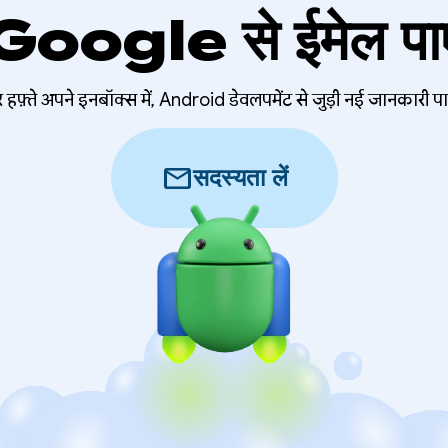
Google से ईमेल पाए
 हफ़्ते अपने इनबॉक्स में, Android डेवलपमेंट से जुड़ी नई जानकारी पा
mail
सदस्यता लें