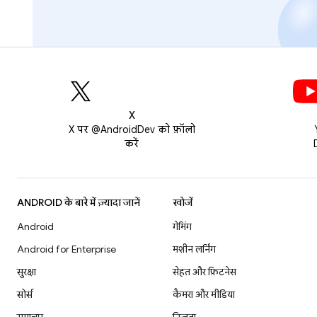
X
X पर @AndroidDev को फ़ॉलो
करें
ANDROID के बारे में ज़्यादा जानें
खोजें
Android
गेमिंग
Android for Enterprise
मशीन लर्निंग
सुरक्षा
सेहत और फ़िटनेस
सोर्स
कैमरा और मीडिया