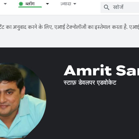
ब्लॉग
ज़्यादा
ंट का अनुवाद करने के लिए, एआई टेक्नोलॉजी का इस्तेमाल करता है. एआई से
Amrit Sa
स्टाफ़ डेवलपर एडवोकेट