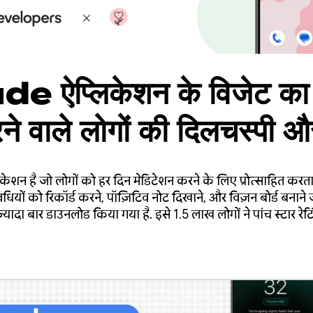
 ऐप्लिकेशन के विजेट का
ने वाले लोगों की दिलचस्पी औ
25% की बढ़ोतरी हुई
शन है जो लोगों को हर दिन मेडिटेशन करने के लिए प्रोत्साहित करता
यों को रिकॉर्ड करने, पॉज़िटिव नोट दिखाने, और विज़न बोर्ड बनाने जै
ादा बार डाउनलोड किया गया है. इसे 1.5 लाख लोगों ने पांच स्टार रेटिंग
लॉग की गई हैं.