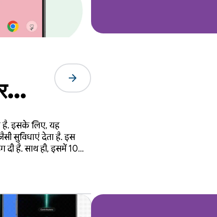
arrow_forward
र
 है. इसके लिए, यह
सी सुविधाएं देता है. इस
 दी है. साथ ही, इसमें 10