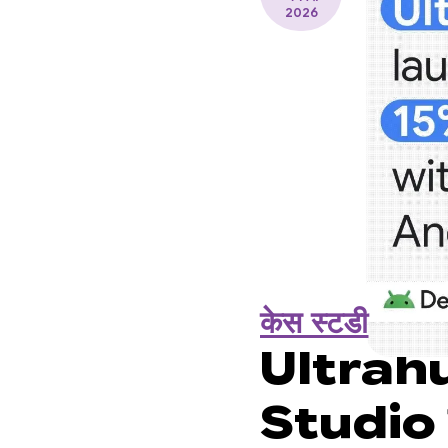
2026
केस स्टडी
Ultrah
Studio म