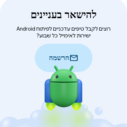
להישאר בעניינים
רוצים לקבל טיפים עדכניים לפיתוח Android
ישירות לאימייל כל שבוע?
mail
הרשמה