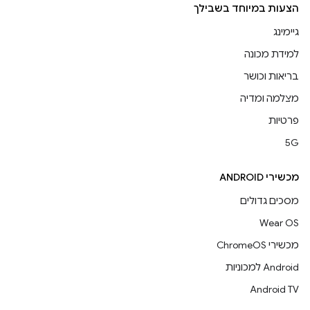
הצעות במיוחד בשבילך
גיימינג
למידת מכונה
בריאות וכושר
מצלמה ומדיה
פרטיות
5G
מכשירי ANDROID
מסכים גדולים
Wear OS
מכשירי ChromeOS
Android למכוניות
Android TV