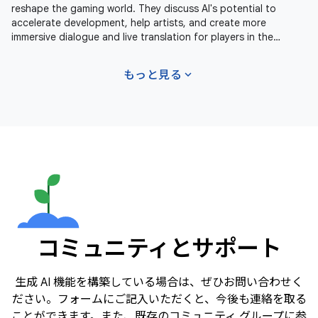
reshape the gaming world. They discuss AI's potential to
accelerate development, help artists, and create more
immersive dialogue and live translation for players in the
future. Learn more
expand_more
もっと見る
コミュニティとサポート
生成 AI 機能を構築している場合は、ぜひお問い合わせく
ださい。フォームにご記入いただくと、今後も連絡を取る
ことができます。また、既存のコミュニティ グループに参