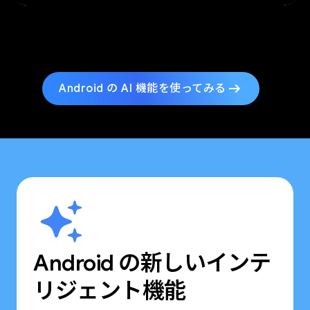
arrow_right_alt
Android の AI 機能を使ってみる
Android の新しいインテ
リジェント機能