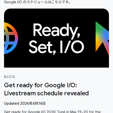
Google I/O のスケジュールはこちらです。
BLOG
Get ready for Google I/O:
Livestream schedule revealed
Updated 2026年4月14日
Get ready for Google I/O 2026! Tune in May 19–20 for the