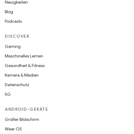
Neuigkeiten
Blog
Podcasts
DISCOVER
Gaming
Maschinelles Lernen
Gesundheit & Fitness
Kamera & Medien
Datenschutz
5G
ANDROID-GERÄTE
Großer Bildschirm
Wear OS