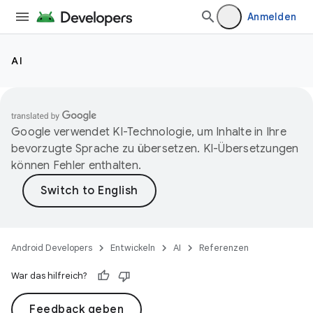
Anmelden
AI
Google verwendet KI-Technologie, um Inhalte in Ihre
bevorzugte Sprache zu übersetzen. KI-Übersetzungen
können Fehler enthalten.
Android Developers
Entwickeln
AI
Referenzen
War das hilfreich?
Feedback geben