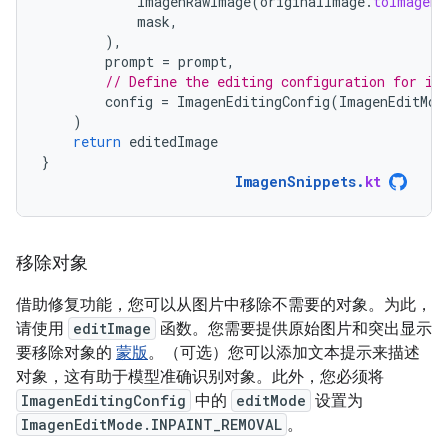
ImagenRawImage
(
originalImage
.
toImagenI
mask
,
),
prompt
=
prompt
,
// Define the editing configuration for in
config
=
ImagenEditingConfig
(
ImagenEditMod
)
return
editedImage
}
ImagenSnippets
.
kt
移除对象
借助修复功能，您可以从图片中移除不需要的对象。为此，
请使用
editImage
函数。您需要提供原始图片和突出显示
要移除对象的
蒙版
。（可选）您可以添加文本提示来描述
对象，这有助于模型准确识别对象。此外，您必须将
ImagenEditingConfig
中的
editMode
设置为
ImagenEditMode.INPAINT_REMOVAL
。