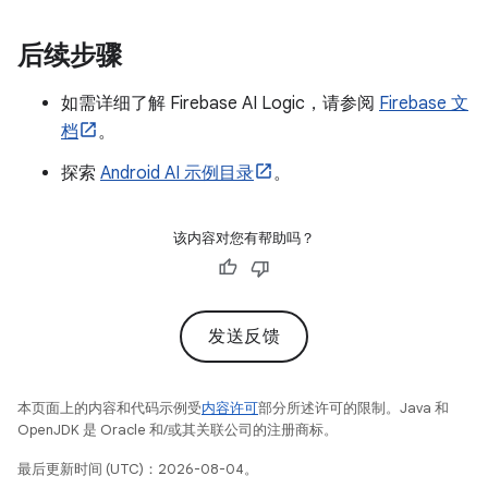
后续步骤
如需详细了解 Firebase AI Logic，请参阅
Firebase 文
档
。
探索
Android AI 示例目录
。
该内容对您有帮助吗？
发送反馈
本页面上的内容和代码示例受
内容许可
部分所述许可的限制。Java 和
OpenJDK 是 Oracle 和/或其关联公司的注册商标。
最后更新时间 (UTC)：2026-08-04。