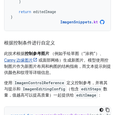
)
return
editedImage
}
ImagenSnippets
.
kt
根据控制条件进行自定义
此技术根据
控制参考图片
（例如手绘草图（“涂鸦”）、
Canny 边缘图片
或面部网格）生成新图片。模型使用控
制图片作为新图片布局和构图的结构指南，而文本提示则提
供颜色和纹理等详细信息。
使用
ImagenControlReference
定义控制参考，并将其
与提示和
ImagenEditingConfig
（包含
editSteps
数
量，值越高可以提高质量）一起提供给
editImage
：