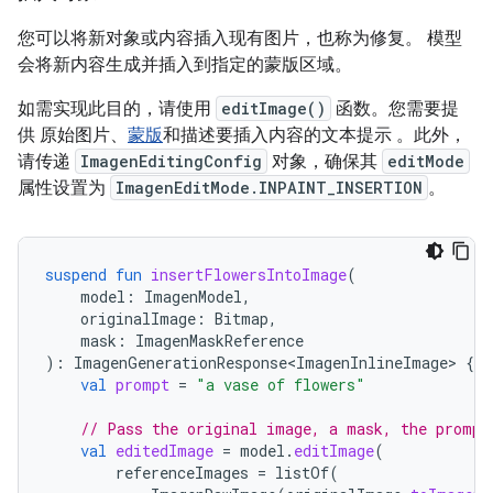
您可以将新对象或内容插入现有图片，也称为修复。
模型
会将新内容生成并插入到指定的蒙版区域。
如需实现此目的，请使用
editImage()
函数。您需要提
供 原始图片、
蒙版
和描述要插入内容的文本提示 。此外，
请传递
ImagenEditingConfig
对象，确保其
editMode
属性设置为
ImagenEditMode.INPAINT_INSERTION
。
suspend
fun
insertFlowersIntoImage
(
model
:
ImagenModel
,
originalImage
:
Bitmap
,
mask
:
ImagenMaskReference
):
ImagenGenerationResponse<ImagenInlineImage>
{
val
prompt
=
"a vase of flowers"
// Pass the original image, a mask, the prompt
val
editedImage
=
model
.
editImage
(
referenceImages
=
listOf
(