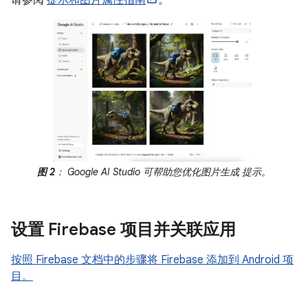
请参阅
提示和图片属性指南
。
图 2
： Google AI Studio 可帮助您优化图片生成 提示。
设置 Firebase 项目并关联应用
按照 Firebase 文档中的步骤将 Firebase 添加到 Android 项
目。