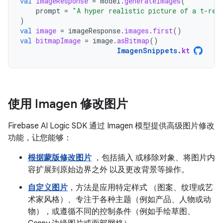
val
imageResponse
=
model
.
generateImages
(
prompt
=
"A hyper realistic picture of a t-rex
)
val
image
=
imageResponse
.
images
.
first
()
val
bitmapImage
=
image
.
asBitmap
()
ImagenSnippets
.
kt
使用 Imagen 修改图片
Firebase AI Logic SDK 通过 Imagen 模型提供高级图片修改
功能，让您能够：
根据蒙版修改图片
，包括插入 或移除对象、将图片内
容扩展到原始边界之外 以及更改背景等操作。
自定义图片
，方法是应用特定样式 （图案、纹理或艺
术家风格）、专注于各种主题（例如产品、人物或动
物），或遵循不同的控制条件（例如手绘草图、