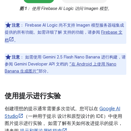
图 1
： 使用 Firebase AI Logic 访问 Imagen 模型。
注意
：
Firebase AI Logic 尚不支持 Imagen 模型服务器端集成
提供的所有功能。如需详细了解 支持的功能，请参阅
Firebase 文
档
。
注意
：
如需使用 Gemini 2.5 Flash Nano Banana 进行构建，请
参阅 Gemini Developer API 文档的
“在 Android 上使用 Nano
Banana 生成图片”
部分。
使用提示进行实验
创建理想的提示通常需要多次尝试。您可以在
Google AI
Studio
（一种用于提示 设计和原型设计的 IDE）中使用
图片提示进行实验 。如需了解有关如何改进提示的提示，