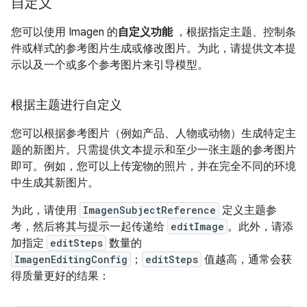
自定义
您可以使用 Imagen 的
自定义功能
，根据指定主题、控制条
件或样式的参考图片生成或修改图片。为此，请提供文本提
示以及一个或多个参考图片来引导模型。
根据主题进行自定义
您可以根据参考图片（例如产品、人物或动物）生成特定主
题的新图片。只需提供文本提示和至少一张主题的参考图片
即可。例如，您可以上传宠物的照片，并在完全不同的环境
中生成其新图片。
为此，请使用
ImagenSubjectReference
定义主题参
考，然后将其与提示一起传递给
editImage
。此外，请添
加指定
editSteps
数量的
ImagenEditingConfig
；
editSteps
值越高，通常会获
得质量更好的结果：