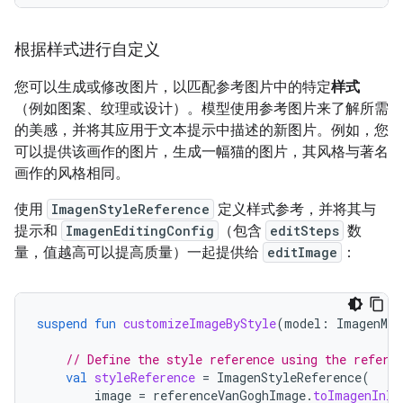
根据样式进行自定义
您可以生成或修改图片，以匹配参考图片中的特定
样式
（例如图案、纹理或设计）。模型使用参考图片来了解所需
的美感，并将其应用于文本提示中描述的新图片。例如，您
可以提供该画作的图片，生成一幅猫的图片，其风格与著名
画作的风格相同。
使用
ImagenStyleReference
定义样式参考，并将其与
提示和
ImagenEditingConfig
（包含
editSteps
数
量，值越高可以提高质量）一起提供给
editImage
：
suspend
fun
customizeImageByStyle
(
model
:
ImagenMod
// Define the style reference using the refere
val
styleReference
=
ImagenStyleReference
(
image
=
referenceVanGoghImage
.
toImagenInli