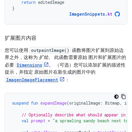
return
editedImage
}
ImagenSnippets
.
kt
扩展图片内容
您可以使用
outpaintImage()
函数将图片扩展到原始边
界之外，这称为
扩绘
。 此函数需要原始 图片和扩展图片的
必要
Dimensions
。 （可选）您可以添加扩展的描述性
提示，并指定 原始图片在新生成的图片中的
ImagenImagePlacement
：
suspend
fun
expandImage
(
originalImage
:
Bitmap
,
ima
// Optionally describe what should appear in t
val
prompt
=
"a sprawling sandy beach next to 