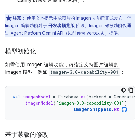
Canny 边缘图片或面部网格）。
注意
：
使用文本提示生成图片的 Imagen 功能已正式发布，但
Imagen 编辑功能处于
开发者预览版
阶段。Imagen 修改功能仅通
过 Agent Platform Gemini API（以前称为 Vertex AI）提供。
模型初始化
如需使用 Imagen 编辑功能，请指定支持图片编辑的
Imagen 模型，例如
imagen-3.0-capability-001
：
val
imagenModel
=
Firebase
.
ai
(
backend
=
Generative
.
imagenModel
(
"imagen-3.0-capability-001"
)
ImagenSnippets
.
kt
基于蒙版的修改