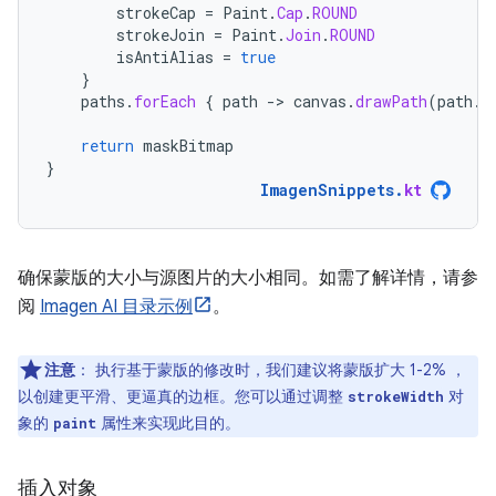
strokeCap
=
Paint
.
Cap
.
ROUND
strokeJoin
=
Paint
.
Join
.
ROUND
isAntiAlias
=
true
}
paths
.
forEach
{
path
-
>
canvas
.
drawPath
(
path
.
a
return
maskBitmap
}
ImagenSnippets
.
kt
确保蒙版的大小与源图片的大小相同。如需了解详情，请参
阅
Imagen AI 目录示例
。
注意
：
执行基于蒙版的修改时，我们建议将蒙版扩大 1-2% ，
以创建更平滑、更逼真的边框。您可以通过调整
对
strokeWidth
象的
属性来实现此目的。
paint
插入对象