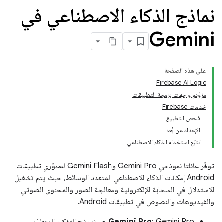
نماذج الذكاء الاصطناعي في
Gemini
على هذه الصفحة
Firebase AI Logic
مزوّدو واجهات برمجة التطبيقات
خدمات Firebase
فحص التطبيق
الإعداد عن بُعد
تتبّع استخدام الذكاء الاصطناعي
توفّر عائلتا نموذجي Gemini Pro وGemini Flash لمطوّري تطبيقات
Android إمكانات الذكاء الاصطناعي المتعدد الوسائط، حيث يتم تشغيل
الاستدلال في السحابة الإلكترونية ومعالجة الصور والمحتوى الصوتي
والفيديوهات والنصوص في تطبيقات Android.
Gemini Pro
: Gemini Pro هو نموذج التفكير المتطوّر