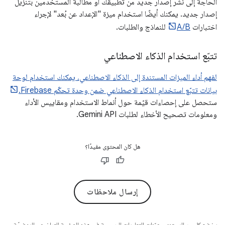
الحاجة إلى نشر إصدار جديد من تطبيقك أو مطالبة المستخدمين بتنزيل
إصدار جديد. يمكنك أيضًا استخدام ميزة "الإعداد عن بُعد" لإجراء
اختبارات
A/B
للنماذج والطلبات.
تتبّع استخدام الذكاء الاصطناعي
لفهم أداء الميزات المستندة إلى الذكاء الاصطناعي، يمكنك استخدام لوحة
بيانات تتبّع استخدام الذكاء الاصطناعي ضمن وحدة تحكّم Firebase.
ستحصل على إحصاءات قيّمة حول أنماط الاستخدام ومقاييس الأداء
ومعلومات تصحيح الأخطاء لطلبات Gemini API.
هل كان المحتوى مفيدًا؟
إرسال ملاحظات
يخضع كل من المحتوى وعيّنات التعليمات البرمجية في هذه الصفحة للتراخيص الموضحّة