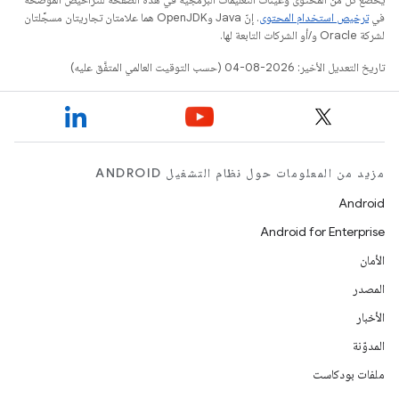
في
ترخيص استخدام المحتوى
. إنّ Java وOpenJDK هما علامتان تجاريتان مسجَّلتان
لشركة Oracle و/أو الشركات التابعة لها.
تاريخ التعديل الأخير: 2026-08-04 (حسب التوقيت العالمي المتفَّق عليه)
مزيد من المعلومات حول نظام التشغيل ANDROID
Android
Android for Enterprise
الأمان
المصدر
الأخبار
المدوّنة
ملفات بودكاست