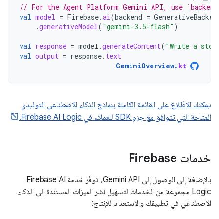
// For the Agent Platform Gemini API, use `backend
val
model
=
Firebase
.
ai
(
backend
=
GenerativeBacken
.
generativeModel
(
"gemini-3.5-flash"
)
val
response
=
model
.
generateContent
(
"Write a stor
val
output
=
response
.
text
GeminiOverview
.
kt
يمكنك الاطّلاع على القائمة الكاملة بنماذج الذكاء الاصطناعي التوليدي
المتاحة التي تتوافق مع حِزم SDK للعملاء في Firebase AI Logic.
خدمات Firebase
بالإضافة إلى الوصول إلى Gemini API، توفّر خدمة Firebase AI
Logic مجموعة من الخدمات لتسهيل نشر الميزات المستندة إلى الذكاء
الاصطناعي في تطبيقك والاستعداد للإنتاج: