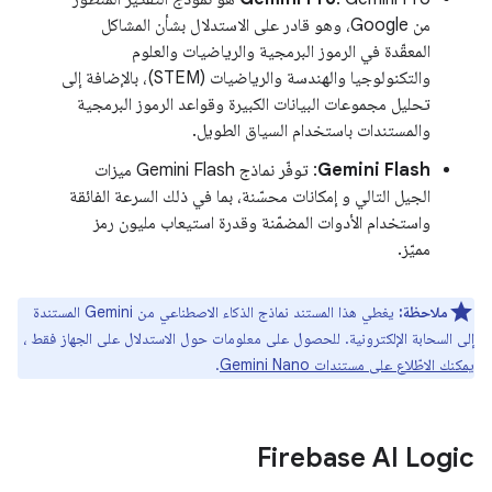
من Google، وهو قادر على الاستدلال بشأن المشاكل
المعقّدة في الرموز البرمجية والرياضيات والعلوم
والتكنولوجيا والهندسة والرياضيات (STEM)، بالإضافة إلى
تحليل مجموعات البيانات الكبيرة وقواعد الرموز البرمجية
والمستندات باستخدام السياق الطويل.
Gemini Flash
: توفّر نماذج Gemini Flash ميزات
الجيل التالي و إمكانات محسّنة، بما في ذلك السرعة الفائقة
واستخدام الأدوات المضمّنة وقدرة استيعاب مليون رمز
مميّز.
ملاحظة:
يغطي هذا المستند نماذج الذكاء الاصطناعي من Gemini المستندة
إلى السحابة الإلكترونية. للحصول على معلومات حول الاستدلال على الجهاز فقط ،
يمكنك الاطّلاع على مستندات Gemini Nano
.
Firebase AI Logic