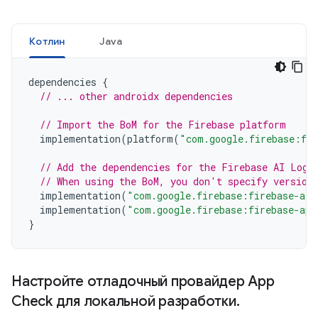
Котлин
Java
dependencies
{
// ... other androidx dependencies
// Import the BoM for the Firebase platform
implementation
(
platform
(
"com.google.firebase:fi
// Add the dependencies for the Firebase AI Logi
// When using the BoM, you don't specify version
implementation
(
"com.google.firebase:firebase-ai"
implementation
(
"com.google.firebase:firebase-app
}
Настройте отладочный провайдер App
Check для локальной разработки
.