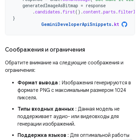
generatedImageAsBitmap
=
response
.
candidates
.
first
().
content
.
parts
.
filterIs
}
GeminiDeveloperApiSnippets
.
kt
Соображения и ограничения
Обратите внимание на следующие соображения и
ограничения:
Формат вывода
: Изображения генерируются в
формате PNG с максимальным размером 1024
пикселя.
Типы входных данных
: Данная модель не
поддерживает аудио- или видеовходы для
генерации изображений.
Поддержка языков
: Для оптимальной работы