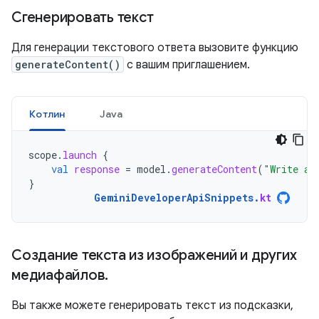
Сгенерировать текст
Для генерации текстового ответа вызовите функцию
generateContent()
с вашим приглашением.
Котлин
Java
scope
.
launch
{
val
response
=
model
.
generateContent
(
"Write a 
}
GeminiDeveloperApiSnippets
.
kt
Создание текста из изображений и других
медиафайлов
.
Вы также можете генерировать текст из подсказки,