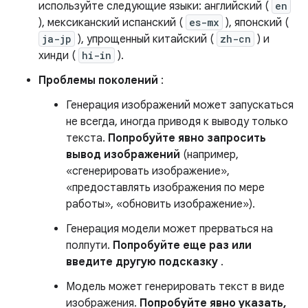
используйте следующие языки: английский (
en
), мексиканский испанский (
es-mx
), японский (
ja-jp
), упрощенный китайский (
zh-cn
) и
хинди (
hi-in
).
Проблемы поколений
:
Генерация изображений может запускаться
не всегда, иногда приводя к выводу только
текста.
Попробуйте явно запросить
вывод изображений
(например,
«сгенерировать изображение»,
«предоставлять изображения по мере
работы», «обновить изображение»).
Генерация модели может прерваться на
полпути.
Попробуйте еще раз или
введите другую подсказку
.
Модель может генерировать текст в виде
изображения.
Попробуйте явно указать,