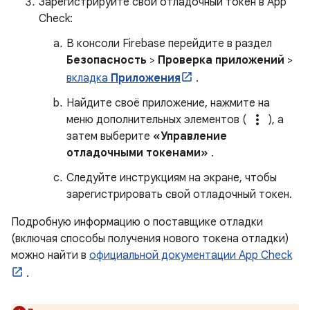
Зарегистрируйте свой отладочный токен в App
Check:
В консоли Firebase перейдите в раздел
Безопасность
>
Проверка приложений
>
вкладка
Приложения
.
Найдите своё приложение, нажмите на
more_vert
меню дополнительных элементов (
), а
затем выберите
«Управление
отладочными токенами»
.
Следуйте инструкциям на экране, чтобы
зарегистрировать свой отладочный токен.
Подробную информацию о поставщике отладки
(включая способы получения нового токена отладки)
можно найти в
официальной документации App Check
.