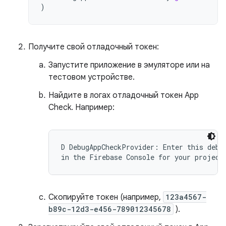
)
Получите свой отладочный токен:
Запустите приложение в эмуляторе или на
тестовом устройстве.
Найдите в логах отладочный токен App
Check. Например:
D DebugAppCheckProvider: Enter this debug
Скопируйте токен (например,
123a4567-
b89c-12d3-e456-789012345678
).