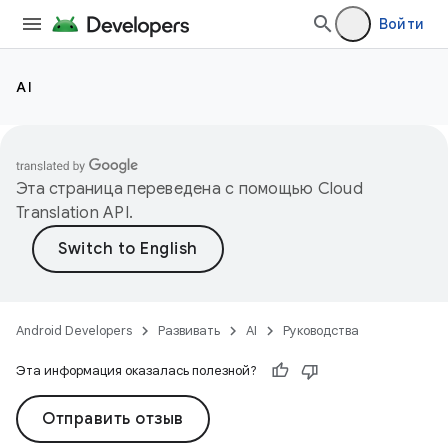
Войти
AI
Эта страница переведена с помощью
Cloud
Translation API
.
Android Developers
Развивать
AI
Руководства
Эта информация оказалась полезной?
Отправить отзыв