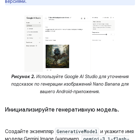
версиями.
Рисунок 2.
Используйте Google AI Studio для уточнения
подсказок по генерации изображений Nano Banana для
вашего Android-приложения.
Инициализируйте генеративную модель
.
Создайте экземпляр
GenerativeModel
и укажите имя
модели Gemini Image (например,
gemini-3.1-flash-