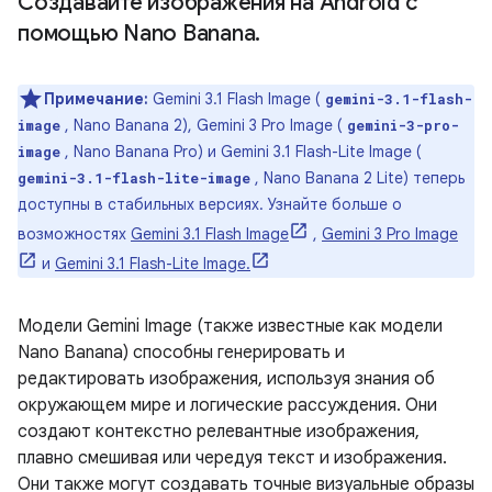
Создавайте изображения на Android с
помощью Nano Banana
.
Примечание:
Gemini 3.1 Flash Image (
gemini-3.1-flash-
, Nano Banana 2), Gemini 3 Pro Image (
image
gemini-3-pro-
, Nano Banana Pro) и Gemini 3.1 Flash-Lite Image (
image
, Nano Banana 2 Lite) теперь
gemini-3.1-flash-lite-image
доступны в стабильных версиях. Узнайте больше о
возможностях
Gemini 3.1 Flash Image
,
Gemini 3 Pro Image
и
Gemini 3.1 Flash-Lite Image.
Модели Gemini Image (также известные как модели
Nano Banana) способны генерировать и
редактировать изображения, используя знания об
окружающем мире и логические рассуждения. Они
создают контекстно релевантные изображения,
плавно смешивая или чередуя текст и изображения.
Они также могут создавать точные визуальные образы