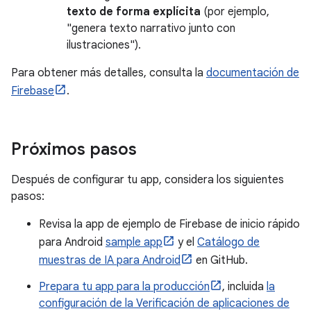
texto de forma explícita
(por ejemplo,
"genera texto narrativo junto con
ilustraciones").
Para obtener más detalles, consulta la
documentación de
Firebase
.
Próximos pasos
Después de configurar tu app, considera los siguientes
pasos:
Revisa la app de ejemplo de Firebase de inicio rápido
para Android
sample app
y el
Catálogo de
muestras de IA para Android
en GitHub.
Prepara tu app para la producción
, incluida
la
configuración de la Verificación de aplicaciones de