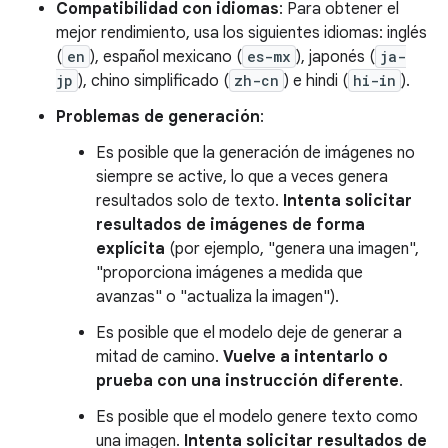
Compatibilidad con idiomas
: Para obtener el
mejor rendimiento, usa los siguientes idiomas: inglés
(
en
), español mexicano (
es-mx
), japonés (
ja-
jp
), chino simplificado (
zh-cn
) e hindi (
hi-in
).
Problemas de generación
:
Es posible que la generación de imágenes no
siempre se active, lo que a veces genera
resultados solo de texto.
Intenta solicitar
resultados de imágenes de forma
explícita
(por ejemplo, "genera una imagen",
"proporciona imágenes a medida que
avanzas" o "actualiza la imagen").
Es posible que el modelo deje de generar a
mitad de camino.
Vuelve a intentarlo o
prueba con una instrucción diferente
.
Es posible que el modelo genere texto como
una imagen.
Intenta solicitar resultados de