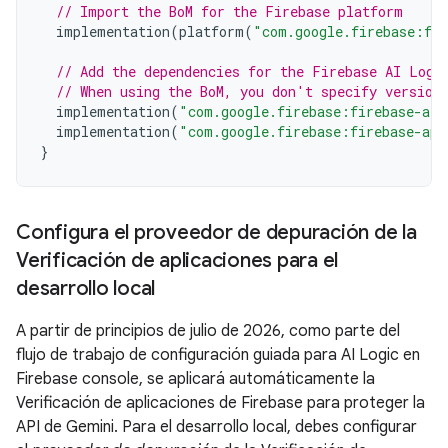
// Import the BoM for the Firebase platform
implementation
(
platform
(
"com.google.firebase:fi
// Add the dependencies for the Firebase AI Logi
// When using the BoM, you don't specify version
implementation
(
"com.google.firebase:firebase-ai"
implementation
(
"com.google.firebase:firebase-app
}
Configura el proveedor de depuración de la
Verificación de aplicaciones para el
desarrollo local
A partir de principios de julio de 2026, como parte del
flujo de trabajo de configuración guiada para AI Logic en
Firebase console, se aplicará automáticamente la
Verificación de aplicaciones de Firebase para proteger la
API de Gemini. Para el desarrollo local, debes configurar