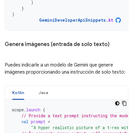
)
}
)
GeminiDeveloperApiSnippets
.
kt
Genera imágenes (entrada de solo texto)
Puedes indicarle a un modelo de Gemini que genere
imágenes proporcionando una instrucción de solo texto:
Kotlin
Java
scope
.
launch
{
// Provide a text prompt instructing the model
val
prompt
=
"A hyper realistic picture of a t-rex with