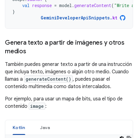
val
response
=
model
.
generateContent
(
"Write a 
}
GeminiDeveloperApiSnippets
.
kt
Genera texto a partir de imágenes y otros
medios
También puedes generar texto a partir de una instrucción
que incluya texto, imágenes o algún otro medio. Cuando
llamas a
generateContent()
, puedes pasar el
contenido multimedia como datos intercalados.
Por ejemplo, para usar un mapa de bits, usa el tipo de
contenido
image
:
Kotlin
Java