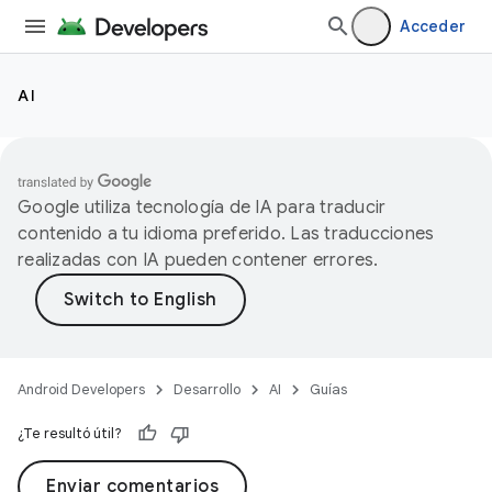
Acceder
AI
Google utiliza tecnología de IA para traducir
contenido a tu idioma preferido. Las traducciones
realizadas con IA pueden contener errores.
Android Developers
Desarrollo
AI
Guías
¿Te resultó útil?
Enviar comentarios