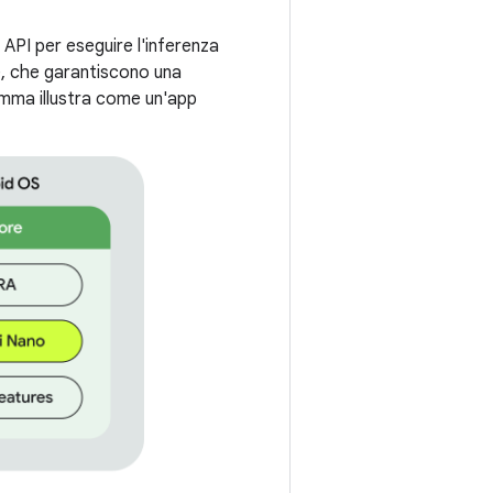
API per eseguire l'inferenza
te, che garantiscono una
ramma illustra come un'app