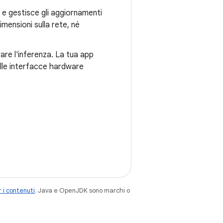
o e gestisce gli aggiornamenti
imensioni sulla rete, né
are l'inferenza. La tua app
delle interfacce hardware
 i contenuti
. Java e OpenJDK sono marchi o