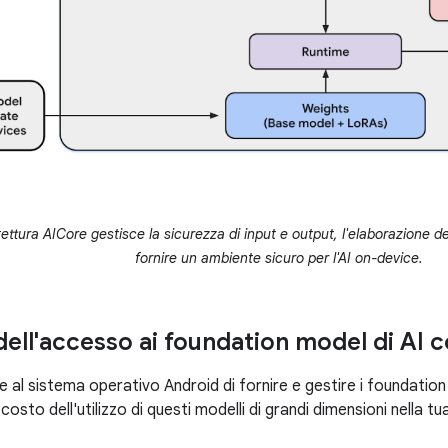
ettura AICore gestisce la sicurezza di input e output, l'elaborazione del
fornire un ambiente sicuro per l'AI on-device.
dell'accesso ai foundation model di AI 
al sistema operativo Android di fornire e gestire i foundation 
costo dell'utilizzo di questi modelli di grandi dimensioni nella tu