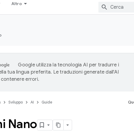
Altro
o
Google utilizza la tecnologia AI per tradurre i
lla tua lingua preferita. Le traduzioni generate dall'AI
contenere errori.
s
Sviluppo
AI
Guide
Que
i Nano