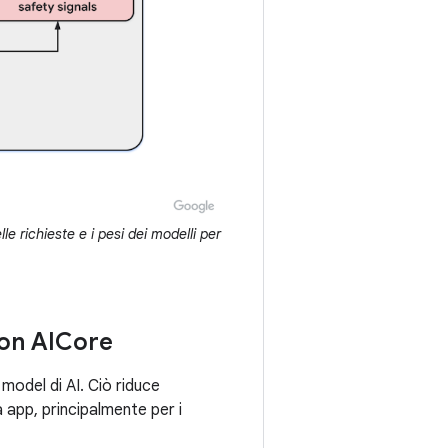
le richieste e i pesi dei modelli per
con AICore
model di AI. Ciò riduce
a app, principalmente per i