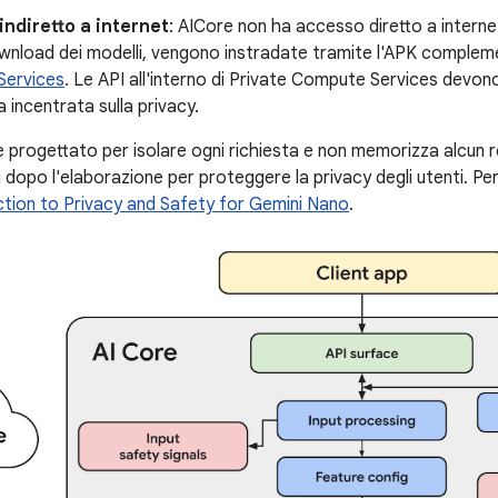
ndiretto a internet
: AICore non ha accesso diretto a internet.
download dei modelli, vengono instradate tramite l'APK compl
Services
. Le API all'interno di Private Compute Services devon
a incentrata sulla privacy.
è progettato per isolare ogni richiesta e non memorizza alcun re
i dopo l'elaborazione per proteggere la privacy degli utenti. Per 
ction to Privacy and Safety for Gemini Nano
.