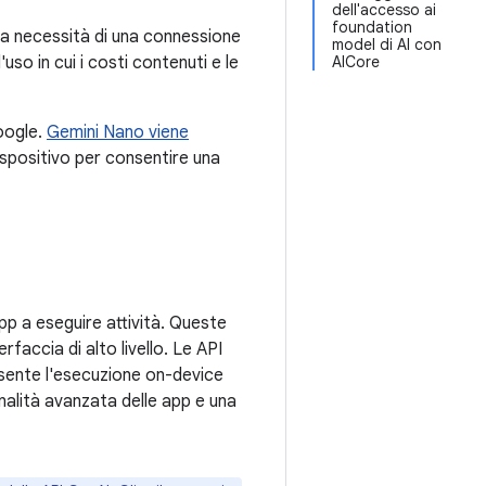
dell'accesso ai
foundation
la necessità di una connessione
model di AI con
'uso in cui i costi contenuti e le
AICore
Google.
Gemini Nano viene
ispositivo per consentire una
pp a eseguire attività. Queste
rfaccia di alto livello. Le API
nsente l'esecuzione on-device
onalità avanzata delle app e una