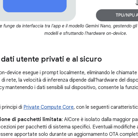
 funge da interfaccia tra l'app e il modello Gemini Nano, gestendo gli
modelli e sfruttando l'hardware on-device.
 dati utente privati e al sicuro
 on-device esegue i prompt localmente, eliminando le chiamate
za di rete, la velocità di inferenza dipende dall'hardware del di
cy mantenendo i dati sensibili sul dispositivo, consente la funzion
 principi di
Private Compute Core
, con le seguenti caratteristic
one di pacchetti limitata
: AICore è isolato dalla maggior par
ccezioni per pacchetti di sistema specifici. Eventuali modifich
ssere apportate solo durante un aggiornamento OTA completo