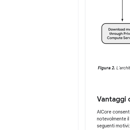
Figura 2.
L'archit
Vantaggi 
AICore consente 
notevolmente il 
seguenti motivi: