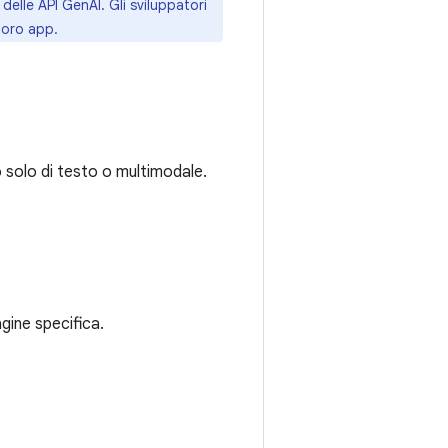
 delle API GenAI. Gli sviluppatori
 loro app.
 solo di testo o multimodale.
gine specifica.