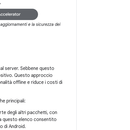
 aggiornamenti e la sicurezza dei
 al server. Sebbene questo
spositivo. Questo approccio
alità offline e riduce i costi di
he principali:
te degli altri pacchetti, con
e a questo elenco consentito
 di Android.