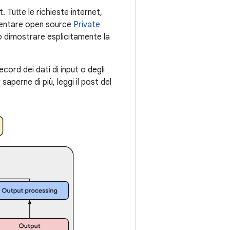
 Tutte le richieste internet,
ementare open source
Private
o dimostrare esplicitamente la
cord dei dati di input o degli
saperne di più, leggi il post del