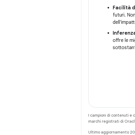
Facilità 
futuri. No
dell'impat
Inferenz
offre le m
sottostant
I campioni di contenuti e 
marchi registrati di Oracl
Ultimo aggiornamento 2