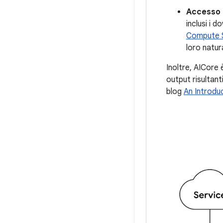
Accesso i
inclusi i 
Compute 
loro natur
Inoltre, AICore 
output risultant
blog
An Introdu