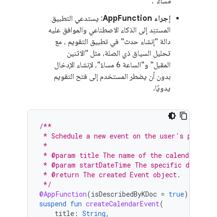
مساءً
".
إجراء AppFunction
: يستدعي التطبيق
المستنِد إلى الذكاء الاصطناعي والموافق عليه
دالة "إنشاء حدث" في تطبيق التقويم ، مع
تحليل السياق ذي الصلة، مثل "الاثنين
المقبل" و"الساعة 6 مساءً"، لإنشاء الإدخال
بدون أن يضطر المستخدم إلى فتح التقويم
يدويًا.
/**
 * Schedule a new event on the user's primary
 *
 * @param title The name of the calendar even
 * @param startDateTime The specific date and
 * @return The created Event object.
 */
@AppFunction
(
isDescribedByKDoc
=
true
)
suspend
fun
createCalendarEvent
(
title
:
String
,