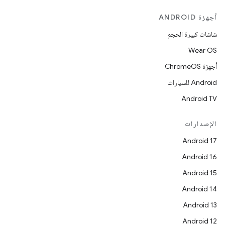
أجهزة ANDROID
شاشات كبيرة الحجم
Wear OS
أجهزة ChromeOS
Android للسيارات
Android TV
الإصدارات
Android 17
Android 16
Android 15
Android 14
Android 13
Android 12