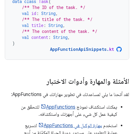
data
class
Task
(
/** The ID of the task. */
val
id
:
String
,
/** The title of the task. */
val
title
:
String
,
/** The content of the task. */
val
content
:
String
,
)
AppFunctionApiSnippets
.
kt
الأمثلة والمهارة وأدوات الاختبار
لقد أتحنا ما يلي لمساعدتك في تطوير مهاراتك في AppFunctions:
يمكنك استكشاف نموذج
AppFunctions
للتحقّق من
كيفية عمل كل شيء على أجهزتك واستكشافه.
استخدم
مهارة الوكيل في AppFunctions
لتسريع
عملية التطوير على مستوى دورة الحياة المكوّنة من أربع