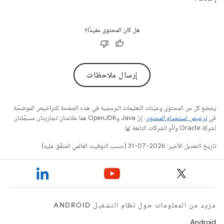
هل كان المحتوى مفيدًا؟
إرسال ملاحظات
يخضع كل من المحتوى وعيّنات التعليمات البرمجية في هذه الصفحة للتراخيص الموضحّة
في
ترخيص استخدام المحتوى
. إنّ Java وOpenJDK هما علامتان تجاريتان مسجَّلتان
لشركة Oracle و/أو الشركات التابعة لها.
تاريخ التعديل الأخير: 2026-07-31 (حسب التوقيت العالمي المتفَّق عليه)
مزيد من المعلومات حول نظام التشغيل ANDROID
Android