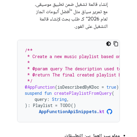
إنشاء قائمة تشغيل ضمن تطبيق موسيقى،
مع تمرير سياق مثل "أفضل ألبومات الجاز
لعام 2026" كـ طلب بحث لإنشاء قائمة
التشغيل على الفور.
/**
 * Create a new music playlist based on a nat
 *
 * @param query The description used to gener
 * @return The final created playlist based o
 */
@AppFunction
(
isDescribedByKDoc
=
true
)
suspend
fun
createPlaylistFromQuery
(
query
:
String
,
):
Playlist
=
TODO
()
AppFunctionApiSnippets
.
kt
مهام سير العمل بين التطبيقات