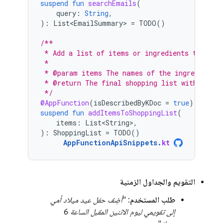
suspend
fun
searchEmails
(
query
:
String
,
):
List<EmailSummary>
=
TODO
()
/**
 * Add a list of items or ingredients to the 
 *
 * @param items The names of the ingredients 
 * @return The final shopping list with new i
 */
@AppFunction
(
isDescribedByKDoc
=
true
)
suspend
fun
addItemsToShoppingList
(
items
:
List<String>
,
):
ShoppingList
=
TODO
()
AppFunctionApiSnippets
.
kt
التقويم والجداول الزمنية
طلب المستخدم
: "
أضِف حفل عيد ميلاد أمي
إلى تقويمي ليوم الاثنين المقبل الساعة 6