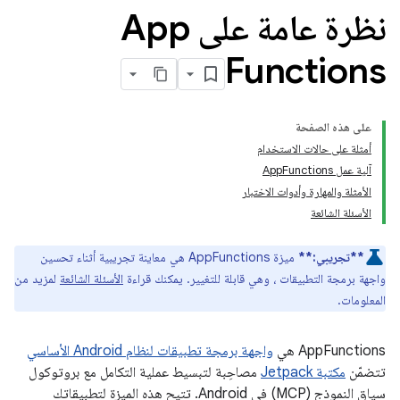
نظرة عامة على App
Functions
على هذه الصفحة
أمثلة على حالات الاستخدام
آلية عمل AppFunctions
الأمثلة والمهارة وأدوات الاختبار
الأسئلة الشائعة
**تجريبي:**
ميزة AppFunctions هي معاينة تجريبية أثناء تحسين
واجهة برمجة التطبيقات ، وهي قابلة للتغيير. يمكنك قراءة
الأسئلة الشائعة
لمزيد من
المعلومات.
‫AppFunctions هي
واجهة برمجة تطبيقات لنظام Android الأساسي
تتضمّن
مكتبة Jetpack
مصاحِبة لتبسيط عملية التكامل مع بروتوكول
سياق النموذج (MCP) في Android. تتيح هذه الميزة لتطبيقاتك