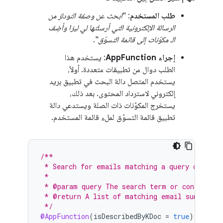
طلب المستخدم
: "
ابحث عن وصفة النودلز من
الرسالة الإلكترونية التي أرسلتها لي ليزا وأضِف
الـ مكوّنات إلى قائمة التسوّق
".
إجراء AppFunction
: يستخدم هذا
الطلب دوال من تطبيقات متعددة. أولاً،
يستخدم المتصل دالة البحث في تطبيق بريد
إلكتروني لاسترداد المحتوى. بعد ذلك،
يستخرج المكوّنات ذات الصلة ويستدعي دالة
تطبيق قائمة التسوّق لملء قائمة المستخدم.
/**
 * Search for emails matching a query or send
 *
 * @param query The search term or contact na
 * @return A list of matching email summaries
 */
@AppFunction
(
isDescribedByKDoc
=
true
)