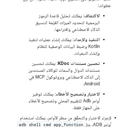
خطوات:
الاكتشاف
: يمكنك تحليل قاعدة الرموز
البرمجية لتحديد الميزات القيّمة لتنسيق
الذكاء الاصطناعي واقتراحها.
التنفيذ والإعداد
: يمكنك إنشاء عمليات تنفيذ
Kotlin وضبط البيانات الوصفية للنظام
وإنشاء التبعيات.
تحسين مستندات KDoc
: يمكنك تحسين
مستندات الدوال والسمات للوكلاء المستندين
إلى الذكاء الاصطناعي وبروتوكول MCP في
Android.
الاختبار وتصحيح الأخطاء
: يمكنك توفير
أوامر Adb للتقييم المحلي وتصحيح الأخطاء
على الجهاز فقط.
لإجراء الاختبار والتحقّق من سطر الأوامر، يمكنك استخدام
أوامر ADB، مثل
adb shell cmd app_function