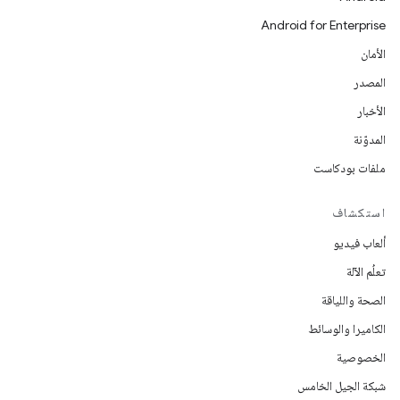
Android for Enterprise
الأمان
المصدر
الأخبار
المدوّنة
ملفات بودكاست
استكشاف
ألعاب فيديو
تعلُم الآلة
الصحة واللياقة
الكاميرا والوسائط
الخصوصية
شبكة الجيل الخامس