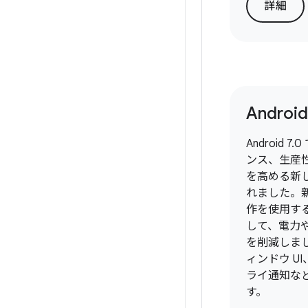
詳細
Android
Android 
ンス、生産
を高める新
れました。
作を使用す
して、電力
を削減しま
ィンドウ U
ライ通知な
す。