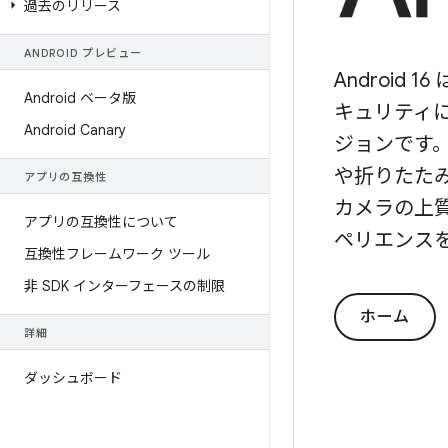
過去のリリース
ANDROID プレビュー
Android
Android ベータ版
キュリティ
Android Canary
ジョンです
や折りたた
アプリの互換性
カメラの上
アプリの互換性について
ペリエンス
互換性フレームワーク ツール
非 SDK インターフェースの制限
ホーム
詳細
ダッシュボード