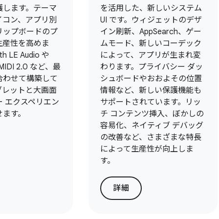
護します。テーマ
を活用した、新しいシステム
イコン、アプリ別
UI です。ウィジェットのデザ
リップボードのプ
イン刷新、AppSearch、ゲー
生産性を高めま
ムモード、新しいコーデック
h LE Audio や
によって、アプリが生まれ変
MIDI 2.0 など、最
わります。プライバシー ダッ
合わせて構築して
シュボードやおおよその位置
ブレットと大画面
情報など、新しい保護機能も
ー エクスペリエン
サポートされています。リッ
せます。
チ コンテンツ挿入、ぼかしの
容易化、ネイティブ デバッグ
の改善など、さまざまな特長
によって生産性が向上しま
す。
詳細