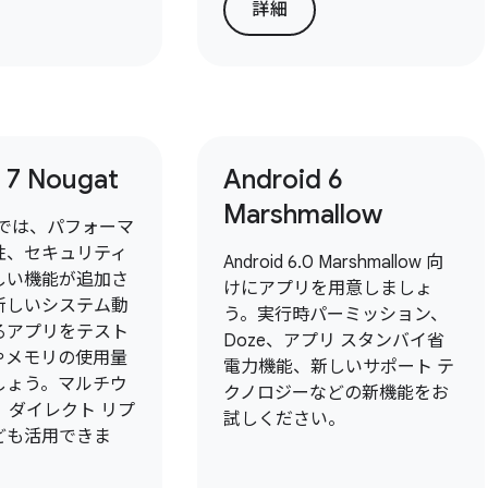
詳細
 7 Nougat
Android 6
Marshmallow
7.0 では、パフォーマ
性、セキュリティ
Android 6.0 Marshmallow 向
しい機能が追加さ
けにアプリを用意しましょ
新しいシステム動
う。実行時パーミッション、
るアプリをテスト
Doze、アプリ スタンバイ省
やメモリの使用量
電力機能、新しいサポート テ
しょう。マルチウ
クノロジーなどの新機能をお
I、ダイレクト リプ
試しください。
ども活用できま