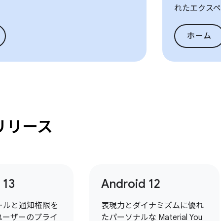
れたエクスペ
ホーム
リリース
 13
Android 12
ールと通知権限を
表現力とダイナミズムに優れ
ユーザーのプライ
たパーソナルな Material You