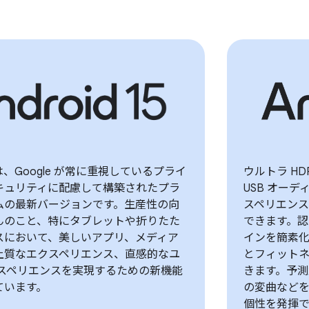
15 は、Google が常に重視しているプライ
ウルトラ H
キュリティに配慮して構築されたプラ
USB オー
ムの最新バージョンです。生産性の向
スペリエンス
んのこと、特にタブレットや折りたた
できます。
スにおいて、美しいアプリ、メディア
インを簡素
上質なエクスペリエンス、直感的なユ
とフィット
クスペリエンスを実現するための新機能
きます。予
ています。
の変曲など
個性を発揮