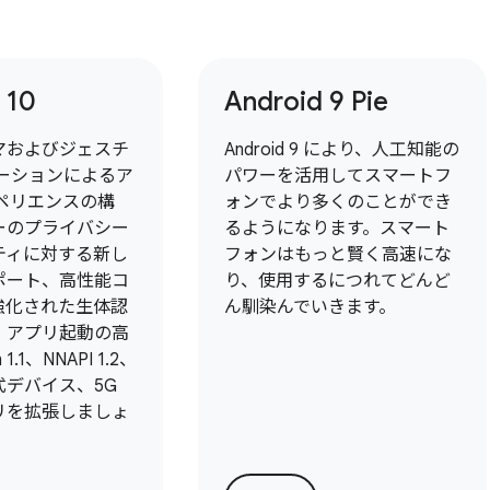
 10
Android 9 Pie
マおよびジェスチ
Android 9 により、人工知能の
ゲーションによるア
パワーを活用してスマートフ
ペリエンスの構
ォンでより多くのことができ
ーのプライバシー
るようになります。スマート
ティに対する新し
フォンはもっと賢く高速にな
ポート、高性能コ
り、使用するにつれてどんど
強化された生体認
ん馴染んでいきます。
、アプリ起動の高
1.1、NNAPI 1.2、
式デバイス、5G
リを拡張しましょ