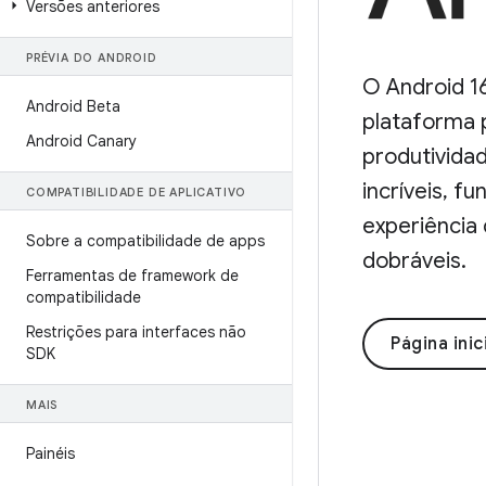
Versões anteriores
PRÉVIA DO ANDROID
O Android 1
Android Beta
plataforma 
Android Canary
produtivida
incríveis, f
COMPATIBILIDADE DE APLICATIVO
experiência 
Sobre a compatibilidade de apps
dobráveis.
Ferramentas de framework de
compatibilidade
Restrições para interfaces não
Página inic
SDK
MAIS
Painéis