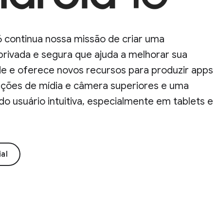
6 continua nossa missão de criar uma
privada e segura que ajuda a melhorar sua
de e oferece novos recursos para produzir apps
unções de mídia e câmera superiores e uma
do usuário intuitiva, especialmente em tablets e
ial