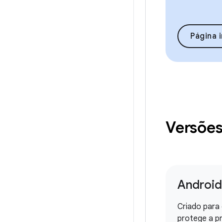
Página i
Versões
Android
Criado para
protege a p