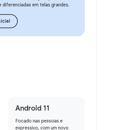
e diferenciadas em telas grandes.
icial
Android 11
Focado nas pessoas e
expressivo, com um novo