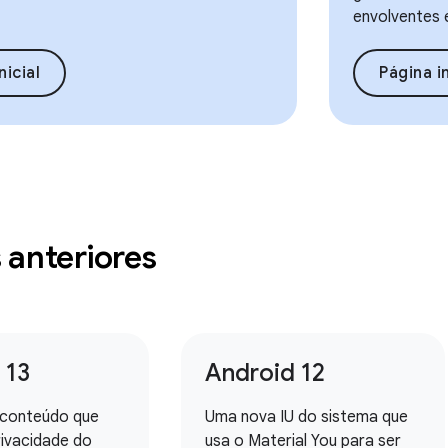
envolventes 
nicial
Página in
 anteriores
 13
Android 12
 conteúdo que
Uma nova IU do sistema que
rivacidade do
usa o Material You para ser