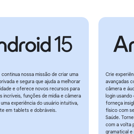
 continua nossa missão de criar uma
Crie experiê
rivada e segura que ajuda a melhorar
avançadas c
vidade e oferece novos recursos para
câmera e áud
s incríveis, funções de mídia e câmera
login usando
 uma experiência do usuário intuitiva,
forneça insi
te em tablets e dobráveis.
físico com 
Saúde. Torne
com a volta p
gramatical e