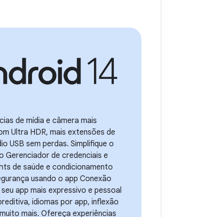
ncias de mídia e câmera mais
om Ultra HDR, mais extensões de
io USB sem perdas. Simplifique o
 o Gerenciador de credenciais e
ghts de saúde e condicionamento
segurança usando o app Conexão
 seu app mais expressivo e pessoal
reditiva, idiomas por app, inflexão
 muito mais. Ofereça experiências