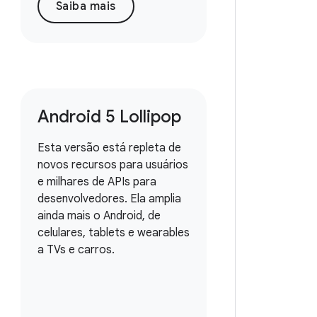
Saiba mais
Android 5 Lollipop
Esta versão está repleta de
novos recursos para usuários
e milhares de APIs para
desenvolvedores. Ela amplia
ainda mais o Android, de
celulares, tablets e wearables
a TVs e carros.