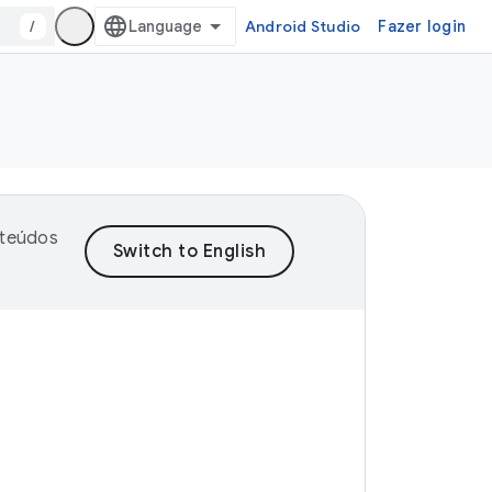
/
Android Studio
Fazer login
nteúdos