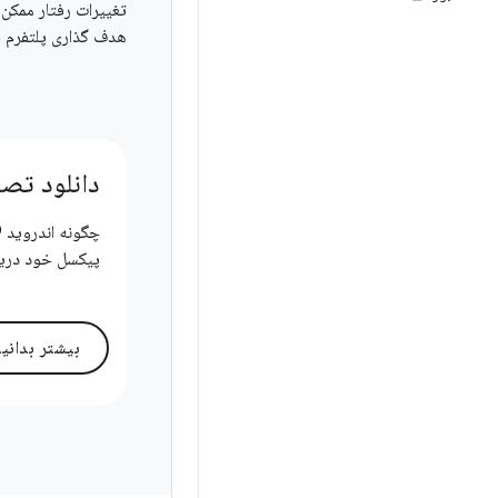
تغییرات رفتار ممکن ا
هدف گذاری پلتفرم فع
دانلود تص
پیکسل خود دریا
بیشتر بدانی