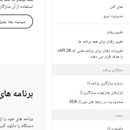
استفاده از آن سازگا
نمای کلی
مدیریت نیرو
ببینید چه چی
تغییر رفتار
تغییر رفتار برای همه برنامه ها
تغییرات رفتار برای برنامه هایی که API 28+
را هدف قرار می دهند
سازگاری برنامه
درباره سازگاری برنامه ⍈
برنامه های
ابزارهای چارچوب سازگاری ⍈
محدودیت در رابط های غیر SDK ⍈
بیشتر
دستگاه را دانلود کن
داشبورد ⍈