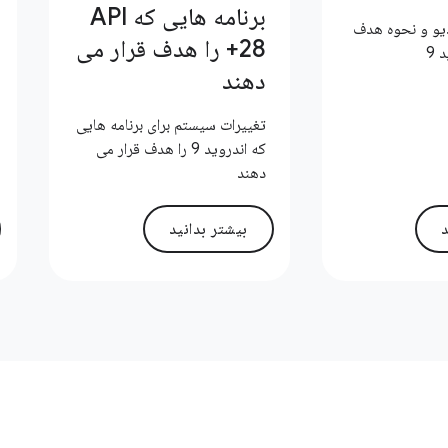
برنامه هایی که API
دیو و نحوه هدف
28+ را هدف قرار می
 9
دهند
تغییرات سیستم برای برنامه هایی
که اندروید 9 را هدف قرار می
دهند
د
بیشتر بدانید