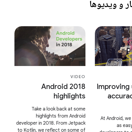
ر و ویدیوها
VIDEO
Android 2018
Improving
highlights
accurac
Take a look back at some
highlights from Android
At Android, we
developer in 2018. From Jetpack
as easy
to Kotlin, we reflect on some of