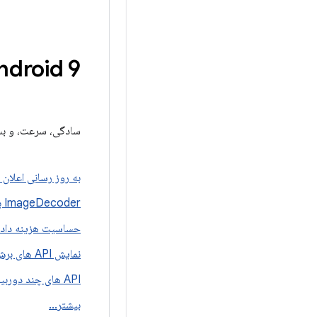
Android 9 چه چیزی د
سادگی، سرعت، و بسی
به روز رسانی اعلان
Decoder برای نقشه های بیتی و ترسیمی
Image
حساسیت هزینه داده در
نمایش API های برش
API های چند دوربینی
بیشتر
.
.
.