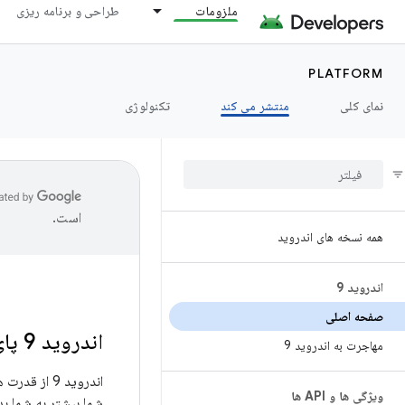
ملزومات
طراحی و برنامه ریزی
PLATFORM
نمای کلی
منتشر می کند
تکنولوژی
است.
همه نسخه های اندروید
اندروید 9
صفحه اصلی
اندروید 9 پای
مهاجرت به اندروید 9
اندروید 9 ا
ویژگی ها و API ها
شما بیشتر به شما ب