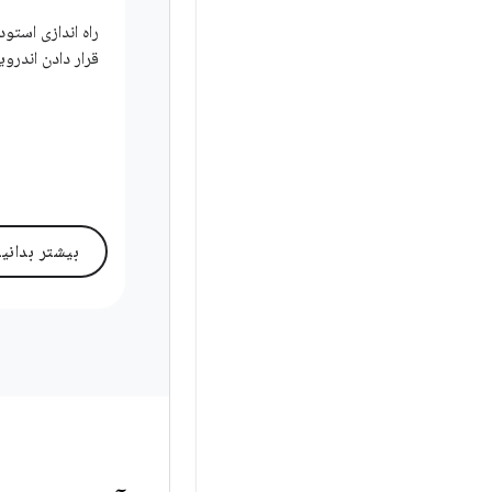
راه اندازی استو
قرار دادن اندروید
بیشتر بدانی