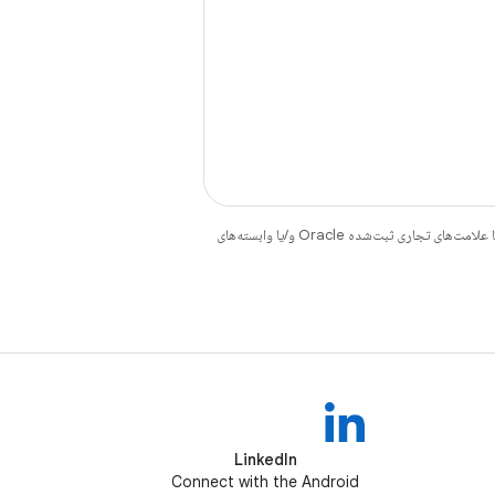
هستند. جاوا و OpenJDK علامت‌های تجاری یا علامت‌های تجاری ثبت‌شده Oracle و/یا وابسته‌های
LinkedIn
Connect with the Android