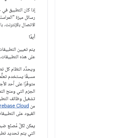
إذا كان التطبيق في 
الاتصال بالإنترنت. ب
أبدًا
يتم تعيين التطبيقات 
على هذه التطبيقات.
ويحدِّد النظام كل ت
مسبقًا يستخدم تعلُّم
متوفّرًا على أحد الأ
الحِزم التي ومنح ال
تشغيل وظائف التطبيق
من
Firebase Cloud رسا
القيود على التطبيقا
يمكن لكلّ مُصنّع ض
التي يتم تحديد تطبي