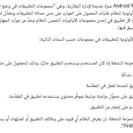
يقدّم نظام التشغيل Android 9 ميزة جديدة لإدارة البطارية، وهي "مجموعات التطبيقات
أولوية للنظام طلبات الحصول على الموارد على مدى حداثة التطبيقات ومعدّل است
كل تطبيق في إحدى مجموعات الأولويات الخمس. النظام يحدّ من موارد الجهاز ال
يق فيها.
الأولوية للتطبيقات في مجموعات حسب السمات التالية:
حزمة النشطة إذا كان المستخدم يستخدم التطبيق حاليًا، وذلك للحصول على مثا
نشاطًا
ق لخدمة تعمل في المقدّمة
ق على محوِّل مزامنة مرتبط بموفِّر محتوى يستخدمه تطبيق في المقدّمة.
م على إشعار من التطبيق.
الحزمة النشطة، لن يفرض النظام أي قيود على وظائف التطبيق أو المنبّهات أو رسا