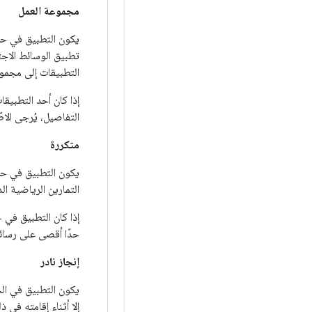
مجموعة العمل
يكون التطبيق في حزم
تطبيق الوسائط الاجت
التطبيقات إلى مجموع
إذا كان أحد التطبيق
التفاصيل، يُرجى الا
متكررة
يكون التطبيق في حزم
التمارين الرياضية ا
إذا كان التطبيق في ح
حدًا أقصى على رسائل FCM ذات الأولوية العالية. لمعرفة التفاصيل، يُرجى الاط
إنجاز نادر
يكون التطبيق في الح
إلا أثناء إقامته في 