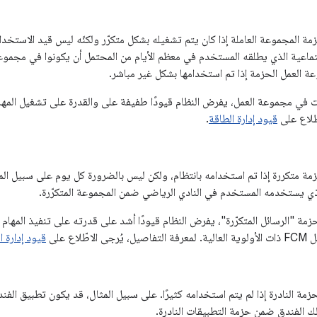
ة المجموعة العاملة إذا كان يتم تشغيله بشكل متكرّر ولكنّه ليس قيد الاستخدام 
ماعية الذي يطلقه المستخدم في معظم الأيام من المحتمل أن يكونوا في مجموعة 
ة العمل الحزمة إذا تم استخدامها بشكل غير مباشر.
ات في مجموعة العمل، يفرض النظام قيودًا طفيفة على والقدرة على تشغيل المها
طّلاع على
قيود إدارة الطاقة
.
ة متكررة إذا تم استخدامه بانتظام، ولكن ليس بالضرورة كل يوم على سبيل المث
لذي يستخدمه المستخدم في النادي الرياضي ضمن المجموعة المتكرّرة.
زمة "الرسائل المتكرّرة"، يفرض النظام قيودًا أشد على قدرته على تنفيذ المهام
ّلاع على
قيود إدارة ا
زمة النادرة إذا لم يتم استخدامه كثيرًا. على سبيل المثال، قد يكون تطبيق ال
ذلك الفندق ضمن حزمة التطبيقات النادرة.