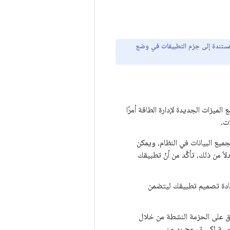
مستندة إلى حِزم التطبيقات في وضع
 الميزات الجديدة لإدارة الطاقة أمرًا
ت.
يع البيانات في النظام، ويمكن
 من ذلك، تأكَّد من أنّ تطبيقك
 إعادة تصميم تطبيقك ليتضمن
يق على الحزمة النشطة من خلال
ناسبة لكي تسمح رد من