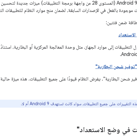
يقدّم نظام التشغيل Android 9 (المستوى 28 من واجهة برمجة التطبيقات) ميزات
نت موجودة بالفعل في الإصدارات السابقة، لضمان منح موارد النظام للتطبيقات ال
لطاقة ضمن فئتين:
الاستعداد
التطبيقات إلى موارد الجهاز، مثل وحدة المعالجة المركزية أو البطارية، استنادً
توفير شحن البطارية"
ير شحن البطارية"، يفرض النظام قيودًا على جميع التطبيقات. هذه ميزة حالي
التغييرات على جميع التطبيقات، سواء كانت تستهدف Android 9 أم لا.
ت في وضع الاستعداد"