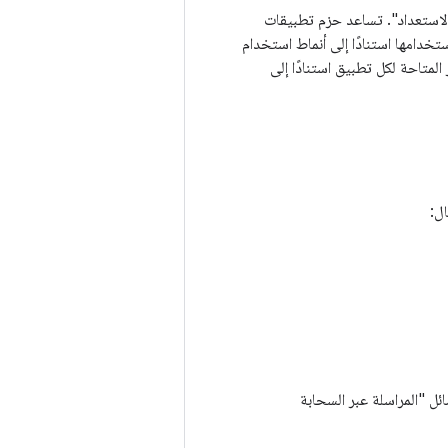
 في وضع الاستعداد". تساعد حزم تطبيقات
خدامها استنادًا إلى أنماط استخدام
متاحة لكل تطبيق استنادًا إلى
ل:
ئل "المراسلة عبر السحابة