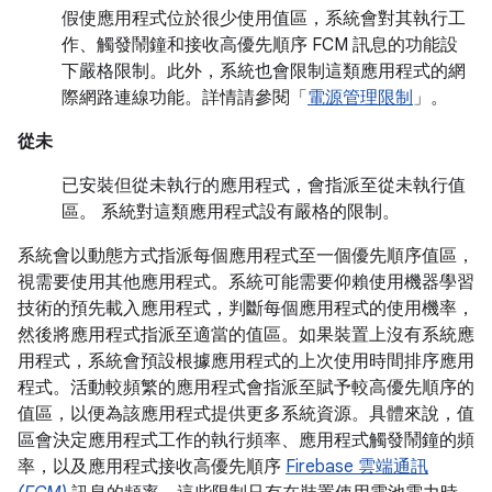
假使應用程式位於很少使用值區，系統會對其執行工
作、觸發鬧鐘和接收高優先順序 FCM 訊息的功能設
下嚴格限制。此外，系統也會限制這類應用程式的網
際網路連線功能。詳情請參閱「
電源管理限制
」。
從未
已安裝但從未執行的應用程式，會指派至從未執行值
區。 系統對這類應用程式設有嚴格的限制。
系統會以動態方式指派每個應用程式至一個優先順序值區，
視需要使用其他應用程式。系統可能需要仰賴使用機器學習
技術的預先載入應用程式，判斷每個應用程式的使用機率，
然後將應用程式指派至適當的值區。如果裝置上沒有系統應
用程式，系統會預設根據應用程式的上次使用時間排序應用
程式。活動較頻繁的應用程式會指派至賦予較高優先順序的
值區，以便為該應用程式提供更多系統資源。具體來說，值
區會決定應用程式工作的執行頻率、應用程式觸發鬧鐘的頻
率，以及應用程式接收高優先順序
Firebase 雲端通訊