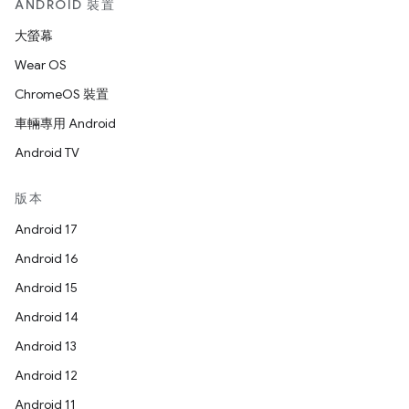
ANDROID 裝置
大螢幕
Wear OS
ChromeOS 裝置
車輛專用 Android
Android TV
版本
Android 17
Android 16
Android 15
Android 14
Android 13
Android 12
Android 11