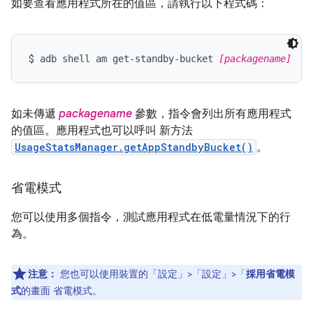
如要查看應用程式所在的值區，請執行以下程式碼：
$ 
adb shell am get-standby-bucket 
[packagename]
如未傳遞
packagename
參數，指令會列出所有應用程式
的值區。應用程式也可以呼叫 新方法
UsageStatsManager.getAppStandbyBucket()
。
省電模式
您可以使用多個指令，測試應用程式在低電量情況下的行
為。
注意：
您也可以使用裝置的「設定」>「設定」>「
採用省電模
式
的畫面 省電模式。