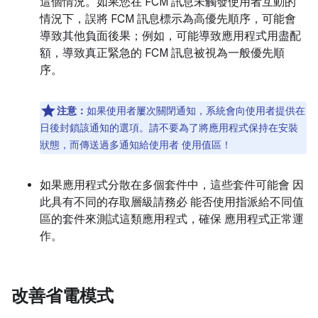
這個情況。如果您在 FCM 訊息未觸發使用者互動的
情況下，誤將 FCM 訊息標示為高優先順序，可能會
導致其他負面後果；例如，可能導致應用程式用盡配
額，導致真正緊急的 FCM 訊息被視為一般優先順
序。
注意：
如果使用者屢次關閉通知，系統會向使用者提供在
日後封鎖該通知的選項。請不要為了將應用程式保持在安裝
狀態，而傳送過多通知給使用者 使用值區！
如果應用程式分散在多個套件中，這些套件可能會 因
此具有不同的存取層級請務必 能否使用指派給不同值
區的套件來測試這類應用程式，確保 應用程式正常運
作。
改善省電模式