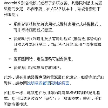
Android 9 對省電模式進行了多項改善。具體限制是由裝置
製造商決定。舉例來說，在 AOSP 版本中，系統會套用下
列限制：
系統會更積極地將應用程式置於應用程式待機模式，
而非等待應用程式閒置。
背景執行限制適用於所有應用程式 (無論應用程式的
目標 API 為何) 第二，自訂角色只能 套用至專案或機
構
螢幕關閉時，定位服務可能會停用。
背景應用程式無法存取網路。
此外，還有其他裝置專屬的電源最佳化設定，如需完整詳細
資料，請參閱
說明電源管理限制的頁面
。
如往常一樣，建議您在啟用節約耗電量模式時測試應用程
式。您可以透過裝置的「設定」>「省電模式」
畫面，手動
開啟省電模式。