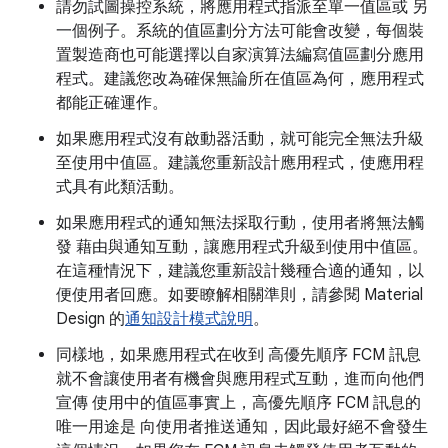
請勿試圖操控系統，將應用程式指派至單一值區或 另
一個例子。系統的值區劃分方法可能會改變，每個裝
置製造商也可能選擇以自家演算法編寫值區劃分應用
程式。建議您改為確保無論所在值區為何，應用程式
都能正確運作。
如果應用程式沒有啟動器活動，就可能完全無法升級
至使用中值區。建議您重新設計應用程式，使應用程
式具有此類活動。
如果應用程式的通知無法採取行動，使用者將無法觸
發 藉由與通知互動，讓應用程式升級到使用中值區。
在這種情況下，建議您重新設計幾種合適的通知，以
便使用者回應。如要瞭解相關準則，請參閱 Material
Design 的
通知設計模式說明
。
同樣地，如果應用程式在收到 高優先順序 FCM 訊息
就不會讓使用者有機會與應用程式互動，進而向他們
宣傳 使用中的值區事實上，高優先順序 FCM 訊息的
唯一用途是 向使用者推送通知，因此最好絕不會發生