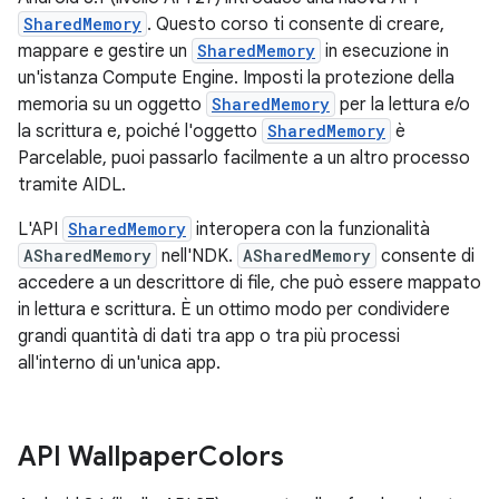
SharedMemory
. Questo corso ti consente di creare,
mappare e gestire un
SharedMemory
in esecuzione in
un'istanza Compute Engine. Imposti la protezione della
memoria su un oggetto
SharedMemory
per la lettura e/o
la scrittura e, poiché l'oggetto
SharedMemory
è
Parcelable, puoi passarlo facilmente a un altro processo
tramite AIDL.
L'API
SharedMemory
interopera con la funzionalità
ASharedMemory
nell'NDK.
ASharedMemory
consente di
accedere a un descrittore di file, che può essere mappato
in lettura e scrittura. È un ottimo modo per condividere
grandi quantità di dati tra app o tra più processi
all'interno di un'unica app.
API Wallpaper
Colors