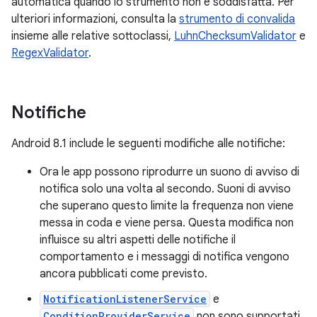
automatica quando lo strumento non è soddisfatta. Per
ulteriori informazioni, consulta la
strumento di convalida
insieme alle relative sottoclassi,
LuhnChecksumValidator
e
RegexValidator
.
Notifiche
Android 8.1 include le seguenti modifiche alle notifiche:
Ora le app possono riprodurre un suono di avviso di
notifica solo una volta al secondo. Suoni di avviso
che superano questo limite la frequenza non viene
messa in coda e viene persa. Questa modifica non
influisce su altri aspetti delle notifiche il
comportamento e i messaggi di notifica vengono
ancora pubblicati come previsto.
NotificationListenerService
e
ConditionProviderService
non sono supportati