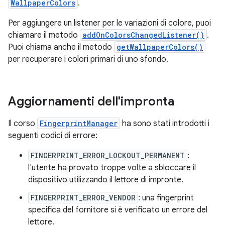
WallpaperColors
.
Per aggiungere un listener per le variazioni di colore, puoi
chiamare il metodo
addOnColorsChangedListener()
.
Puoi chiama anche il metodo
getWallpaperColors()
per recuperare i colori primari di uno sfondo.
Aggiornamenti dell'impronta
Il corso
FingerprintManager
ha sono stati introdotti i
seguenti codici di errore:
FINGERPRINT_ERROR_LOCKOUT_PERMANENT
:
l'utente ha provato troppe volte a sbloccare il
dispositivo utilizzando il lettore di impronte.
FINGERPRINT_ERROR_VENDOR
: una fingerprint
specifica del fornitore si è verificato un errore del
lettore.