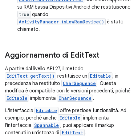
su RAM bassa Dispositivi Android che restituiscono
true
quando
ActivityManager.isLowRamDevice()
è stato
chiamato.
Aggiornamento di Edit
Text
A partire dal livello API 27, il metodo
EditText.getText()
restituisce un
Editable
; in
precedenza ha restituito
CharSequence
. Questa
modifica è compatibile con le versioni precedenti, poiché
Editable
implementa
CharSequence
.
L'interfaccia
Editable
offre preziose funzionalità. Ad
esempio, perché anche
Editable
implementa
l'interfaccia
Spannable
, puoi applicare il markup
contenuti in un'istanza di
EditText
.