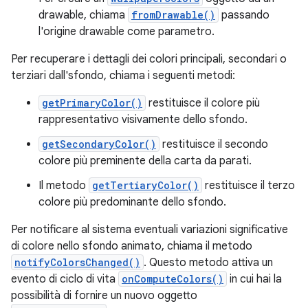
drawable, chiama
fromDrawable()
passando
l'origine drawable come parametro.
Per recuperare i dettagli dei colori principali, secondari o
terziari dall'sfondo, chiama i seguenti metodi:
getPrimaryColor()
restituisce il colore più
rappresentativo visivamente dello sfondo.
getSecondaryColor()
restituisce il secondo
colore più preminente della carta da parati.
Il metodo
getTertiaryColor()
restituisce il terzo
colore più predominante dello sfondo.
Per notificare al sistema eventuali variazioni significative
di colore nello sfondo animato, chiama il metodo
notifyColorsChanged()
. Questo metodo attiva un
evento di ciclo di vita
onComputeColors()
in cui hai la
possibilità di fornire un nuovo oggetto