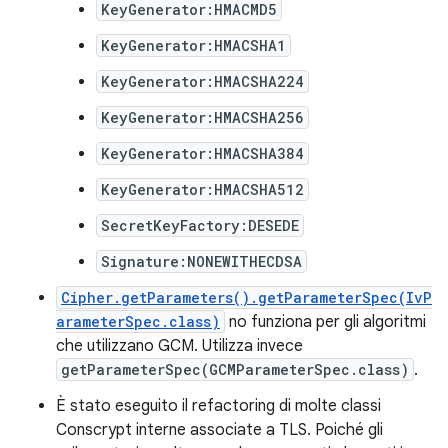
KeyGenerator:HMACMD5
KeyGenerator:HMACSHA1
KeyGenerator:HMACSHA224
KeyGenerator:HMACSHA256
KeyGenerator:HMACSHA384
KeyGenerator:HMACSHA512
SecretKeyFactory:DESEDE
Signature:NONEWITHECDSA
Cipher.getParameters().getParameterSpec(IvP
arameterSpec.class)
no funziona per gli algoritmi
che utilizzano GCM. Utilizza invece
getParameterSpec(GCMParameterSpec.class)
.
È stato eseguito il refactoring di molte classi
Conscrypt interne associate a TLS. Poiché gli