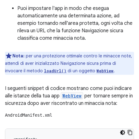
Puoi impostare l'app in modo che esegua
automaticamente una determinata azione, ad
esempio tornando nell'area protetta, ogni volta che
rileva un URL che la funzione Navigazione sicura
classifica come minaccia nota.
Nota:
per una protezione ottimale contro le minacce note,
attendi di aver inizializzato Navigazione sicura prima di
invocare il metodo
di un oggetto
.
loadUrl()
WebView
I seguenti snippet di codice mostrano come puoi indicare
alle istanze della tua app
WebView
per tornare sempre in
sicurezza dopo aver riscontrato un minaccia nota:
AndroidManifest.xml