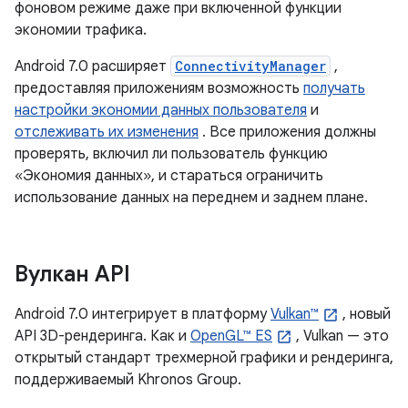
фоновом режиме даже при включенной функции
экономии трафика.
Android 7.0 расширяет
ConnectivityManager
,
предоставляя приложениям возможность
получать
настройки экономии данных пользователя
и
отслеживать их изменения
. Все приложения должны
проверять, включил ли пользователь функцию
«Экономия данных», и стараться ограничить
использование данных на переднем и заднем плане.
Вулкан API
Android 7.0 интегрирует в платформу
Vulkan™
, новый
API 3D-рендеринга. Как и
OpenGL™ ES
, Vulkan — это
открытый стандарт трехмерной графики и рендеринга,
поддерживаемый Khronos Group.