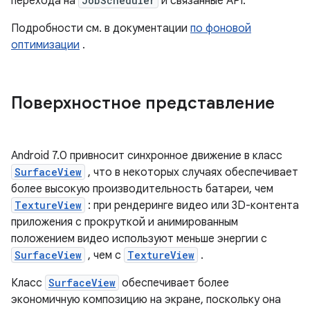
перехода на
JobScheduler
и связанные API.
Подробности см. в документации
по фоновой
оптимизации
.
Поверхностное представление
Android 7.0 привносит синхронное движение в класс
SurfaceView
, что в некоторых случаях обеспечивает
более высокую производительность батареи, чем
TextureView
: при рендеринге видео или 3D-контента
приложения с прокруткой и анимированным
положением видео используют меньше энергии с
SurfaceView
, чем с
TextureView
.
Класс
SurfaceView
обеспечивает более
экономичную композицию на экране, поскольку она