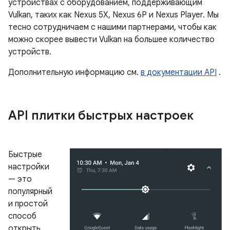
устройствах с оборудованием, поддерживающим
Vulkan, таких как Nexus 5X, Nexus 6P и Nexus Player. Мы
тесно сотрудничаем с нашими партнерами, чтобы как
можно скорее вывести Vulkan на большее количество
устройств.
Дополнительную информацию см.
в документации API
.
API плитки быстрых настроек
Быстрые
настройки
— это
популярный
и простой
способ
открыть