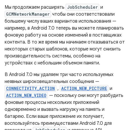
Мы продолжаем расширять
JobScheduler
и
GCMNetworkManager
чтобы они соответствовали
большему числу ваших вариантов использования —
например, в Android 7.0 теперь вы можете планировать
фоновую работу на основе изменений в поставщиках
контента. В то же время мы начинаем отказываться от
некоторых старых шаблонов, которые могут снизить
производительность системы, особенно на
устройствах с небольшим объемом памяти.
В Android 7.0 мы удаляем три часто используемых
неявных широковещательных сообщения —
CONNECTIVITY_ACTION
,
ACTION_NEW_PICTURE
и
ACTION_NEW_VIDEO
— поскольку они могут разбудить
фоновые процессы нескольких приложений
одновременно и вызвать нагрузку на память и
батарею. Если ваше приложение их получает,
воспользуйтесь преимуществами Android 7.0 для