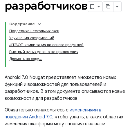
разработчиков
Содержание
Поддержка нескольких окон
Улучшения уведомлений
JIT/AOT-компиляция на основе профилей
Быстрый путь к установке приложения
Дремать на ходу...
Android 7.0 Nougat представляет множество новых
функций и возможностей для пользователей и
разработчиков. В этом документе описываются новые
возможности для разработчиков.
Обязательно ознакомьтесь с
изменениями в
поведении Android 7.0,
чтобы узнать, в каких областях
изменения платформы могут повлиять на ваши