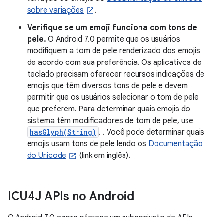
sobre variações
.
Verifique se um emoji funciona com tons de
pele.
O Android 7.0 permite que os usuários
modifiquem a tom de pele renderizado dos emojis
de acordo com sua preferência. Os aplicativos de
teclado precisam oferecer recursos indicações de
emojis que têm diversos tons de pele e devem
permitir que os usuários selecionar o tom de pele
que preferem. Para determinar quais emojis do
sistema têm modificadores de tom de pele, use
hasGlyph(String)
. . Você pode determinar quais
emojis usam tons de pele lendo os
Documentação
do Unicode
(link em inglês).
ICU4J APIs no Android