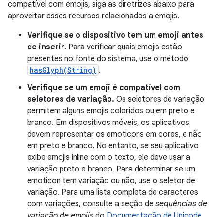
compatível com emojis, siga as diretrizes abaixo para
aproveitar esses recursos relacionados a emojis.
Verifique se o dispositivo tem um emoji antes
de inserir
. Para verificar quais emojis estão
presentes no fonte do sistema, use o método
hasGlyph(String)
.
Verifique se um emoji é compatível com
seletores de variação.
Os seletores de variação
permitem alguns emojis coloridos ou em preto e
branco. Em dispositivos móveis, os aplicativos
devem representar os emoticons em cores, e não
em preto e branco. No entanto, se seu aplicativo
exibe emojis inline com o texto, ele deve usar a
variação preto e branco. Para determinar se um
emoticon tem variação ou não, use o seletor de
variação. Para uma lista completa de caracteres
com variações, consulte a seção de
sequências de
variação de emojis
do
Documentação de Unicode