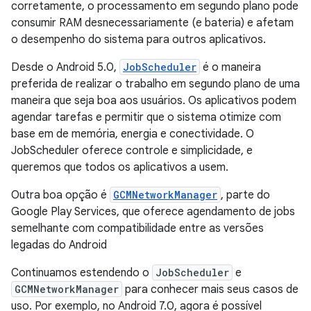
corretamente, o processamento em segundo plano pode
consumir RAM desnecessariamente (e bateria) e afetam
o desempenho do sistema para outros aplicativos.
Desde o Android 5.0,
JobScheduler
é o maneira
preferida de realizar o trabalho em segundo plano de uma
maneira que seja boa aos usuários. Os aplicativos podem
agendar tarefas e permitir que o sistema otimize com
base em de memória, energia e conectividade. O
JobScheduler oferece controle e simplicidade, e
queremos que todos os aplicativos a usem.
Outra boa opção é
GCMNetworkManager
, parte do
Google Play Services, que oferece agendamento de jobs
semelhante com compatibilidade entre as versões
legadas do Android
Continuamos estendendo o
JobScheduler
e
GCMNetworkManager
para conhecer mais seus casos de
uso. Por exemplo, no Android 7.0, agora é possível