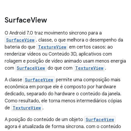
Surface
View
O Android 7.0 traz movimento síncrono para a
SurfaceView
. classe, o que melhora o desempenho da
bateria do que
TextureView
em certos casos: ao
renderizar vídeos ou Conteúdo 3D, aplicativos com
rolagem e posição de vídeo animado usam menos energia
com
SurfaceView
do que com
TextureView
.
A classe
SurfaceView
permite uma composição mais
econômica em porque ele é composto por hardware
dedicado, separado do hardware o conteúdo da janela.
Como resultado, ele torna menos intermediários cópias
de
TextureView
.
A posição do conteúdo de um objeto
SurfaceView
agora é atualizada de forma síncrona. com o conteúdo