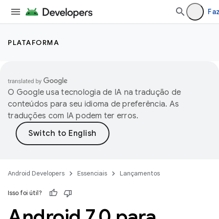
Faz
PLATAFORMA
O Google usa tecnologia de IA na tradução de
conteúdos para seu idioma de preferência. As
traduções com IA podem ter erros.
Android Developers
Essenciais
Lançamentos
Isso foi útil?
Android 7
.
0 para