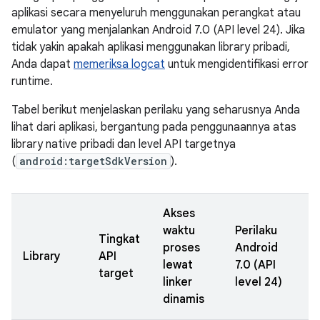
aplikasi secara menyeluruh menggunakan perangkat atau
emulator yang menjalankan Android 7.0 (API level 24). Jika
tidak yakin apakah aplikasi menggunakan library pribadi,
Anda dapat
memeriksa logcat
untuk mengidentifikasi error
runtime.
Tabel berikut menjelaskan perilaku yang seharusnya Anda
lihat dari aplikasi, bergantung pada penggunaannya atas
library native pribadi dan level API targetnya
(
android:targetSdkVersion
).
Akses
waktu
Perilaku
Pe
Tingkat
proses
Android
p
Library
API
lewat
7.0 (API
A
target
linker
level 24)
m
dinamis