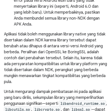
error pada versi Android lebih baru yang tidak
menyertakan library ini (seperti, Android 6.0 dan
yang lebih baru). Untuk memperbaikinya, pastikan
Anda membundel semua library non-NDK dengan
APK Anda.
Aplikasi tidak boleh menggunakan library native yang tidak
disertakan dalam NDK karena library tersebut dapat
berubah atau dihapus di antara versi-versi Android yang
berbeda. Peralihan dari OpenSSL ke BoringSSL adalah
contoh dari perubahan tersebut. Selain itu, karena tidak
ada persyaratan kompatibilitas untuk library platform yang
tidak disertakan dalam NDK, perangkat yang berbeda
mungkin menawarkan tingkat kompatibilitas yang berbeda
pula.
Untuk mengurangi dampak pembatasan ini pada aplikasi
yang baru dirilis, sekumpulan library yang memperlihatkan
penggunaan signifikan—seperti
libandroid_runtime.so
,
libcutils.so
,
libcrypto.so
, dan
libssl.so
—dapat