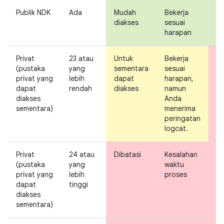
Publik NDK
Ada
Mudah
Bekerja
Be
diakses
sesuai
se
harapan
h
Privat
23 atau
Untuk
Bekerja
Ke
(pustaka
yang
sementara
sesuai
w
privat yang
lebih
dapat
harapan,
pr
dapat
rendah
diakses
namun
diakses
Anda
sementara)
menerima
peringatan
logcat.
Privat
24 atau
Dibatasi
Kesalahan
Ke
(pustaka
yang
waktu
w
privat yang
lebih
proses
pr
dapat
tinggi
diakses
sementara)