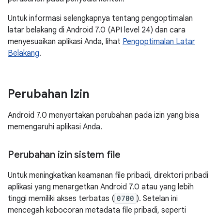
Untuk informasi selengkapnya tentang pengoptimalan
latar belakang di Android 7.0 (API level 24) dan cara
menyesuaikan aplikasi Anda, lihat
Pengoptimalan Latar
Belakang
.
Perubahan Izin
Android 7.0 menyertakan perubahan pada izin yang bisa
memengaruhi aplikasi Anda.
Perubahan izin sistem file
Untuk meningkatkan keamanan file pribadi, direktori pribadi
aplikasi yang menargetkan Android 7.0 atau yang lebih
tinggi memiliki akses terbatas (
0700
). Setelan ini
mencegah kebocoran metadata file pribadi, seperti