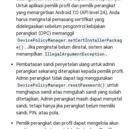
Untuk aplikasi pemilik profil dan pemilik perangkat
yang menargetkan Android 7.0 (API level 24), Anda
harus menginstal pemasang sertifikat yang
didelegasikan sebelum pengontrol kebijakan
perangkat (DPC) memanggil
DevicePolicyManager.setCertInstallerPackag
e()
. Jika penginstal belum diinstal, sistem akan
menampilkan
IllegalArgumentException
.
Pembatasan sandi penyetelan ulang untuk admin
perangkat sekarang diterapkan kepada pemilik profil.
Admin perangkat tidak dapat lagi menggunakan
DevicePolicyManager.resetPassword()
untuk
menghapus sandi atau mengubah sandi yang sudah
ditetapkan. Admin perangkat masih dapat menyetel
sandi, tetapi hanya jika perangkat belum memiliki
sandi, PIN, atau pola.
Pemilik perangkat dan profil dapat mengelola akun