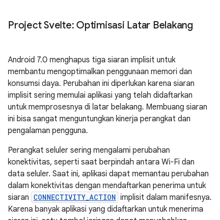
Project Svelte: Optimisasi Latar Belakang
Android 7.0 menghapus tiga siaran implisit untuk
membantu mengoptimalkan penggunaan memori dan
konsumsi daya. Perubahan ini diperlukan karena siaran
implisit sering memulai aplikasi yang telah didaftarkan
untuk memprosesnya di latar belakang. Membuang siaran
ini bisa sangat menguntungkan kinerja perangkat dan
pengalaman pengguna.
Perangkat seluler sering mengalami perubahan
konektivitas, seperti saat berpindah antara Wi-Fi dan
data seluler. Saat ini, aplikasi dapat memantau perubahan
dalam konektivitas dengan mendaftarkan penerima untuk
siaran
CONNECTIVITY_ACTION
implisit dalam manifesnya.
Karena banyak aplikasi yang didaftarkan untuk menerima