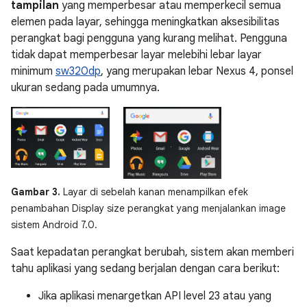
tampilan
yang memperbesar atau memperkecil semua
elemen pada layar, sehingga meningkatkan aksesibilitas
perangkat bagi pengguna yang kurang melihat. Pengguna
tidak dapat memperbesar layar melebihi lebar layar
minimum
sw320dp
, yang merupakan lebar Nexus 4, ponsel
ukuran sedang pada umumnya.
Gambar 3.
Layar di sebelah kanan menampilkan efek
penambahan Display size perangkat yang menjalankan image
sistem Android 7.0.
Saat kepadatan perangkat berubah, sistem akan memberi
tahu aplikasi yang sedang berjalan dengan cara berikut:
Jika aplikasi menargetkan API level 23 atau yang