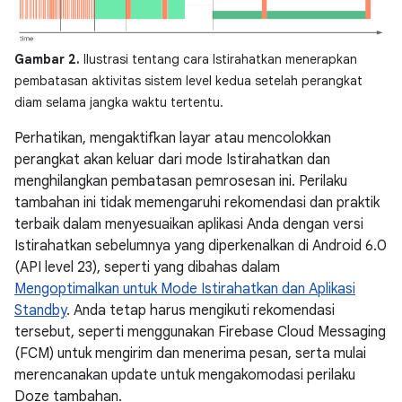
Gambar 2.
Ilustrasi tentang cara Istirahatkan menerapkan
pembatasan aktivitas sistem level kedua setelah perangkat
diam selama jangka waktu tertentu.
Perhatikan, mengaktifkan layar atau mencolokkan
perangkat akan keluar dari mode Istirahatkan dan
menghilangkan pembatasan pemrosesan ini. Perilaku
tambahan ini tidak memengaruhi rekomendasi dan praktik
terbaik dalam menyesuaikan aplikasi Anda dengan versi
Istirahatkan sebelumnya yang diperkenalkan di Android 6.0
(API level 23), seperti yang dibahas dalam
Mengoptimalkan untuk Mode Istirahatkan dan Aplikasi
Standby
. Anda tetap harus mengikuti rekomendasi
tersebut, seperti menggunakan Firebase Cloud Messaging
(FCM) untuk mengirim dan menerima pesan, serta mulai
merencanakan update untuk mengakomodasi perilaku
Doze tambahan.