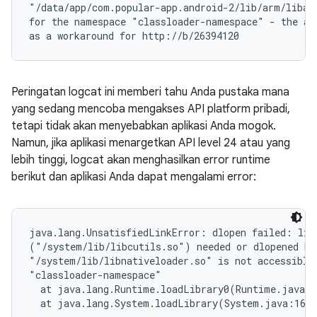
"/data/app/com.popular-app.android-2/lib/arm/libapp
for the namespace "classloader-namespace" - the acc
Peringatan logcat ini memberi tahu Anda pustaka mana
yang sedang mencoba mengakses API platform pribadi,
tetapi tidak akan menyebabkan aplikasi Anda mogok.
Namun, jika aplikasi menargetkan API level 24 atau yang
lebih tinggi, logcat akan menghasilkan error runtime
berikut dan aplikasi Anda dapat mengalami error:
java.lang.UnsatisfiedLinkError: dlopen failed: libr
("/system/lib/libcutils.so") needed or dlopened by

"/system/lib/libnativeloader.so" is not accessible 
"classloader-namespace"

  at java.lang.Runtime.loadLibrary0(Runtime.java:9