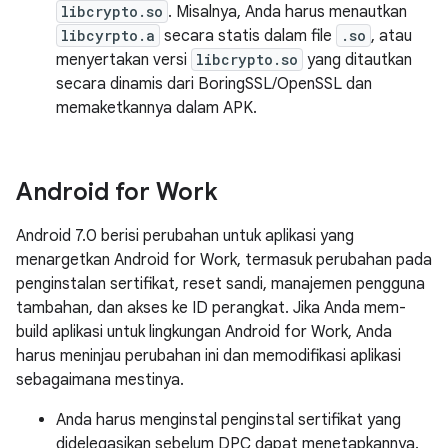
libcrypto.so
. Misalnya, Anda harus menautkan
libcyrpto.a
secara statis dalam file
.so
, atau
menyertakan versi
libcrypto.so
yang ditautkan
secara dinamis dari BoringSSL/OpenSSL dan
memaketkannya dalam APK.
Android for Work
Android 7.0 berisi perubahan untuk aplikasi yang
menargetkan Android for Work, termasuk perubahan pada
penginstalan sertifikat, reset sandi, manajemen pengguna
tambahan, dan akses ke ID perangkat. Jika Anda mem-
build aplikasi untuk lingkungan Android for Work, Anda
harus meninjau perubahan ini dan memodifikasi aplikasi
sebagaimana mestinya.
Anda harus menginstal penginstal sertifikat yang
didelegasikan sebelum DPC dapat menetapkannya.