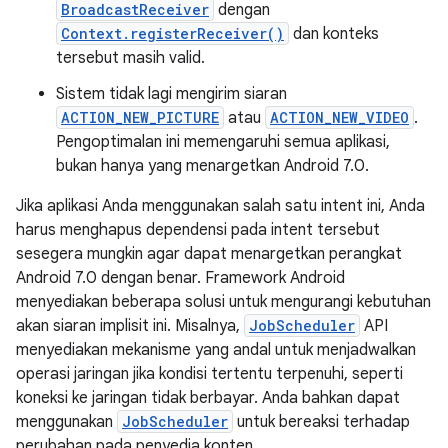
BroadcastReceiver
dengan
Context.registerReceiver()
dan konteks
tersebut masih valid.
Sistem tidak lagi mengirim siaran
ACTION_NEW_PICTURE
atau
ACTION_NEW_VIDEO
.
Pengoptimalan ini memengaruhi semua aplikasi,
bukan hanya yang menargetkan Android 7.0.
Jika aplikasi Anda menggunakan salah satu intent ini, Anda
harus menghapus dependensi pada intent tersebut
sesegera mungkin agar dapat menargetkan perangkat
Android 7.0 dengan benar. Framework Android
menyediakan beberapa solusi untuk mengurangi kebutuhan
akan siaran implisit ini. Misalnya,
JobScheduler
API
menyediakan mekanisme yang andal untuk menjadwalkan
operasi jaringan jika kondisi tertentu terpenuhi, seperti
koneksi ke jaringan tidak berbayar. Anda bahkan dapat
menggunakan
JobScheduler
untuk bereaksi terhadap
perubahan pada penyedia konten.