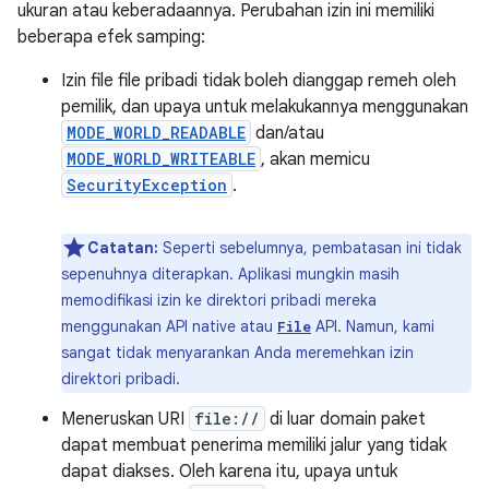
ukuran atau keberadaannya. Perubahan izin ini memiliki
beberapa efek samping:
Izin file file pribadi tidak boleh dianggap remeh oleh
pemilik, dan upaya untuk melakukannya menggunakan
MODE_WORLD_READABLE
dan/atau
MODE_WORLD_WRITEABLE
, akan memicu
SecurityException
.
Catatan:
Seperti sebelumnya, pembatasan ini tidak
sepenuhnya diterapkan. Aplikasi mungkin masih
memodifikasi izin ke direktori pribadi mereka
menggunakan API native atau
API. Namun, kami
File
sangat tidak menyarankan Anda meremehkan izin
direktori pribadi.
Meneruskan URI
file://
di luar domain paket
dapat membuat penerima memiliki jalur yang tidak
dapat diakses. Oleh karena itu, upaya untuk