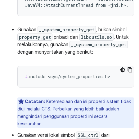
Gunakan
__system_property_get
, bukan simbol
property_get
pribadi dari
libcutils.so
. Untuk
melakukannya, gunakan
__system_property_get
dengan menyertakan yang berikut:
#
include <sys/system_properties.h>
Catatan:
Ketersediaan dan isi properti sistem tidak
diuji melalui CTS. Perbaikan yang lebih baik adalah
menghindari penggunaan properti ini secara
keseluruhan.
Gunakan versi lokal simbol
SSL_ctrl
dari