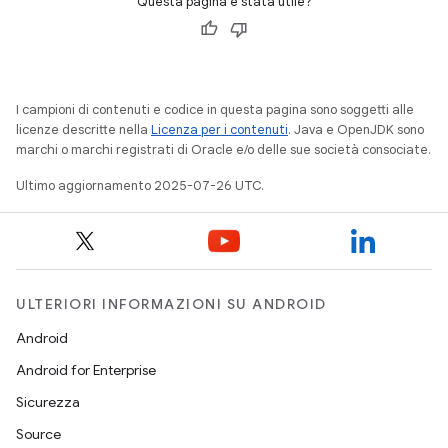
Questa pagina è stata utile?
I campioni di contenuti e codice in questa pagina sono soggetti alle
licenze descritte nella
Licenza per i contenuti
. Java e OpenJDK sono
marchi o marchi registrati di Oracle e/o delle sue società consociate.
Ultimo aggiornamento 2025-07-26 UTC.
ULTERIORI INFORMAZIONI SU ANDROID
Android
Android for Enterprise
Sicurezza
Source