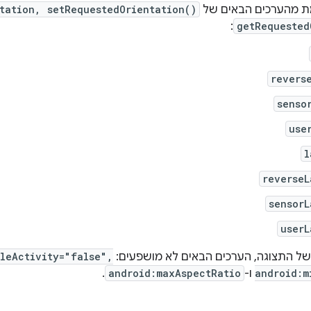
 מהערכים הבאים של
tation, setRequestedOrientation()
:
getRequested
revers
senso
use
l
reverseL
sensorL
userL
ל של התצוגה, הערכים הבאים לא מושפעים:
leActivity="false",
android:m
ו-
android:maxAspectRatio
.