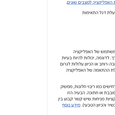
 האפליקציה למצבים שונים
.
לת דגל התאימות
 המשתמש של האפליקציה
. לדוגמה, יכולות להיות בעיות
ה-רוחב או הכיוון עלולות לגרום
לת ההתאמה של האפליקציה
ישים כמו ריבוי חלונות, ממשק
בבת או חתוכה. הבעיה הזו
יות מניחות שיש קשר קבוע בין
שיר והכיוון הטבעי).
מידע נוסף