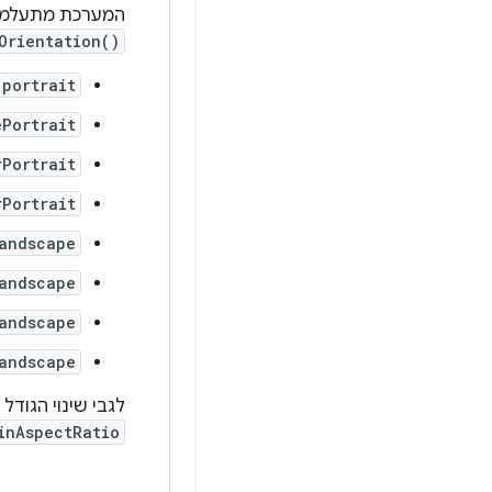
המערכת מתעלמת
Orientation()
portrait
ePortrait
rPortrait
rPortrait
andscape
andscape
andscape
andscape
לגבי שינוי הגוד
inAspectRatio