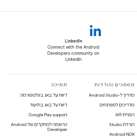
LinkedIn
Connect with the Android
Developers community on
LinkedIn
מסמכים והורדות
תמיכה
מדריך ל-Android Studio
דיווח על באג בפלטפורמה
מדריכים למפתחים
דיווח על באג בתיעוד
הפניית API
Google Play support
הורדת Studio
הרשמה למחקרים של Android
Developer
Android NDK