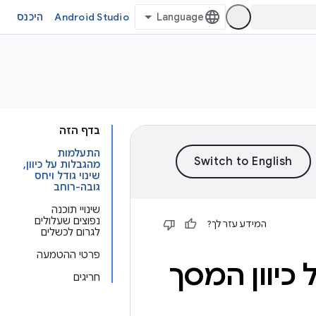
Android Studio
היכנס
בדף הזה
התעלמות
מהגבלות על כיוון,
שינוי גודל ויחס
גובה-רוחב
שינויי תוכנה
נפוצים שעלולים
המידע עזר לך?
לגרום לכשלים
פרטי ההטמעה
יוון המסך
חריגים