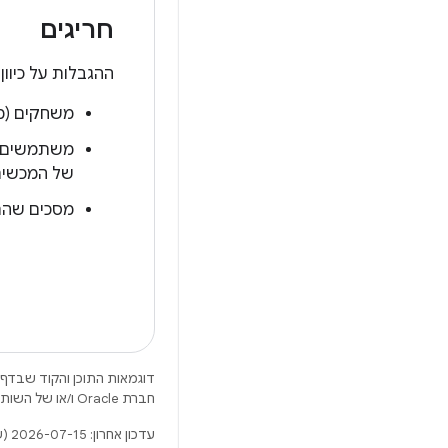
חריגים
ההגבלות על כיוון, שינוי גודל 
משחקים (מ
משתמשים ש
של המכשיר
מסכים שהרו
דוגמאות התוכן והקוד שבדף 
חברת Oracle ו/או של השותפים העצמאיים שלה.
עדכון אחרון: 2026-07-15 (שעון UTC).