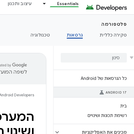
Essentials
עיצוב ותכנון
פלטפורמה
סקירה כללית
גרסאות
טכנולוגיה
לשפה המועדפ
כל הגרסאות של Android
ANDROID 17
Android Developers
בית
המערכת
רשימת תכונות ושינויים
ושינוי 
מכינים את האפליקציות