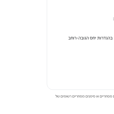
הגדרות יחס הגובה-רוחב
Open הם סימנים מסחריים או סימנים מסחריים רשומים של