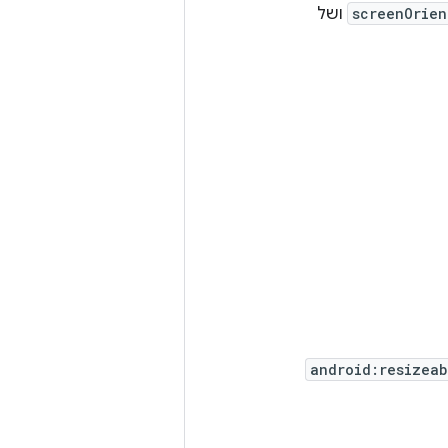
screenOrien
ושל
android:resizeab