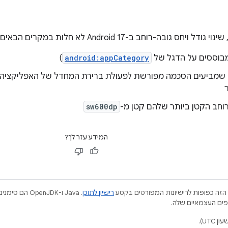
ויחס גובה-רוחב ב-Android 17 לא חלות במקרים הבאים:
בוססים על הדגל של
android:appCategory
)
מביעים הסכמה מפורשת לפעולת ברירת המחדל של האפליקציה ב
חב הקטן ביותר שלהם קטן מ-
sw600dp
המידע עזר לך?
הזה כפופות לרישיונות המפורטים בקטע
רישיון לתוכן
.‏ Java ו-JDK