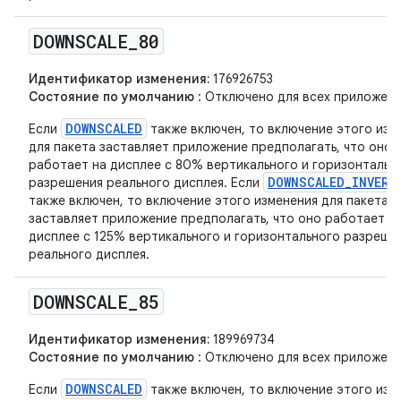
DOWNSCALE
_
80
Идентификатор изменения:
176926753
Состояние по умолчанию
: Отключено для всех приложени
DOWNSCALED
Если
также включен, то включение этого изм
для пакета заставляет приложение предполагать, что оно
работает на дисплее с 80% вертикального и горизонтальн
DOWNSCALED_INVERS
разрешения реального дисплея. Если
также включен, то включение этого изменения для пакета
заставляет приложение предполагать, что оно работает н
дисплее с 125% вертикального и горизонтального разреше
реального дисплея.
DOWNSCALE
_
85
Идентификатор изменения:
189969734
Состояние по умолчанию
: Отключено для всех приложени
DOWNSCALED
Если
также включен, то включение этого изм