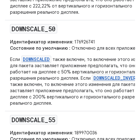
дисплее с 222,22% от вертикального и горизонтального
разрешения реального дисплея.
DOWNSCALE
_
50
Идентификатор изменения:
176926741
Состояние по умолчанию
: Отключено для всех приложени
DOWNSCALED
Если
также включен, то включение этого изм
для пакета заставляет приложение предполагать, что оно
работает на дисплее с 50% вертикального и горизонтальн
DOWNSCALED_INVERS
разрешения реального дисплея. Если
также включен, то включение этого изменения для пакета
заставляет приложение предполагать, что оно работает н
дисплее с 200% вертикального и горизонтального разреш
реального дисплея.
DOWNSCALE
_
55
Идентификатор изменения:
189970036
Состояние по умолчанию
: Отключено для всех приложени