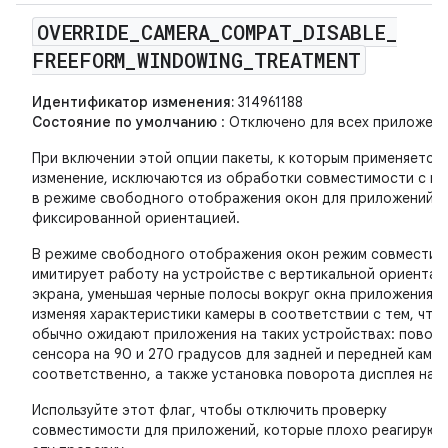
OVERRIDE
_
CAMERA
_
COMPAT
_
DISABLE
_
FREEFORM
_
WINDOWING
_
TREATMENT
Идентификатор изменения:
314961188
Состояние по умолчанию
: Отключено для всех приложени
При включении этой опции пакеты, к которым применяется 
изменение, исключаются из обработки совместимости с к
в режиме свободного отображения окон для приложений с
фиксированной ориентацией.
В режиме свободного отображения окон режим совместим
имитирует работу на устройстве с вертикальной ориентац
экрана, уменьшая черные полосы вокруг окна приложения и
изменяя характеристики камеры в соответствии с тем, что
обычно ожидают приложения на таких устройствах: повор
сенсора на 90 и 270 градусов для задней и передней каме
соответственно, а также установка поворота дисплея на 0
Используйте этот флаг, чтобы отключить проверку
совместимости для приложений, которые плохо реагируют