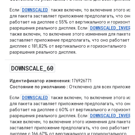
DOWNSCALED
Если
также включен, то включение этого изм
для пакета заставляет приложение предполагать, что оно
работает на дисплее с 55% от вертикального и горизонта
DOWNSCALED_INVERS
разрешения реального дисплея. Если
также включен, то включение этого изменения для пакета
заставляет приложение предполагать, что оно работает н
дисплее с 181,82% от вертикального и горизонтального
разрешения реального дисплея.
DOWNSCALE
_
60
Идентификатор изменения:
176926771
Состояние по умолчанию
: Отключено для всех приложени
DOWNSCALED
Если
также включен, то включение этого изм
для пакета заставляет приложение предполагать, что оно
работает на дисплее с 60% от вертикального и горизонта
DOWNSCALED_INVERS
разрешения реального дисплея. Если
также включен, то включение этого изменения для пакета
заставляет приложение предполагать, что оно работает н
дисплее с 166,67% от вертикального и горизонтального