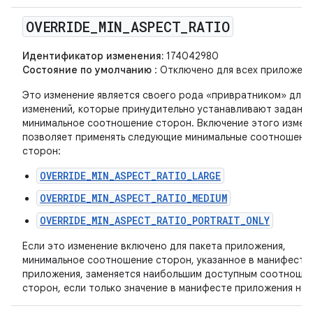
OVERRIDE
_
MIN
_
ASPECT
_
RATIO
Идентификатор изменения:
174042980
Состояние по умолчанию
: Отключено для всех приложени
Это изменение является своего рода «привратником» для 
изменений, которые принудительно устанавливают заданн
минимальное соотношение сторон. Включение этого измен
позволяет применять следующие минимальные соотношени
сторон:
OVERRIDE_MIN_ASPECT_RATIO_LARGE
OVERRIDE_MIN_ASPECT_RATIO_MEDIUM
OVERRIDE_MIN_ASPECT_RATIO_PORTRAIT_ONLY
Если это изменение включено для пакета приложения,
минимальное соотношение сторон, указанное в манифесте
приложения, заменяется наибольшим доступным соотноше
сторон, если только значение в манифесте приложения не 