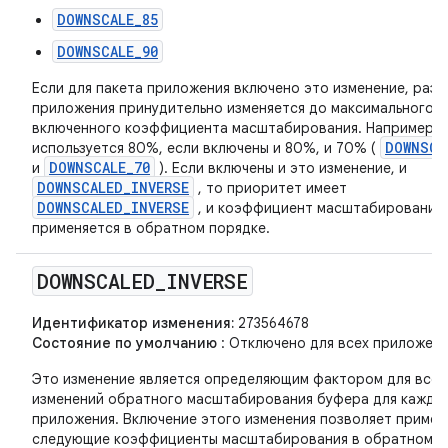
DOWNSCALE_85
DOWNSCALE_90
Если для пакета приложения включено это изменение, разм
приложения принудительно изменяется до максимального
включенного коэффициента масштабирования. Например,
DOWNSCA
используется 80%, если включены и 80%, и 70% (
DOWNSCALE_70
и
). Если включены и это изменение, и
DOWNSCALED_INVERSE
, то приоритет имеет
DOWNSCALED_INVERSE
, и коэффициент масштабирования
применяется в обратном порядке.
DOWNSCALED
_
INVERSE
Идентификатор изменения:
273564678
Состояние по умолчанию
: Отключено для всех приложени
Это изменение является определяющим фактором для всех
изменений обратного масштабирования буфера для каждо
приложения. Включение этого изменения позволяет примен
следующие коэффициенты масштабирования в обратном