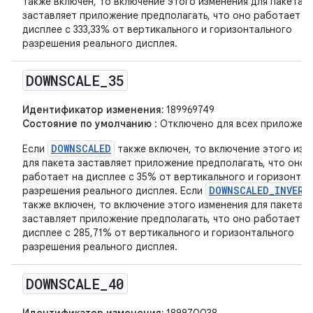
также включен, то включение этого изменения для пакета
заставляет приложение предполагать, что оно работает н
дисплее с 333,33% от вертикального и горизонтального
разрешения реального дисплея.
DOWNSCALE
_
35
Идентификатор изменения:
189969749
Состояние по умолчанию
: Отключено для всех приложени
DOWNSCALED
Если
также включен, то включение этого изм
для пакета заставляет приложение предполагать, что оно
работает на дисплее с 35% от вертикального и горизонтал
DOWNSCALED_INVERS
разрешения реального дисплея. Если
также включен, то включение этого изменения для пакета
заставляет приложение предполагать, что оно работает н
дисплее с 285,71% от вертикального и горизонтального
разрешения реального дисплея.
DOWNSCALE
_
40