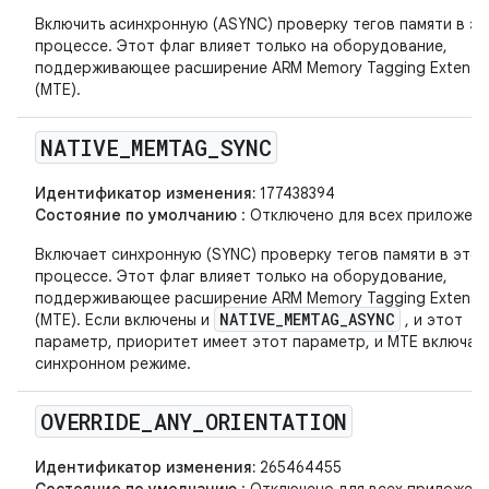
Включить асинхронную (ASYNC) проверку тегов памяти в э
процессе. Этот флаг влияет только на оборудование,
поддерживающее расширение ARM Memory Tagging Extensi
(MTE).
NATIVE
_
MEMTAG
_
SYNC
Идентификатор изменения:
177438394
Состояние по умолчанию
: Отключено для всех приложени
Включает синхронную (SYNC) проверку тегов памяти в это
процессе. Этот флаг влияет только на оборудование,
поддерживающее расширение ARM Memory Tagging Extensi
NATIVE_MEMTAG_ASYNC
(MTE). Если включены и
, и этот
параметр, приоритет имеет этот параметр, и MTE включае
синхронном режиме.
OVERRIDE
_
ANY
_
ORIENTATION
Идентификатор изменения:
265464455