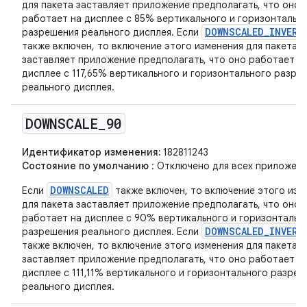
для пакета заставляет приложение предполагать, что оно
работает на дисплее с 85% вертикального и горизонтальн
DOWNSCALED_INVERS
разрешения реального дисплея. Если
также включен, то включение этого изменения для пакета
заставляет приложение предполагать, что оно работает н
дисплее с 117,65% вертикального и горизонтального разре
реального дисплея.
DOWNSCALE
_
90
Идентификатор изменения:
182811243
Состояние по умолчанию
: Отключено для всех приложени
DOWNSCALED
Если
также включен, то включение этого изм
для пакета заставляет приложение предполагать, что оно
работает на дисплее с 90% вертикального и горизонтальн
DOWNSCALED_INVERS
разрешения реального дисплея. Если
также включен, то включение этого изменения для пакета
заставляет приложение предполагать, что оно работает н
дисплее с 111,11% вертикального и горизонтального разре
реального дисплея.