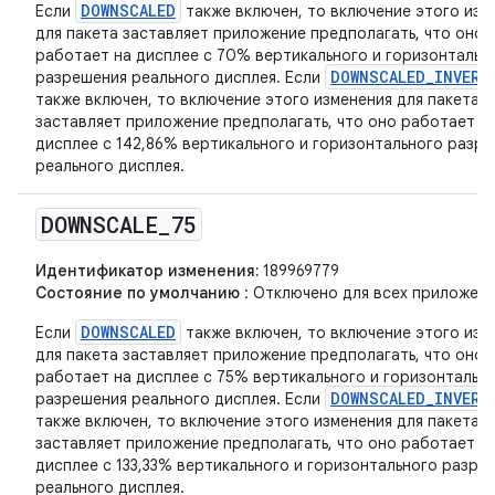
DOWNSCALED
Если
также включен, то включение этого изм
для пакета заставляет приложение предполагать, что оно
работает на дисплее с 70% вертикального и горизонтальн
DOWNSCALED_INVERS
разрешения реального дисплея. Если
также включен, то включение этого изменения для пакета
заставляет приложение предполагать, что оно работает н
дисплее с 142,86% вертикального и горизонтального разр
реального дисплея.
DOWNSCALE
_
75
Идентификатор изменения:
189969779
Состояние по умолчанию
: Отключено для всех приложени
DOWNSCALED
Если
также включен, то включение этого изм
для пакета заставляет приложение предполагать, что оно
работает на дисплее с 75% вертикального и горизонтальн
DOWNSCALED_INVERS
разрешения реального дисплея. Если
также включен, то включение этого изменения для пакета
заставляет приложение предполагать, что оно работает н
дисплее с 133,33% вертикального и горизонтального разре
реального дисплея.