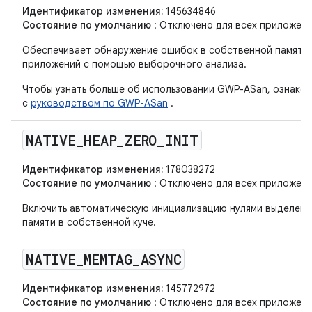
Идентификатор изменения:
145634846
Состояние по умолчанию
: Отключено для всех приложени
Обеспечивает обнаружение ошибок в собственной памяти
приложений с помощью выборочного анализа.
Чтобы узнать больше об использовании GWP-ASan, ознаком
с
руководством по GWP-ASan
.
NATIVE
_
HEAP
_
ZERO
_
INIT
Идентификатор изменения:
178038272
Состояние по умолчанию
: Отключено для всех приложени
Включить автоматическую инициализацию нулями выделен
памяти в собственной куче.
NATIVE
_
MEMTAG
_
ASYNC
Идентификатор изменения:
145772972
Состояние по умолчанию
: Отключено для всех приложени