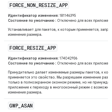
FORCE
_
NON
_
RESIZE
_
APP
Идентификатор изменения:
181146395
Состояние по умолчанию
: Отключено для всех приложени
Устанавливает для пакетов, к которым применяется, запре
изменения размера.
FORCE
_
RESIZE
_
APP
Идентификатор изменения:
174042936
Состояние по умолчанию
: Отключено для всех приложени
Принудительно делает изменяемые размеры пакетов, к кот
применяется это свойство. Мы разрешаем изменение разм
только в полноэкранном оконном режиме, но не принуждае
приложение к переходу в многооконный режим с возможно
изменения размера.
GWP
_
ASAN