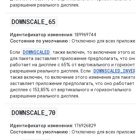
разрешения реального дисплея.
DOWNSCALE
_
65
Идентификатор изменения:
189969744
Состояние по умолчанию
: Отключено для всех приложени
DOWNSCALED
Если
также включен, то включение этого изм
для пакета заставляет приложение предполагать, что оно
работает на дисплее с 65% от вертикального и горизонта
DOWNSCALED_INVERS
разрешения реального дисплея. Если
также включен, то включение этого изменения для пакета
заставляет приложение предполагать, что оно работает н
дисплее с 153,85% от вертикального и горизонтального
разрешения реального дисплея.
DOWNSCALE
_
70
Идентификатор изменения:
176926829
Состояние по умолчанию
: Отключено для всех приложени