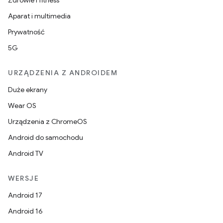
Zdrowie i fitness
Aparat i multimedia
Prywatność
5G
URZĄDZENIA Z ANDROIDEM
Duże ekrany
Wear OS
Urządzenia z ChromeOS
Android do samochodu
Android TV
WERSJE
Android 17
Android 16