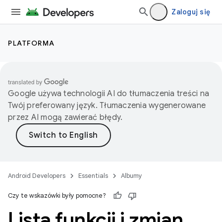
Zaloguj się
PLATFORMA
Google używa technologii AI do tłumaczenia treści na
Twój preferowany język. Tłumaczenia wygenerowane
przez AI mogą zawierać błędy.
Android Developers
Essentials
Albumy
Czy te wskazówki były pomocne?
Lista funkcji i zmian