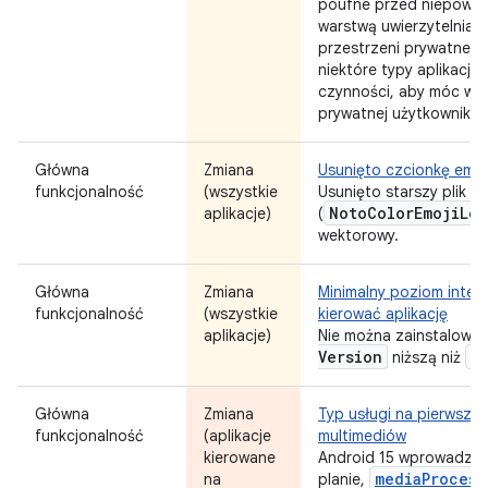
poufne przed niepowo
warstwą uwierzytelniani
przestrzeni prywatnej 
niektóre typy aplikacj
czynności, aby móc wyśw
prywatnej użytkownika i
Główna
Zmiana
Usunięto czcionkę emoj
funkcjonalność
(wszystkie
Usunięto starszy plik c
Noto
Color
Emoji
Leg
aplikacje)
(
wektorowy.
Główna
Zmiana
Minimalny poziom interf
funkcjonalność
(wszystkie
kierować aplikację
aplikacje)
Nie można zainstalować 
Version
24
niższą niż
Główna
Zmiana
Typ usługi na pierwszy
funkcjonalność
(aplikacje
multimediów
kierowane
Android 15 wprowadza 
mediaProcess
na
planie,