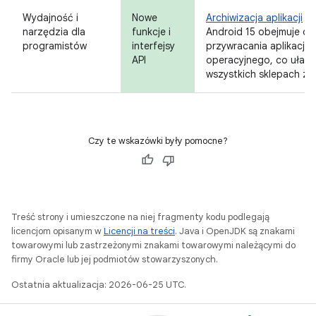
Wydajność i
Nowe
Archiwizacja aplikacji
narzędzia dla
funkcje i
Android 15 obejmuje obs
programistów
interfejsy
przywracania aplikacji
API
operacyjnego, co ułatwi
wszystkich sklepach z a
Czy te wskazówki były pomocne?
Treść strony i umieszczone na niej fragmenty kodu podlegają
licencjom opisanym w
Licencji na treści
. Java i OpenJDK są znakami
towarowymi lub zastrzeżonymi znakami towarowymi należącymi do
firmy Oracle lub jej podmiotów stowarzyszonych.
Ostatnia aktualizacja: 2026-06-25 UTC.