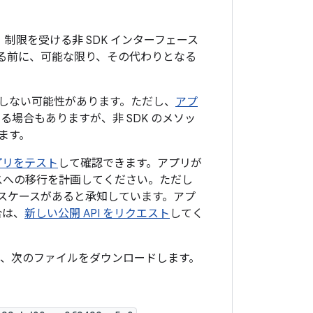
いて、制限を受ける非 SDK インターフェース
限する前に、可能な限り、その代わりとなる
影響しない可能性があります。ただし、
アプ
る場合もありますが、非 SDK のメソッ
ます。
プリをテスト
して確認できます。アプリが
ースへの移行を計画してください。ただし
ユースケースがあると承知しています。アプ
合は、
新しい公開 API をリクエスト
してく
るには、次のファイルをダウンロードします。