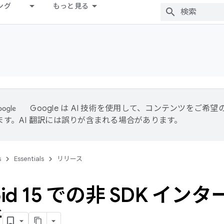
ング
もっと見る
Google は AI 技術を使用して、コンテンツをご希
ます。AI 翻訳には誤りが含まれる場合があります。
s
Essentials
リリース
oid 15 での非 SDK 
新