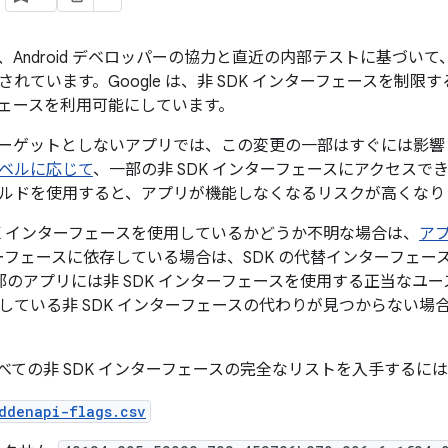
15 では、Android デベロッパーの協力と直近の内部テストに基づ
されています。Google は、非 SDK インターフェースを制
ェースを利用可能にしています。
 15 をターゲットとしないアプリでは、この変更の一部はすぐには
 レベルに応じて
、一部の非 SDK インターフェースにアクセスでき
ルドを使用すると、アプリが機能しなくなるリスクが高くなり
DK インターフェースを使用しているかどうか不明な場合は、
ア
ンターフェースに依存している場合は、SDK の代替インターフェ
も、一部のアプリには非 SDK インターフェースを使用する正当な
している非 SDK インターフェースの代わりが見つからない場
15 のすべての非 SDK インターフェースの完全なリストを入手す
ddenapi-flags.csv