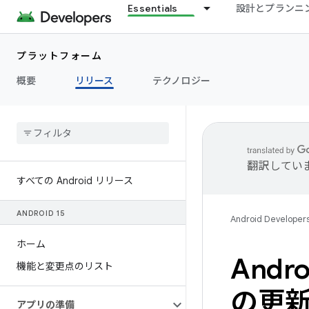
Essentials
設計とプランニ
プラットフォーム
概要
リリース
テクノロジー
翻訳してい
すべての Android リリース
ANDROID 15
Android Developer
ホーム
Andr
機能と変更点のリスト
の更
アプリの準備