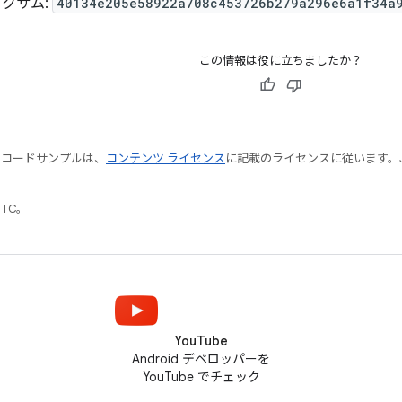
ェックサム:
40134e205e58922a708c453726b279a296e6a1f34a
この情報は役に立ちましたか？
やコードサンプルは、
コンテンツ ライセンス
に記載のライセンスに従います。Java
UTC。
YouTube
Android デベロッパーを
YouTube でチェック