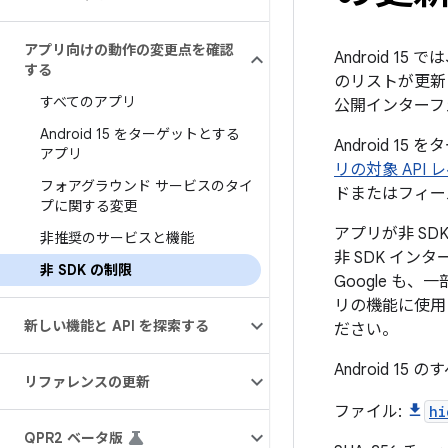
アプリ向けの動作の変更点を確認
Android 
する
のリストが更新
すべてのアプリ
公開インターフ
Android 15 をターゲットとする
Android
アプリ
リの対象 API
フォアグラウンド サービスのタイ
ドまたはフィー
プに関する変更
アプリが非 S
非推奨のサービスと機能
非 SDK イ
非 SDK の制限
Google 
リの機能に使用
新しい機能と API を探索する
ださい。
Android 
リファレンスの更新
ファイル:
hi
QPR2 ベータ版