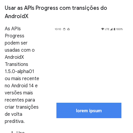
Usar as APIs Progress com transições do
Android
X
As APIs
Progress
podem ser
usadas com o
AndroidX
Transitions
1.5.0-alpha01
ou mais recente
no Android 14 e
versões mais
recentes para
criar transições
de volta
preditiva.