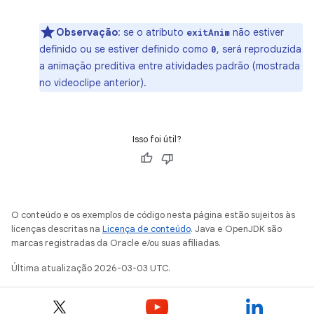
Observação
:
se o atributo
não estiver
exitAnim
definido ou se estiver definido como
, será reproduzida
0
a animação preditiva entre atividades padrão (mostrada
no videoclipe anterior).
Isso foi útil?
O conteúdo e os exemplos de código nesta página estão sujeitos às
licenças descritas na
Licença de conteúdo
. Java e OpenJDK são
marcas registradas da Oracle e/ou suas afiliadas.
Última atualização 2026-03-03 UTC.