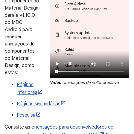
componente do
Material Design
para a v1.10.0
do MDC
Android para
receber
animações de
componentes
do Material
Design, como
estas:
Vídeo
: animações de volta preditiva
Páginas
inferiores
Páginas secundárias
Pesquisa
Consulte as
orientações para desenvolvedores de