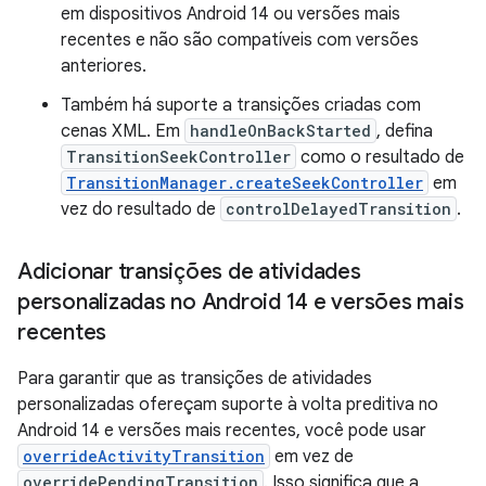
em dispositivos Android 14 ou versões mais
recentes e não são compatíveis com versões
anteriores.
Também há suporte a transições criadas com
cenas XML. Em
handleOnBackStarted
, defina
TransitionSeekController
como o resultado de
TransitionManager.createSeekController
em
vez do resultado de
controlDelayedTransition
.
Adicionar transições de atividades
personalizadas no Android 14 e versões mais
recentes
Para garantir que as transições de atividades
personalizadas ofereçam suporte à volta preditiva no
Android 14 e versões mais recentes, você pode usar
overrideActivityTransition
em vez de
overridePendingTransition
. Isso significa que a