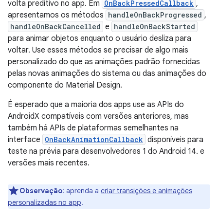
volta preditivo no app. Em
OnBackPressedCallback
,
apresentamos os métodos
handleOnBackProgressed
,
handleOnBackCancelled
e
handleOnBackStarted
para animar objetos enquanto o usuário desliza para
voltar. Use esses métodos se precisar de algo mais
personalizado do que as animações padrão fornecidas
pelas novas animações do sistema ou das animações do
componente do Material Design.
É esperado que a maioria dos apps use as APIs do
AndroidX compatíveis com versões anteriores, mas
também há APIs de plataformas semelhantes na
interface
OnBackAnimationCallback
disponíveis para
teste na prévia para desenvolvedores 1 do Android 14. e
versões mais recentes.
Observação
:
aprenda a
criar transições e animações
personalizadas no app
.