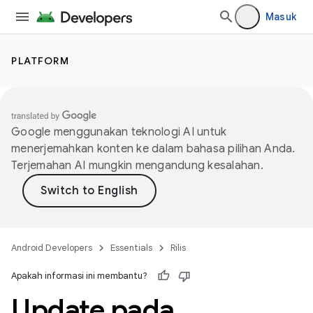
Masuk
PLATFORM
Google menggunakan teknologi AI untuk
menerjemahkan konten ke dalam bahasa pilihan Anda.
Terjemahan AI mungkin mengandung kesalahan.
Android Developers
Essentials
Rilis
Apakah informasi ini membantu?
Update pada