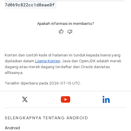
7d069c822cc1d0eae0f
Apakah informasi ini membantu?
Konten dan contoh kode di halaman ini tunduk kepada lisensi yang
dijelaskan dalam
Lisensi Konten
. Java dan OpenJDK adalah merek
dagang atau merek dagang terdaftar dari Oracle dan/atau
afiliasinya.
Terakhir diperbarui pada 2026-07-15 UTC.
SELENGKAPNYA TENTANG ANDROID
Android