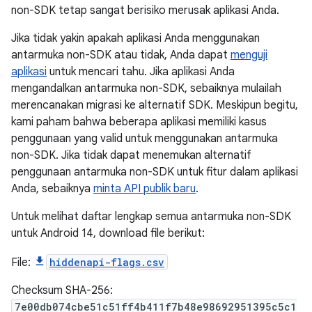
non-SDK tetap sangat berisiko merusak aplikasi Anda.
Jika tidak yakin apakah aplikasi Anda menggunakan
antarmuka non-SDK atau tidak, Anda dapat
menguji
aplikasi
untuk mencari tahu. Jika aplikasi Anda
mengandalkan antarmuka non-SDK, sebaiknya mulailah
merencanakan migrasi ke alternatif SDK. Meskipun begitu,
kami paham bahwa beberapa aplikasi memiliki kasus
penggunaan yang valid untuk menggunakan antarmuka
non-SDK. Jika tidak dapat menemukan alternatif
penggunaan antarmuka non-SDK untuk fitur dalam aplikasi
Anda, sebaiknya
minta API publik baru
.
Untuk melihat daftar lengkap semua antarmuka non-SDK
untuk Android 14, download file berikut:
File:
hiddenapi-flags.csv
Checksum SHA-256:
7e00db074cbe51c51ff4b411f7b48e98692951395c5c1