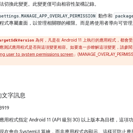
法切換此變更。此變更僅可由相容性架構記錄。
settings.MANAGE_APP_OVERLAY_PERMISSION
動作和
packag
程式專屬畫面，以管理相關聯的權限。而是將使用者導向可管理
為何，凡是在 Android 11 上執行的應用程式，
argetSdkVersion
應測試應用程式是否與這項變更相容。如要進一步瞭解這項變更，請參閱
ing user to system permissions screen
」(MANAGE_OVERLAY_PERM
的文字訊息
8919
用程式指定 Android 11 (API 級別 30) 以上版本為目標，
現在會由 SystemUI 算繪，而非應用程式內顯示。這樣可防