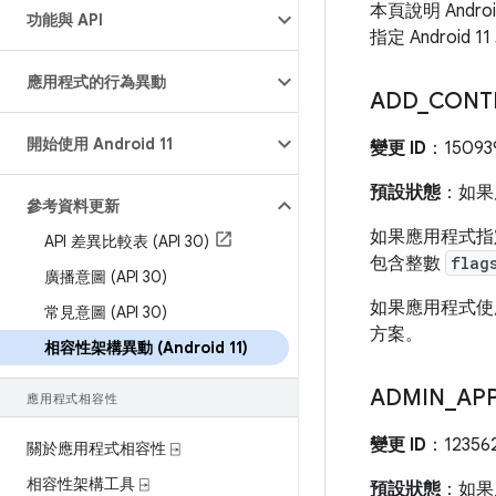
本頁說明 Andr
功能與 API
指定 Androi
應用程式的行為異動
ADD
_
CONT
開始使用 Android 11
變更 ID
：15093
預設狀態
：如果應
參考資料更新
如果應用程式指定 
API 差異比較表 (API 30)
包含整數
flag
廣播意圖 (API 30)
如果應用程式
常見意圖 (API 30)
方案。
相容性架構異動 (Android 11)
ADMIN
_
AP
應用程式相容性
變更 ID
：12356
關於應用程式相容性 ⍈
相容性架構工具 ⍈
預設狀態
：如果應