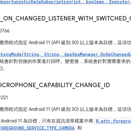
OpportunisticDataSubscription(int, boolean, Executor
K
_
ON
_
CHANGED
_
LISTENER
_
WITH
_
SWITCHED
_
0766
用程式指定 Android 11 (API 級別 30) 以上版本為目標，
chingMode(String, String, AppOpsManager.OnOpChanged
統會針對切換的作業進行回呼。變更後，系統會針對實際要求的
)。
ICROPHONE
_
CAPABILITY
_
CHANGE
_
ID
221
用程式指定 Android 11 (API 級別 30) 以上版本為目標，
Android 11 為目標，只有在資訊清單檔案中將
R.attr.foregr
FOREGROUND_SERVICE_TYPE_CAMERA
和