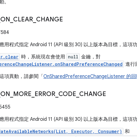
動。
_
ON
_
CLEAR
_
CHANGE
7584
用程式指定 Android 11 (API 級別 30) 以上版本為目標，
or.clear
時，系統現在會使用
null
金鑰，對
erenceChangeListener.onSharedPreferenceChanged
進行
這項異動，請參閱「
OnSharedPreferenceChangeListener 
_
ON
_
MORE
_
ERROR
_
CODE
_
CHANGE
5455
用程式指定 Android 11 (API 級別 30) 以上版本為目標，
dateAvailableNetworks(List, Executor, Consumer)
和