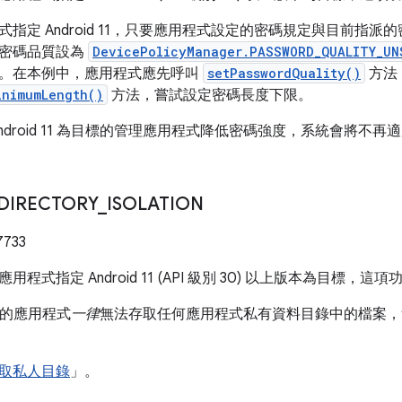
指定 Android 11，只要應用程式設定的密碼規定與目前指
果密碼品質設為
DevicePolicyManager.PASSWORD_QUALITY_UN
。在本例中，應用程式應先呼叫
setPasswordQuality()
方法
inimumLength()
方法，嘗試設定密碼長度下限。
ndroid 11 為目標的管理應用程式降低密碼強度，系統會將不
DIRECTORY
_
ISOLATION
7733
用程式指定 Android 11 (API 級別 30) 以上版本為目標，
11 的應用程式
一律
無法存取任何應用程式私有資料目錄中的檔案，無
取私人目錄
」。