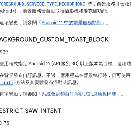
FOREGROUND_SERVICE_TYPE_MICROPHONE
時，前景服務才會收
ndroid 中，前景服務會自動取得攝影機和麥克風功能。
這項變更，請參閱「
Android 11 中的前景服務類型
」。
ACKGROUND
_
CUSTOM
_
TOAST
_
BLOCK
929
用程式指定 Android 11 (API 級別 30) 以上版本為目標，
在背景發布自訂訊息。不過，應用程式在背景執行時，仍可使
, int)
方法及其變體發布浮動式訊息。
這項異動，請參閱「
系統會封鎖自訂浮動式訊息檢視區塊
」。
ESTRICT
_
SAW
_
INTENT
0175