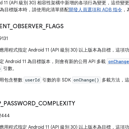
oid 11 (API 級別 30) 相容性架構中新增的各項行為變更，
d 11 為目標版本時，請使用此清單搭配
開發人員選項和 ADB 指令
，
ENT
_
OBSERVER
_
FLAGS
9131
用程式指定 Android 11 (API 級別 30) 以上版本為目標，
Android 11 為目標版本，則會有新的公用 API 多載
onChange
s
引數。
使用包含整數
userId
引數的非 SDK
onChange()
多載方法，這
P
_
PASSWORD
_
COMPLEXITY
2444
用程式指定 Android 11 (API 級別 30) 以上版本為目標，