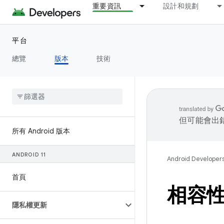
重要資訊
設計和規劃
平台
總覽
版本
技術
但可能會出
所有 Android 版本
ANDROID 11
Android Developer
首頁
相容性架
隱私權更新