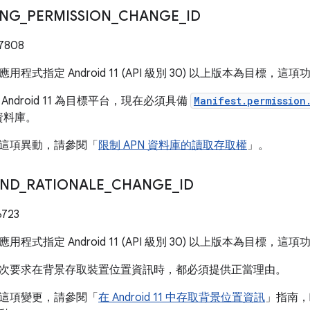
ING
_
PERMISSION
_
CHANGE
_
ID
7808
用程式指定 Android 11 (API 級別 30) 以上版本為目標，
ndroid 11 為目標平台，現在必須具備
Manifest.permission
 資料庫。
這項異動，請參閱「
限制 APN 資料庫的讀取存取權
」。
ND
_
RATIONALE
_
CHANGE
_
ID
6723
用程式指定 Android 11 (API 級別 30) 以上版本為目標，
次要求在背景存取裝置位置資訊時，都必須提供正當理由。
這項變更，請參閱「
在 Android 11 中存取背景位置資訊
」指南，瞭