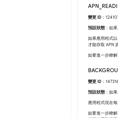
APN
_
READ
變更 ID
：12410
預設狀態
：如果應
如果應用程式以 A
才能存取 APN
如要進一步瞭解
BACKGROU
變更 ID
：14731
預設狀態
：如果應
應用程式現在每
如要進一步瞭解