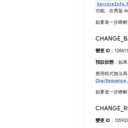
ServiceInfo.
功能。在舊版 A
如要進一步瞭解
CHANGE
_
B
變更 ID
：128611
預設狀態
：如果應
應用程式無法再
CharSequence
如要進一步瞭解
CHANGE
_
R
變更 ID
：13592