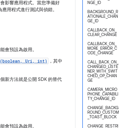
這些變更會影響應用程式。當您準備好
NGE_ID
為應用程式進行測試與偵錯。
BACKGROUND_R
ATIONALE_CHAN
GE_ID
CALLBACK_ON_
CLEAR_CHANGE
CALLBACK_ON_
MORE_ERROR_C
這項功能會預設為啟用。
ODE_CHANGE
(boolean, Uri, int)
，其中
CALL_BACK_ON_
CHANGED_LISTE
NER_WITH_SWIT
CHED_OP_CHAN
個新方法就是公開 SDK 的替代
GE
CAMERA_MICRO
PHONE_CAPABILI
TY_CHANGE_ID
CHANGE_BACKG
ROUND_CUSTOM
_TOAST_BLOCK
這項功能會預設為啟用。
CHANGE_RESTRI