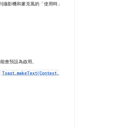
到攝影機和麥克風的「使用時」
這項功能會預設為啟用。
用
Toast.makeText(Context,