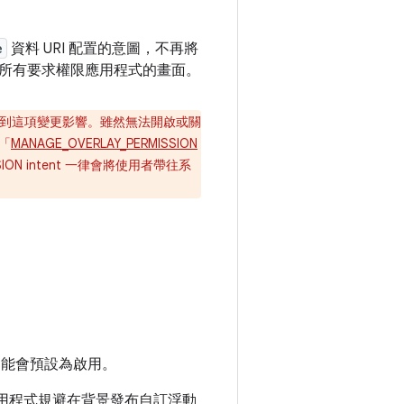
e
資料 URI 配置的意圖，不再將
所有要求權限應用程式的畫面。
都會受到這項變更影響。雖然無法開啟或關
「
MANAGE_OVERLAY_PERMISSION
ISSION intent 一律會將使用者帶往系
這項功能會預設為啟用。
止應用程式規避在背景發布自訂浮動