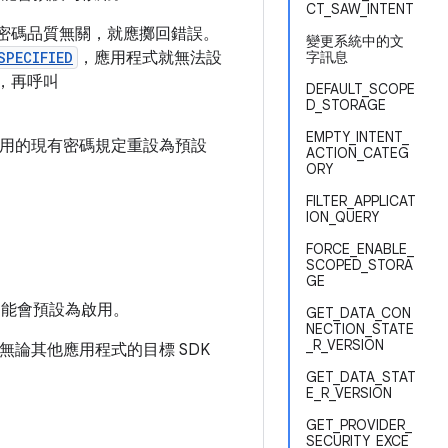
CT_SAW_INTENT
派的密碼品質無關，就應擲回錯誤。
變更系統中的文
SPECIFIED
，應用程式就無法設
字訊息
，再呼叫
DEFAULT_SCOPE
D_STORAGE
EMPTY_INTENT_
再適用的現有密碼規定重設為預設
ACTION_CATEG
ORY
FILTER_APPLICAT
ION_QUERY
FORCE_ENABLE_
SCOPED_STORA
GE
這項功能會預設為啟用。
GET_DATA_CON
NECTION_STATE
_R_VERSION
論其他應用程式的目標 SDK
GET_DATA_STAT
E_R_VERSION
GET_PROVIDER_
SECURITY_EXCE