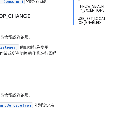
, Consumer)
的錯誤代碼。
THROW_SECURI
TY_EXCEPTIONS
OP
_
CHANGE
USE_SET_LOCAT
ION_ENABLED
這項功能會預設為啟用。
Listener)
的細微行為變更。
作業或所有切換的作業進行回呼
這項功能會預設為啟用。
oundServiceType
分別設定為