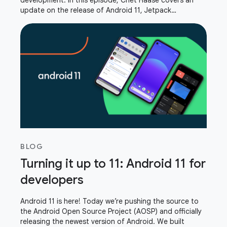
development. In this episode, Chet Haase covers an
update on the release of Android 11, Jetpack
DataStore, privacy changes, Android GPU Inspector,
and
BLOG
Turning it up to 11: Android 11 for
developers
Android 11 is here! Today we’re pushing the source to
the Android Open Source Project (AOSP) and officially
releasing the newest version of Android. We built