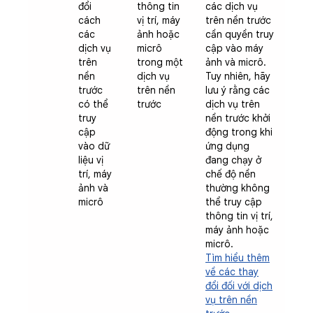
đổi
thông tin
các dịch vụ
cách
vị trí, máy
trên nền trước
các
ảnh hoặc
cần quyền truy
dịch vụ
micrô
cập vào máy
trên
trong một
ảnh và micrô.
nền
dịch vụ
Tuy nhiên, hãy
trước
trên nền
lưu ý rằng các
có thể
trước
dịch vụ trên
truy
nền trước khởi
cập
động trong khi
vào dữ
ứng dụng
liệu vị
đang chạy ở
trí, máy
chế độ nền
ảnh và
thường không
micrô
thể truy cập
thông tin vị trí,
máy ảnh hoặc
micrô.
Tìm hiểu thêm
về các thay
đổi đối với dịch
vụ trên nền