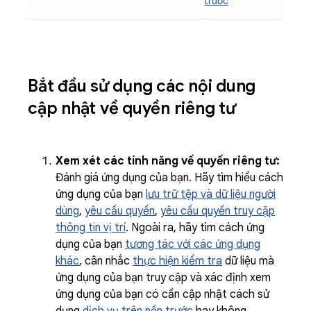
trước
Bắt đầu sử dụng các nội dung
cập nhật về quyền riêng tư
Xem xét các tính năng về quyền riêng tư:
Đánh giá ứng dụng của bạn. Hãy tìm hiểu cách
ứng dụng của bạn
lưu trữ tệp và dữ liệu người
dùng
,
yêu cầu quyền
,
yêu cầu quyền truy cập
thông tin vị trí
. Ngoài ra, hãy tìm cách ứng
dụng của bạn
tương tác với các ứng dụng
khác
, cân nhắc
thực hiện kiểm tra
dữ liệu mà
ứng dụng của bạn truy cập và xác định xem
ứng dụng của bạn có cần cập nhật cách sử