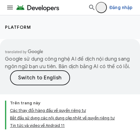
Đăng nhập
PLATFORM
Google sử dụng công nghệ AI để dịch nội dung sang
ngôn ngữ bạn ưu tiên. Bản dịch bằng AI có thể có lỗi.
Trên trang này
Các thay đổi hàng đầu về quyền riêng tư
Bắt đầu sử dụng các nội dung cập nhật về quyền riêng tư
Tin tức và video về Android 11