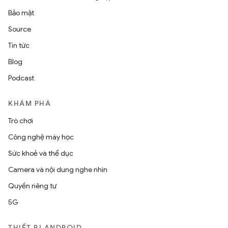
Bảo mật
Source
Tin tức
Blog
Podcast
KHÁM PHÁ
Trò chơi
Công nghệ máy học
Sức khoẻ và thể dục
Camera và nội dung nghe nhìn
Quyền riêng tư
5G
THIẾT BỊ ANDROID