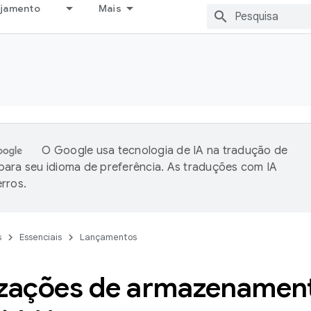
ejamento
Mais
O Google usa tecnologia de IA na tradução de
ara seu idioma de preferência. As traduções com IA
rros.
s
Essenciais
Lançamentos
izações de armazenamen