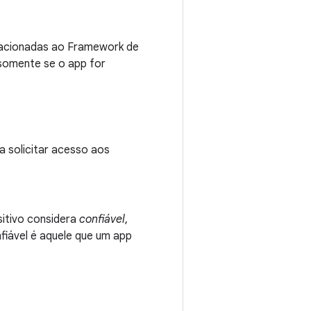
lacionadas ao Framework de
 somente se o app for
a solicitar acesso aos
sitivo considera
confiável
,
iável é aquele que um app