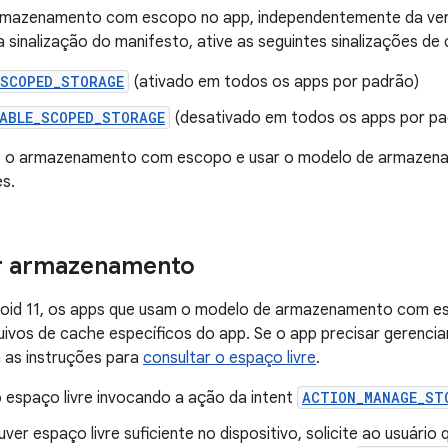
armazenamento com escopo no app, independentemente da ver
a sinalização do manifesto, ative as seguintes sinalizações de
_SCOPED_STORAGE
(ativado em todos os apps por padrão)
NABLE_SCOPED_STORAGE
(desativado em todos os apps por pa
r
o armazenamento com escopo e usar o modelo de armazen
es.
r armazenamento
droid 11, os apps que usam o modelo de armazenamento com 
uivos de cache específicos do app. Se o app precisar gerenc
ga as instruções para
consultar o espaço livre
.
o espaço livre invocando a ação da intent
ACTION_MANAGE_ST
ver espaço livre suficiente no dispositivo, solicite ao usuário 