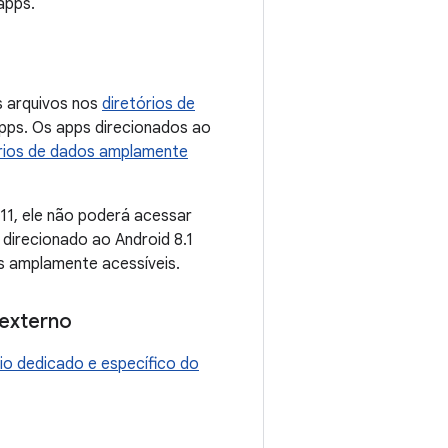
apps.
s arquivos nos
diretórios de
pps. Os apps direcionados ao
órios de dados amplamente
 11, ele não poderá acessar
direcionado ao Android 8.1
os amplamente acessíveis.
 externo
rio dedicado e específico do