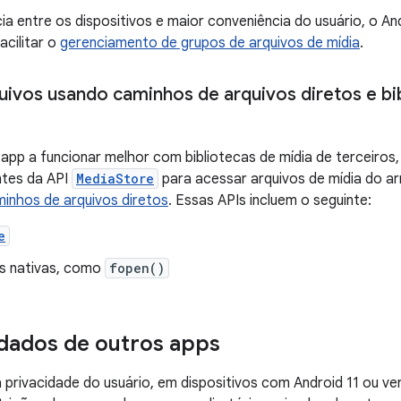
ia entre os dispositivos e maior conveniência do usuário, o And
cilitar o
gerenciamento de grupos de arquivos de mídia
.
uivos usando caminhos de arquivos diretos e bib
 app a funcionar melhor com bibliotecas de mídia de terceiros
ntes da API
MediaStore
para acessar arquivos de mídia do 
inhos de arquivos diretos
. Essas APIs incluem o seguinte:
e
as nativas, como
fopen()
dados de outros apps
 privacidade do usuário, em dispositivos com Android 11 ou v