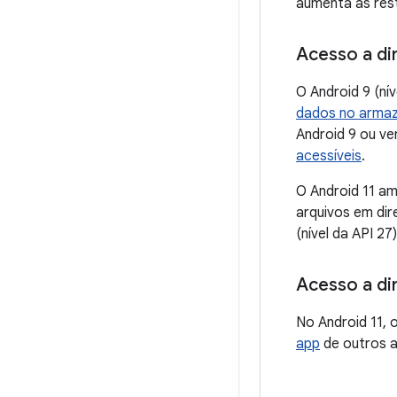
aumenta as rest
Acesso a di
O Android 9 (ní
dados no armaz
Android 9 ou v
acessíveis
.
O Android 11 am
arquivos em dir
(nível da API 2
Acesso a di
No Android 11,
app
de outros a