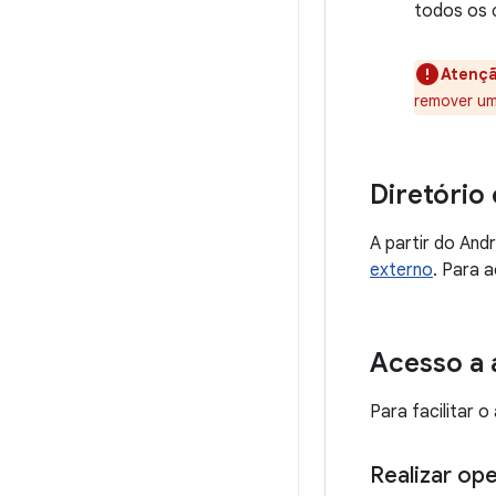
todos os 
Atençã
remover um
Diretório
A partir do And
externo
. Para 
Acesso a 
Para facilitar o
Realizar op