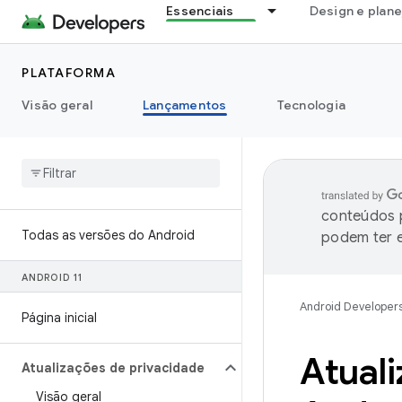
Essenciais
Design e plan
PLATAFORMA
Visão geral
Lançamentos
Tecnologia
conteúdos p
Todas as versões do Android
podem ter e
ANDROID 11
Android Developer
Página inicial
Atual
Atualizações de privacidade
Visão geral