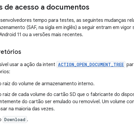
s de acesso a documentos
esenvolvedores tempo para testes, as seguintes mudanças re
enamento (SAF, na sigla em inglês) a seguir entram em vigor
Android 11 ou a versões mais recentes.
retórios
ível usar a ação da intent
ACTION_OPEN_DOCUMENT_TREE
par
rios:
io raiz do volume de armazenamento interno.
o raiz de cada volume do cartão SD que o fabricante do dispo
ntemente do cartão ser emulado ou removível. Um volume conf
sar na maioria das vezes.
io
Download
.