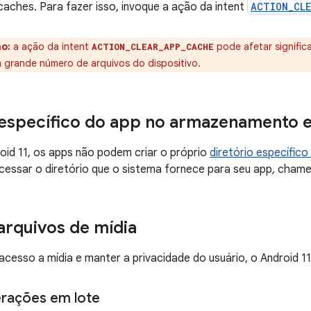
caches. Para fazer isso, invoque a ação da intent
ACTION_CL
o:
a ação da intent
pode afetar significa
ACTION_CLEAR_APP_CACHE
 grande número de arquivos do dispositivo.
 específico do app no armazenamento 
roid 11, os apps não podem criar o próprio
diretório específi
acessar o diretório que o sistema fornece para seu app, cham
arquivos de mídia
 acesso a mídia e manter a privacidade do usuário, o Android 11
erações em lote