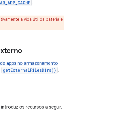
EAR_APP_CACHE
.
tivamente a vida útil da bateria e
externo
co de apps no armazenamento
e
getExternalFilesDirs()
.
 introduz os recursos a seguir.