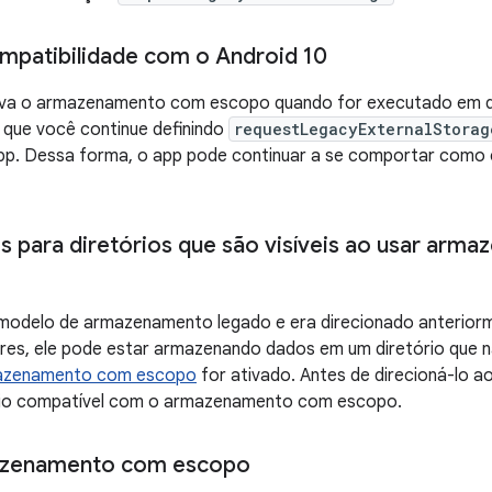
mpatibilidade com o Android 10
iva o armazenamento com escopo quando for executado em di
ue você continue definindo
requestLegacyExternalStorag
pp. Dessa forma, o app pode continuar a se comportar como
s para diretórios que são visíveis ao usar ar
 modelo de armazenamento legado e era direcionado anterior
res, ele pode estar armazenando dados em um diretório que n
azenamento com escopo
for ativado. Antes de direcioná-lo ao
rio compatível com o armazenamento com escopo.
azenamento com escopo