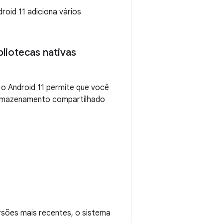
roid 11 adiciona vários
liotecas nativas
, o Android 11 permite que você
armazenamento compartilhado
ersões mais recentes, o sistema