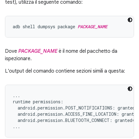
test), utilizza il seguente comando:
adb shell dumpsys package 
PACKAGE_NAME
Dove
PACKAGE_NAME
è il nome del pacchetto da
ispezionare.
L'output del comando contiene sezioni simili a questa:
...

runtime permissions:

  android.permission.POST_NOTIFICATIONS: granted=f
  android.permission.ACCESS_FINE_LOCATION: granted
  android.permission.BLUETOOTH_CONNECT: granted=fa