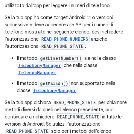
utilizzata dall'app per leggere i numeri di telefono.
Se la tua app ha come target Android 11 o versioni
successive e deve accedere alle API per i numeri di
telefono mostrate nel seguente elenco, devi richiedere
l'autorizzazione
READ_PHONE_NUMBERS
anziché
l'autorizzazione
READ_PHONE_STATE
.
Il metodo
getLine1Number()
sia nella classe
TelephonyManager
che nella classe
TelecomManager
.
Il metodo
getMsisdn()
non supportato nella
classe
TelephonyManager
.
Se la tua app dichiara
READ_PHONE_STATE
per chiamare
metodi diversi da quelli nell'elenco precedente, puoi
continuare a richiedere
READ_PHONE_STATE
in tutte le
versioni di Android. Se utilizzi l'autorizzazione
READ_PHONE_STATE
solo per i metodi dell'elenco