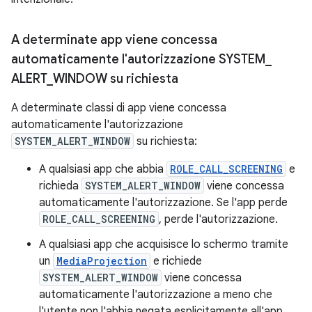
A determinate app viene concessa
automaticamente l'autorizzazione SYSTEM
_
ALERT
_
WINDOW su richiesta
A determinate classi di app viene concessa
automaticamente l'autorizzazione
SYSTEM_ALERT_WINDOW
su richiesta:
A qualsiasi app che abbia
ROLE_CALL_SCREENING
e
richieda
SYSTEM_ALERT_WINDOW
viene concessa
automaticamente l'autorizzazione. Se l'app perde
ROLE_CALL_SCREENING
, perde l'autorizzazione.
A qualsiasi app che acquisisce lo schermo tramite
un
MediaProjection
e richiede
SYSTEM_ALERT_WINDOW
viene concessa
automaticamente l'autorizzazione a meno che
l'utente non l'abbia negata esplicitamente all'app.