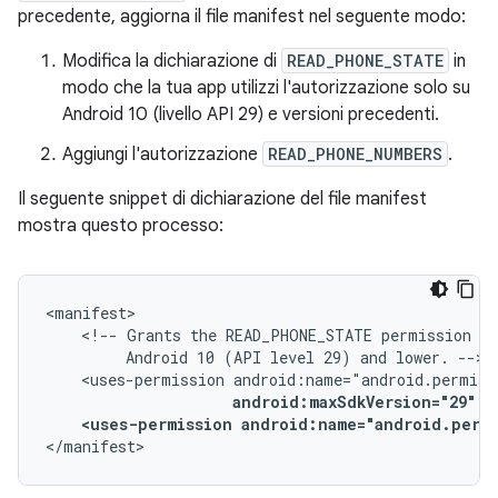
precedente, aggiorna il file manifest nel seguente modo:
Modifica la dichiarazione di
READ_PHONE_STATE
in
modo che la tua app utilizzi l'autorizzazione solo su
Android 10 (livello API 29) e versioni precedenti.
Aggiungi l'autorizzazione
READ_PHONE_NUMBERS
.
Il seguente snippet di dichiarazione del file manifest
mostra questo processo:
<!--
Grants
the
READ_PHONE_STATE
permission
on
Android
10
(API
level
29)
and
lower.
<uses-permission
android:maxSdkVersion="29"
<uses-permission
android:name="android.perm
</manifest>