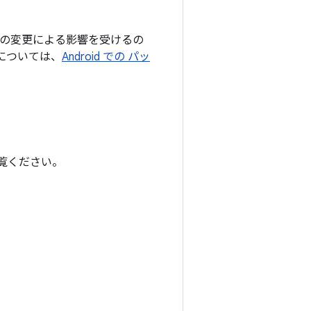
 この変更による影響を受けるの
細については、
Android での パッ
ご覧ください。