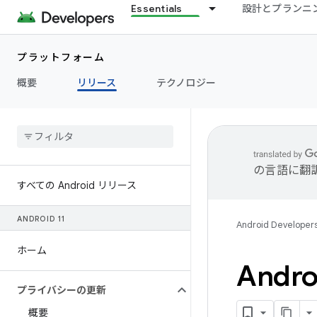
Essentials
設計とプランニ
プラットフォーム
概要
リリース
テクノロジー
の言語に翻
すべての Android リリース
ANDROID 11
Android Developer
ホーム
And
プライバシーの更新
概要