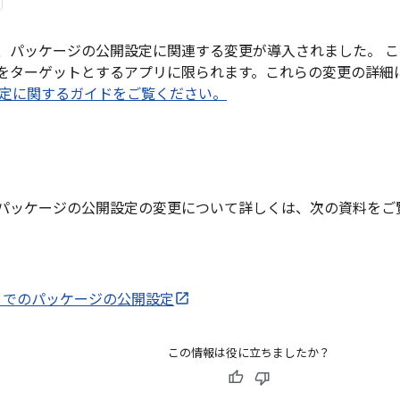
11 では、パッケージの公開設定に関連する変更が導入されました。
d 11 をターゲットとするアプリに限られます。これらの変更の詳
定に関するガイドをご覧ください。
11 でのパッケージの公開設定の変更について詳しくは、次の資料を
d 11 でのパッケージの公開設定
この情報は役に立ちましたか？