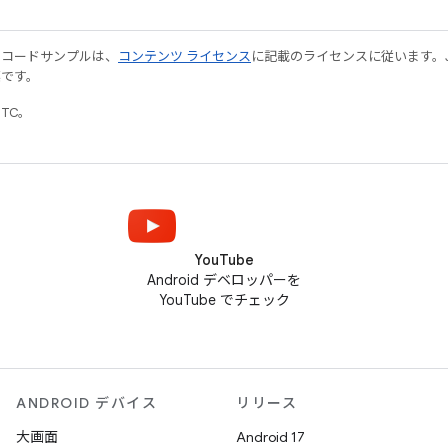
やコードサンプルは、
コンテンツ ライセンス
に記載のライセンスに従います。Java
標です。
UTC。
YouTube
Android デベロッパーを
YouTube でチェック
ANDROID デバイス
リリース
大画面
Android 17