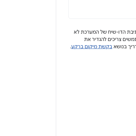
לגישה למיקום ברקע במכשיר עם Android 11 ואילך, בתיבת הדו-שיח של המערכת לא
משים צריכים להגדיר את
ריך בנושא
בקשת מיקום ברקע
.