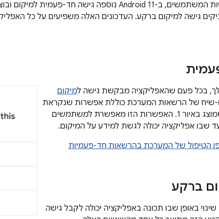
כדי להגן על פרטיות המשתמשים, ב-Android 11 נוספה גישה חד-פעמ
עמית
מיקום
ו-שיח של הרשאות המערכת כוללת אפשרות שנקראת
, כמו שמוצג באיור 1. האפשרות הזו מאפשרת למשתמשים
ד שבו אפליקציה יכולה לגשת למידע על המיקום.
פן הטיפול של המערכת בהרשאות חד-פעמיות
ום ברקע
Android, יש שינוי באופן שבו תכונה באפליקציה יכולה לקבל גישה