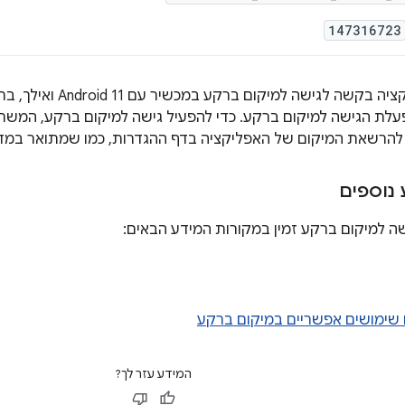
147316723
כשמוצגת באפליקציה בקשה 
עלת הגישה למיקום ברקע. כדי להפעיל גישה למיקום ברקע, המשת
הרשאת המיקום של האפליקציה בדף ההגדרות, כמו שמתואר במד
 נוספים
שה למיקום ברקע זמין במקורות המידע הבאים:
 שימושים אפשריים במיקום ברקע
המידע עזר לך?