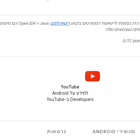
הזה כפופות לרישיונות המפורטים בקטע
רישיון לתוכן
.‏ Java ו-JDK
YouTube
למידע על Android
Developers ב-YouTube
מכשירי ANDROID
גרסאות