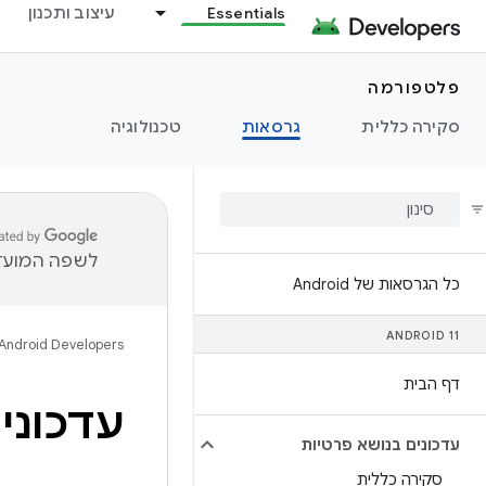
Essentials
עיצוב ותכנון
פלטפורמה
סקירה כללית
גרסאות
טכנולוגיה
לשפה המועדפ
כל הגרסאות של Android
ANDROID 11
Android Developers
דף הבית
עדכוני מיקו
עדכונים בנושא פרטיות
סקירה כללית