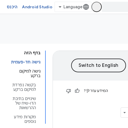
Android Studio
היכנס
בדף הזה
גישה חד-פעמית
גישה למיקום
ברקע
בקשה נפרדת
למיקום ברקע
המידע עזר לך?
שינויים בתיבת
הדו-שיח של
ההרשאות
מקורות מידע
נוספים