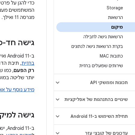
Storage
מגרסה 11 ואילך.
הרשאות
מיקום
הרשאות גישה לחבילה
גישה חד-פ
בקרת הרשאות גישה לנתונים
ב-Android 11 ואילך, בכל פעם שהאפליקציה מבקשת גישה ל
כתובות MAC
בחזית
, תיבת הד
שירותים שפועלים בחזית
רק הפעם
יותר שליטה במוע
תכונות וממשקי API
מידע נוסף על או
שינויים בהתנהגות של אפליקציות
גישה למיק
תחילת השימוש ב-Android 11
ב- 11
עדכונים של קובצי עזר