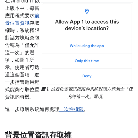
在 Android 11 以
上版本中，每當
應用程式要求
前
景位置資訊
存取
權時，系統權限
對話方塊就會包
含稱為「僅允許
這一次」
的選
項，如圖 1 所
示。使用者可透
過這個選項，進
一步控管應用程
圖 1.
前景位置資訊權限的系統對話方塊包含「僅
式能夠存取位置
允許這一次」
選項。
資訊的時機。
進一步瞭解系統如何處理
一次性權限
。
背景位置資訊存取權