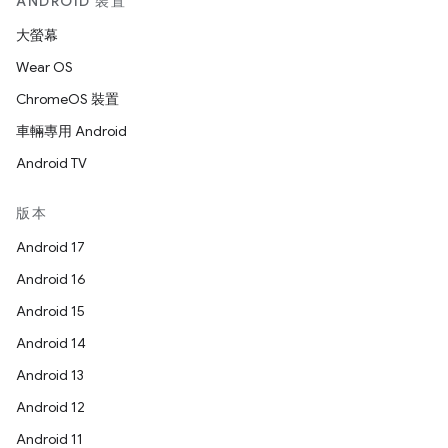
ANDROID 裝置
大螢幕
Wear OS
ChromeOS 裝置
車輛專用 Android
Android TV
版本
Android 17
Android 16
Android 15
Android 14
Android 13
Android 12
Android 11