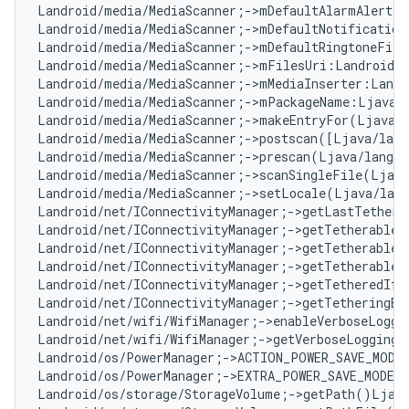
Landroid/media/MediaScanner;->mDefaultAlarmAlertF
Landroid/media/MediaScanner;->mDefaultNotification
Landroid/media/MediaScanner;->mDefaultRingtoneFile
Landroid/media/MediaScanner;->mFilesUri:Landroid/n
Landroid/media/MediaScanner;->mMediaInserter:Landr
Landroid/media/MediaScanner;->mPackageName:Ljava/
Landroid/media/MediaScanner;->makeEntryFor(Ljava/l
Landroid/media/MediaScanner;->postscan([Ljava/lang
Landroid/media/MediaScanner;->prescan(Ljava/lang/S
Landroid/media/MediaScanner;->scanSingleFile(Ljava
Landroid/media/MediaScanner;->setLocale(Ljava/lan
Landroid/net/IConnectivityManager;->getLastTetherE
Landroid/net/IConnectivityManager;->getTetherableI
Landroid/net/IConnectivityManager;->getTetherableU
Landroid/net/IConnectivityManager;->getTetherableW
Landroid/net/IConnectivityManager;->getTetheredIfa
Landroid/net/IConnectivityManager;->getTetheringEr
Landroid/net/wifi/WifiManager;->enableVerboseLoggi
Landroid/net/wifi/WifiManager;->getVerboseLoggingL
Landroid/os/PowerManager;->ACTION_POWER_SAVE_MODE
Landroid/os/PowerManager;->EXTRA_POWER_SAVE_MODE:
Landroid/os/storage/StorageVolume;->getPath()Ljava