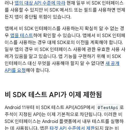
러나
앱의 대상 API 수준에 따라
현재 일부 비 SDK 인터페이스
를 사용할 수 있지만 비 SDK 메서드 또는 필드를 사용하면 언제
든지 앱이 중단될 위험이 있습니다.
앱에서 비 SDK 인터페이스를 사용하는지 확실히 알 수 없는 경
우
앱을 테스트
하여 확인할 수 있습니다. 앱에서 비 SDK 인터페
이스를 사용하는 경우 대체 SDK로의 이전을 계획해야 합니다.
일부 앱의 경우 비 SDK 인터페이스 사용에 관한 유효한 사용 사
례가 있음을 알고 있습니다. 앱 기능을 구현하기 위해 비 SDK
인터페이스 대신 무엇을 사용해야 할지 알 수 없다면
새 공개
API를 요청
해야 합니다.
비 SDK 테스트 API가 이제 제한됨
Android 11부터 비 SDK 테스트 API(AOSP에서
@TestApi
로
주석이 지정된 API)는 이제 기본적으로 차단됩니다. 이러한 비
SDK 인터페이스는 Android 플랫폼에서 내부 테스트를 실행하
는 데 사용됩니다. 앱은
타겟 API 수준에서 제한
되지 않는 비