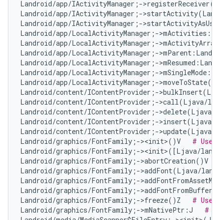
Landroid/app/IActivityManager;->registerReceiver(L
Landroid/app/IActivityManager;->startActivity(Land
Landroid/app/IActivityManager;->startActivityAsUse
Landroid/app/LocalActivityManager;->mActivities:Lj
Landroid/app/LocalActivityManager;->mActivityArray
Landroid/app/LocalActivityManager;->mParent:Landro
Landroid/app/LocalActivityManager;->mResumed:Landr
Landroid/app/LocalActivityManager;->mSingleMode:Z 
Landroid/app/LocalActivityManager;->moveToState(La
Landroid/content/IContentProvider;->bulkInsert(Lja
Landroid/content/IContentProvider;->call(Ljava/lan
Landroid/content/IContentProvider;->delete(Ljava/l
Landroid/content/IContentProvider;->insert(Ljava/l
Landroid/content/IContentProvider;->update(Ljava/l
Landroid/graphics/FontFamily;-><init>()V   
# Use 
Landroid/graphics/FontFamily;-><init>([Ljava/lang
Landroid/graphics/FontFamily;->abortCreation()V   
Landroid/graphics/FontFamily;->addFont(Ljava/lang/
Landroid/graphics/FontFamily;->addFontFromAssetMan
Landroid/graphics/FontFamily;->addFontFromBuffer(L
Landroid/graphics/FontFamily;->freeze()Z   
# Use 
Landroid/graphics/FontFamily;->mNativePtr:J   
# U
Landroid/media/MediaScanner$FileEntry;-><init>(JLj