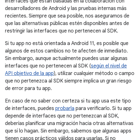
interfaces que están basadas en la colaboración con
desarrolladores de Android y las pruebas internas más
recientes. Siempre que sea posible, nos aseguramos de
que las alternativas públicas estén disponibles antes de
restringir las interfaces que no pertenecen al SDK.
Si tu app no está orientada a Android 11, es posible que
algunos de estos cambios no te afecten de inmediato.
Sin embargo, aunque actualmente puedes usar algunas
interfaces que no pertenecen al SDK (
según el nivel de
API objetivo de la app
), utilizar cualquier método o campo
que no pertenezca al SDK siempre implica un gran riesgo
de error para tu app.
En caso de no saber con certeza si tu app usa este tipo
de interfaces, puedes
probarla
para verificarlo. Si tu app
depende de interfaces que no pertenezcan al SDK,
deberías planificar una migración hacia otras alternativas
que sí lo hagan. Sin embargo, sabemos que algunas apps
tienen casos prácticos válidos para usarlas. Si no