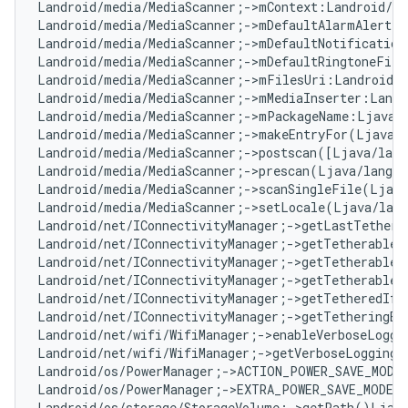
Landroid/media/MediaScanner;->mContext:Landroid/co
Landroid/media/MediaScanner;->mDefaultAlarmAlertF
Landroid/media/MediaScanner;->mDefaultNotification
Landroid/media/MediaScanner;->mDefaultRingtoneFile
Landroid/media/MediaScanner;->mFilesUri:Landroid/n
Landroid/media/MediaScanner;->mMediaInserter:Landr
Landroid/media/MediaScanner;->mPackageName:Ljava/
Landroid/media/MediaScanner;->makeEntryFor(Ljava/l
Landroid/media/MediaScanner;->postscan([Ljava/lang
Landroid/media/MediaScanner;->prescan(Ljava/lang/S
Landroid/media/MediaScanner;->scanSingleFile(Ljava
Landroid/media/MediaScanner;->setLocale(Ljava/lan
Landroid/net/IConnectivityManager;->getLastTetherE
Landroid/net/IConnectivityManager;->getTetherableI
Landroid/net/IConnectivityManager;->getTetherableU
Landroid/net/IConnectivityManager;->getTetherableW
Landroid/net/IConnectivityManager;->getTetheredIfa
Landroid/net/IConnectivityManager;->getTetheringEr
Landroid/net/wifi/WifiManager;->enableVerboseLoggi
Landroid/net/wifi/WifiManager;->getVerboseLoggingL
Landroid/os/PowerManager;->ACTION_POWER_SAVE_MODE
Landroid/os/PowerManager;->EXTRA_POWER_SAVE_MODE:
Landroid/os/storage/StorageVolume;->getPath()Ljava