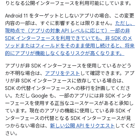
りとなる公開インターフェースを利用可能にしています。
Android 11 をターゲットとしないアプリの場合、この変更
内容の一部は、すぐに影響するとは限りません。
ただし、
現時点で（アプリの対象 API レベルに応じて）一部の非
SDK インターフェースを利用できていても、非 SDK のメ
ソッドまたはフィールドをそのまま使用し続けると、将来
的にアプリが機能しなくなるリスクが高くなります。
アプリが非 SDK インターフェースを使用しているかどう
か不明な場合は、
アプリをテスト
して確認できます。アプ
リが非 SDK インターフェースに依存している場合は、
SDK の代替インターフェースへの移行を計画してくださ
い。ただし Google も、一部のアプリには非 SDK インタ
ーフェースを使用する正当なユースケースがあると承知し
ています。現在のアプリの機能に使用している非 SDK イ
ンターフェースの代替となる SDK インターフェースが見
つからない場合は、
新しい公開 API をリクエスト
してくだ
さい。