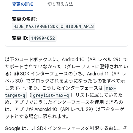
変更の詳細
切り替え方法
変更の名前
:
HIDE_MAXTARGETSDK_Q_HIDDEN_APIS
変更 ID
:
149994052
以下のコードボックスに、Android 10（API レベル 29）で
サポートされていなかった（グレーリストに登録されてい
る）非 SDK インターフェースのうち、Android 11（API レ
ベル 30）でブロックされるようになったものをすべて示
します。つまり、こうしたインターフェースは
max-
target-q
（
greylist-max-q
）リストに属しているた
め、アプリでこうしたインターフェースを使用できるの
は、アプリが Android 10（API レベル 29）以下をターゲ
ットとする場合に限られます。
Google は、非 SDK インターフェースを制限する前に、そ