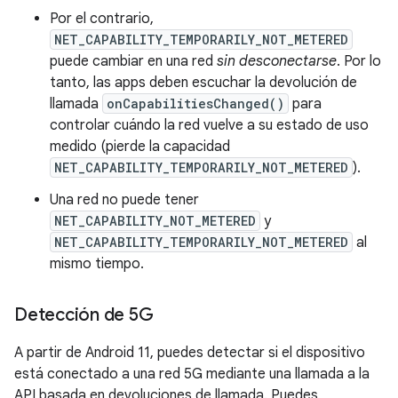
Por el contrario,
NET_CAPABILITY_TEMPORARILY_NOT_METERED
puede cambiar en una red
sin desconectarse
. Por lo
tanto, las apps deben escuchar la devolución de
llamada
onCapabilitiesChanged()
para
controlar cuándo la red vuelve a su estado de uso
medido (pierde la capacidad
NET_CAPABILITY_TEMPORARILY_NOT_METERED
).
Una red no puede tener
NET_CAPABILITY_NOT_METERED
y
NET_CAPABILITY_TEMPORARILY_NOT_METERED
al
mismo tiempo.
Detección de 5G
A partir de Android 11, puedes detectar si el dispositivo
está conectado a una red 5G mediante una llamada a la
API basada en devoluciones de llamada. Puedes