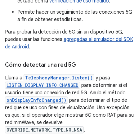
estado con la
verificación de uso medido
.
Permite hacer un seguimiento de las conexiones 5G
a fin de obtener estadísticas.
Para probar la detección de 5G sin un dispositivo 5G,
puedes usar las funciones
agregadas al emulador del SDK
de Android
.
Cómo detectar una red 5G
Llama a
TelephonyManager.listen()
y pasa
LISTEN_DISPLAY_INFO_CHANGED
para determinar si el
usuario tiene una conexión de red 5G. Anula el método
onDisplayInfoChanged()
para determinar el tipo de
red que se usa con fines de visualización. Una excepción
es que, si el operador elige mostrar
5G
como RAT para su
red mmWave, se devuelve
OVERRIDE_NETWORK_TYPE_NR_NSA
.